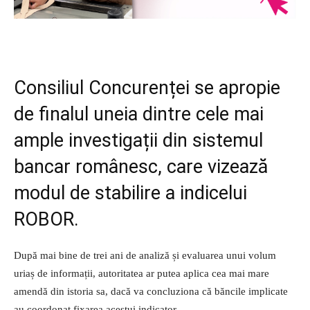
Consiliul Concurenței se apropie
de finalul uneia dintre cele mai
ample investigații din sistemul
bancar românesc, care vizează
modul de stabilire a indicelui
ROBOR.
După mai bine de trei ani de analiză și evaluarea unui volum
uriaș de informații, autoritatea ar putea aplica cea mai mare
amendă din istoria sa, dacă va concluziona că băncile implicate
au coordonat fixarea acestui indicator.