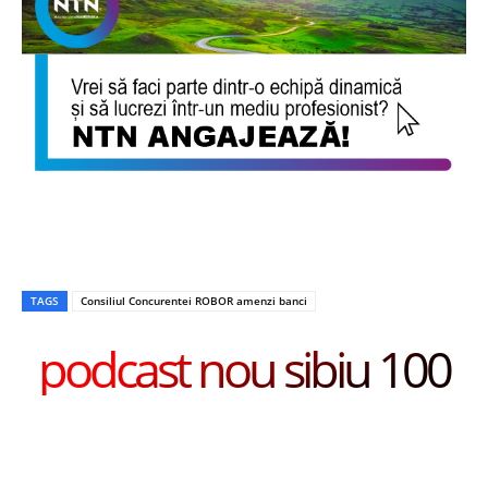
TAGS
Consiliul Concurentei ROBOR amenzi banci
podcast nou sibiu 100