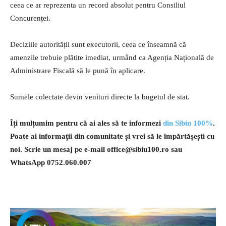
ceea ce ar reprezenta un record absolut pentru Consiliul
Concurenței.
Deciziile autorității sunt executorii, ceea ce înseamnă că
amenzile trebuie plătite imediat, urmând ca Agenția Națională de
Administrare Fiscală să le pună în aplicare.
Sumele colectate devin venituri directe la bugetul de stat.
Îți mulțumim pentru că ai ales să te informezi
din Sibiu 100%
.
Poate ai informații din comunitate și vrei să le împărtășești cu
noi. Scrie un mesaj pe e-mail
office@sibiu100.ro
sau
WhatsApp 0752.060.007