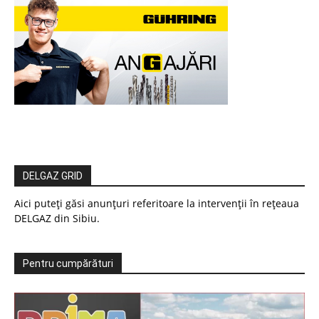
DELGAZ GRID
Aici puteți găsi anunțuri referitoare la intervenții în rețeaua
DELGAZ din Sibiu.
Pentru cumpărături