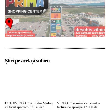
Știri pe același subiect
FOTO/VIDEO: Copiii din Mediaș
VIDEO: O româncă a primit o
au făcut spectacol în Taiwan.
factură de aproape 17.000 de