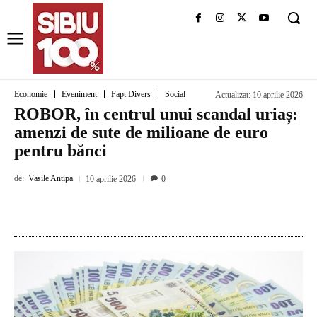
Economie
Eveniment
Fapt Divers
Social
Actualizat:
10 aprilie 2026
ROBOR, în centrul unui scandal uriaș:
amenzi de sute de milioane de euro
pentru bănci
de:
Vasile Antipa
10 aprilie 2026
0