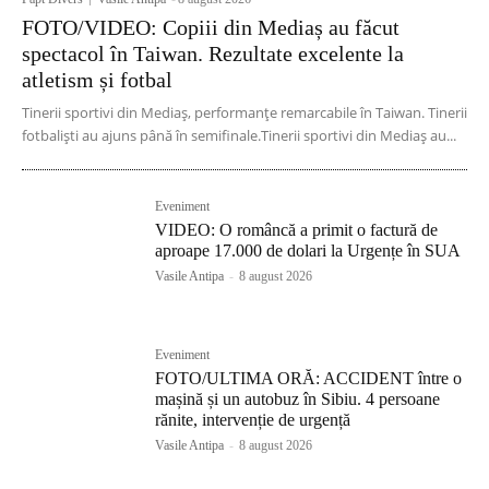
FOTO/VIDEO: Copiii din Mediaș au făcut
spectacol în Taiwan. Rezultate excelente la
atletism și fotbal
Tinerii sportivi din Mediaș, performanțe remarcabile în Taiwan. Tinerii
fotbaliști au ajuns până în semifinale.Tinerii sportivi din Mediaș au...
Eveniment
VIDEO: O româncă a primit o factură de
aproape 17.000 de dolari la Urgențe în SUA
Vasile Antipa
-
8 august 2026
Eveniment
FOTO/ULTIMA ORĂ: ACCIDENT între o
mașină și un autobuz în Sibiu. 4 persoane
rănite, intervenție de urgență
Vasile Antipa
-
8 august 2026