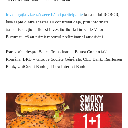
Investigația vizează zece bănci participante
la calculul ROBOR,
însă șapte dintre acestea au confirmat deja, prin informări
transmise acționarilor și investitorilor la Bursa de Valori
București, că au primit raportul preliminar al autorității.
Este vorba despre Banca Transilvania, Banca Comercială
Română, BRD – Groupe Société Générale, CEC Bank, Raiffeisen
Bank, UniCredit Bank și Libra Internet Bank.