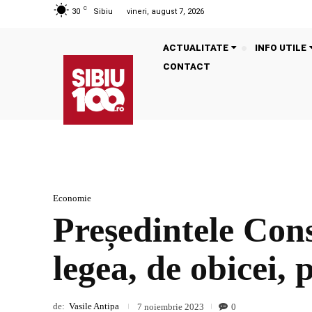
C
30
Sibiu
vineri, august 7, 2026
ACTUALITATE
INFO UTILE
CONTACT
Economie
Președintele Cons
legea, de obicei, 
de:
Vasile Antipa
0
7 noiembrie 2023