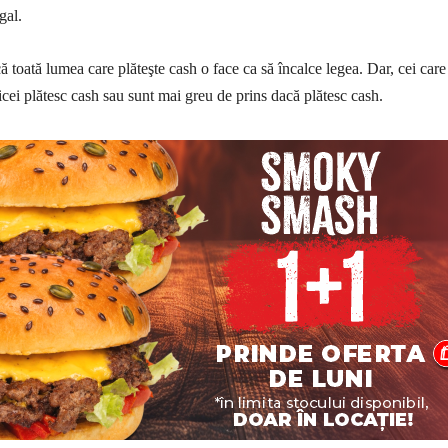
gal.
 toată lumea care plăteşte cash o face ca să încalce legea. Dar, cei care
icei plătesc cash sau sunt mai greu de prins dacă plătesc cash.