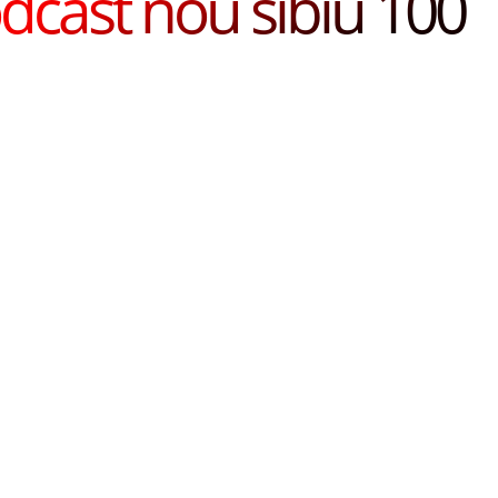
dcast nou sibiu 100