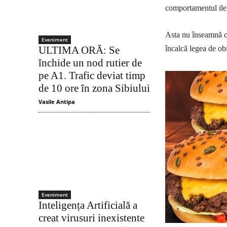
comportamentul ile
Asta nu înseamnă că
Eveniment
încalcă legea de ob
ULTIMA ORĂ: Se
închide un nod rutier de
pe A1. Trafic deviat timp
de 10 ore în zona Sibiului
Vasile Antipa
Eveniment
Inteligența Artificială a
creat virusuri inexistente