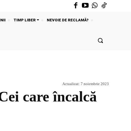
NII
TIMP LIBER
NEVOIE DE RECLAMĂ?
Actualizat:
7 noiembrie 2023
Cei care încalcă