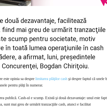
e două dezavantaje, facilitează
 fiind mai greu de urmărit tranzacţiile
ste scump pentru societate, motiv
e în toată lumea operaţiunile în cash
ădere, a afirmat, luni, preşedintele
i Concurenţei, Bogdan Chiriţoiu.
are este opinia sa despre
limitarea plăţilor cash
şi despre faptul că unele 
nele pentru plăţi în numerar.
a publică. Cash-ul e scump. Există şi două dezavantaje: unul este fapt
a, sunt mai greu de urmărit tranzacţiile cash, atunci e facilitat