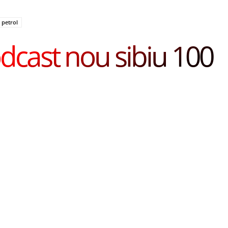
 petrol
dcast nou sibiu 100