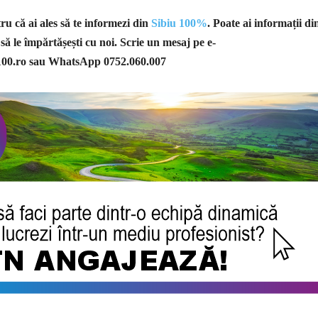
u că ai ales să te informezi din
Sibiu 100%
. Poate ai informații di
 să le împărtășești cu noi. Scrie un mesaj pe e-
100.ro
sau WhatsApp 0752.060.007