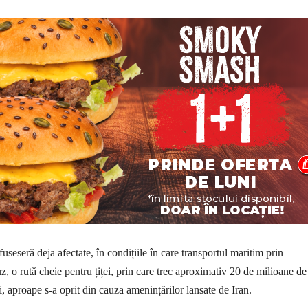
 fuseseră deja afectate, în condițiile în care transportul maritim prin
 o rută cheie pentru țiței, prin care trec aproximativ 20 de milioane de
zi, aproape s-a oprit din cauza amenințărilor lansate de Iran.