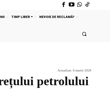
NII
TIMP LIBER
NEVOIE DE RECLAMĂ?
Actualizat:
6 martie 2026
ului petrolului