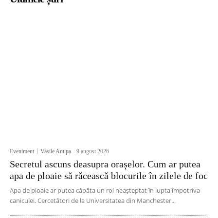
Eveniment
Vasile Antipa
-
9 august 2026
Secretul ascuns deasupra orașelor. Cum ar putea
apa de ploaie să răcească blocurile în zilele de foc
Apa de ploaie ar putea căpăta un rol neașteptat în lupta împotriva
caniculei. Cercetători de la Universitatea din Manchester...