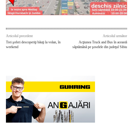
Articolul precedent
Articolul următor
Trei şoferi descoperiţi băuţi la volan, în
Acţiunea Truck and Bus în această
weekend
săptămână pe şoselele din judeţul Sibiu