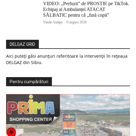
VIDEO: „Perfuzii” de PROSTIE pe TikTok.
Echipaj al Ambulanței ATACAT
SĂLBATIC pentru că „fură copii”
Vasile Antipa
-
9 august 2026
DELGAZ GRID
Aici puteți găsi anunțuri referitoare la intervenții în rețeaua
DELGAZ din Sibiu.
Pentru cumpărături