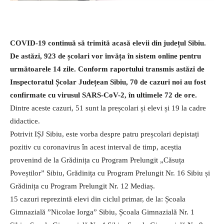
COVID-19 continuă să trimită acasă elevii din județul Sibiu.
De astăzi, 923 de școlari vor învăța în sistem online pentru
următoarele 14 zile. Conform raportului transmis astăzi de
Inspectoratul Școlar Județean Sibiu, 70 de cazuri noi au fost
confirmate cu virusul SARS-CoV-2, în ultimele 72 de ore.
Dintre aceste cazuri, 51 sunt la preșcolari și elevi și 19 la cadre
didactice.
Potrivit IȘJ Sibiu, este vorba despre patru preșcolari depistați
pozitiv cu coronavirus în acest interval de timp, aceștia
provenind de la Grădinița cu Program Prelungit „Căsuța
Poveștilor” Sibiu, Grădinița cu Program Prelungit Nr. 16 Sibiu și
Grădinița cu Program Prelungit Nr. 12 Mediaș.
15 cazuri reprezintă elevi din ciclul primar, de la: Școala
Gimnazială ”Nicolae Iorga” Sibiu, Școala Gimnazială Nr. 1