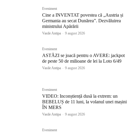
Eveniment
Cine a INVENTAT povestea că „Austria și
Germania au secat Dunărea”. Dezvăluirea
ministrului Apărării
Vasile Antipa
-
9 august 2026
Eveniment
ASTĂZI se joacă pentru o AVERE: jackpot
de peste 50 de milioane de lei la Loto 6/49
Vasile Antipa
-
9 august 2026
Eveniment
VIDEO: Inconștiență dusă la extrem: un
BEBELUȘ de 11 luni, la volanul unei mașini
ÎN MERS
Vasile Antipa
-
9 august 2026
Eveniment