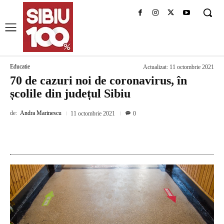
Educatie
Actualizat:
11 octombrie 2021
70 de cazuri noi de coronavirus, în
școlile din județul Sibiu
de:
Andra Marinescu
11 octombrie 2021
0