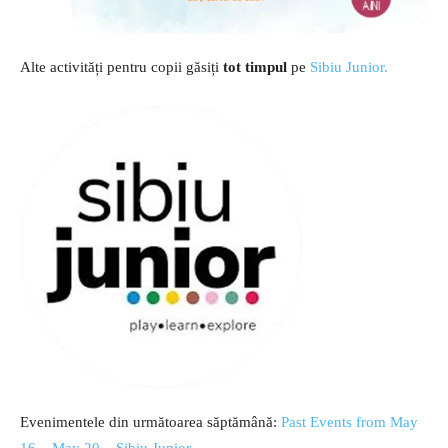
Alte activități pentru copii găsiți
tot timpul
pe
Sibiu Junior.
Evenimentele din următoarea săptămână:
Past Events from May
16 – May 20 – Sibiu Junior