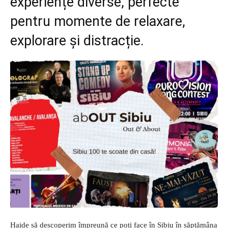
experiențe diverse, perfecte
pentru momente de relaxare,
explorare și distracție.
Haide să descoperim împreună ce poți face în Sibiu în săptămâna