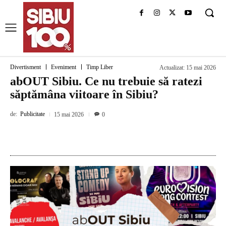
Divertisment
Eveniment
Timp Liber
Actualizat:
15 mai 2026
abOUT Sibiu. Ce nu trebuie să ratezi
săptămâna viitoare în Sibiu?
de:
Publicitate
15 mai 2026
0