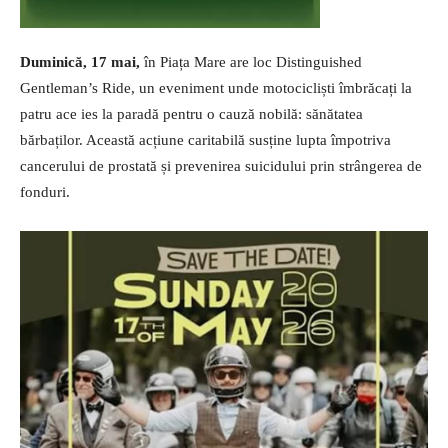
Duminică, 17 mai,
în Piața Mare are loc Distinguished
Gentleman’s Ride, un eveniment unde motocicliști îmbrăcați la
patru ace ies la paradă pentru o cauză nobilă: sănătatea
bărbaților. Această acțiune caritabilă susține lupta împotriva
cancerului de prostată și prevenirea suicidului prin strângerea de
fonduri.