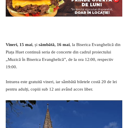
Vineri, 15 mai
, și
sâmbătă, 16 mai
, la Biserica Evanghelică din
Piața Huet continuă seria de concerte din cadrul proiectului
„Muzică în Biserica Evanghelică”, de la ora 12:00, respectiv
19:00.
Intrarea este gratuită vineri, iar sâmbătă biletele costă 20 de lei
pentru adulți, copiii sub 12 ani având acces liber.