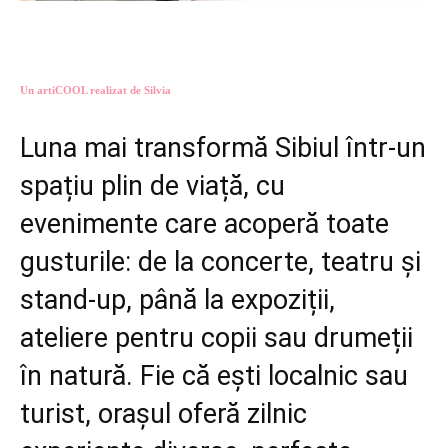
Un artiCOOL realizat de Silvia
Luna mai transformă Sibiul într-un
spațiu plin de viață, cu
evenimente care acoperă toate
gusturile: de la concerte, teatru și
stand-up, până la expoziții,
ateliere pentru copii sau drumeții
în natură. Fie că ești localnic sau
turist, orașul oferă zilnic