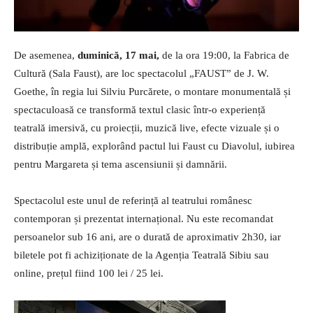
De asemenea,
duminică, 17 mai,
de la ora 19:00, la Fabrica de
Cultură (Sala Faust), are loc spectacolul „FAUST” de J. W.
Goethe, în regia lui Silviu Purcărete, o montare monumentală și
spectaculoasă ce transformă textul clasic într-o experiență
teatrală imersivă, cu proiecții, muzică live, efecte vizuale și o
distribuție amplă, explorând pactul lui Faust cu Diavolul, iubirea
pentru Margareta și tema ascensiunii și damnării.
Spectacolul este unul de referință al teatrului românesc
contemporan și prezentat internațional. Nu este recomandat
persoanelor sub 16 ani, are o durată de aproximativ 2h30, iar
biletele pot fi achiziționate de la Agenția Teatrală Sibiu sau
online, prețul fiind 100 lei / 25 lei.