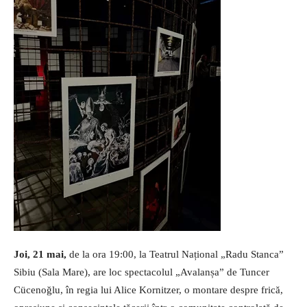
Joi, 21 mai,
de la ora 19:00, la Teatrul Național „Radu Stanca”
Sibiu (Sala Mare), are loc spectacolul „Avalanșa” de Tuncer
Cücenoğlu, în regia lui Alice Kornitzer, o montare despre frică,