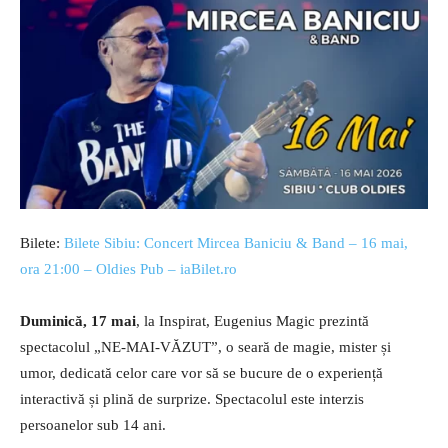
Bilete:
Bilete Sibiu: Concert Mircea Baniciu & Band – 16 mai,
ora 21:00 – Oldies Pub – iaBilet.ro
Duminică, 17 mai
, la Inspirat, Eugenius Magic prezintă
spectacolul „NE-MAI-VĂZUT”, o seară de magie, mister și
umor, dedicată celor care vor să se bucure de o experiență
interactivă și plină de surprize. Spectacolul este interzis
persoanelor sub 14 ani.