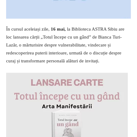
În cursul aceleiași zile,
16 mai,
la Biblioteca ASTRA Sibiu are
loc lansarea cărții „Totul începe cu un gând” de Bianca Turi-
Lazăr, o mărturisire despre vulnerabilitate, vindecare și
redescoperirea puterii interioare, urmată de o discuție despre
curaj și transformare personală alături de invitați.