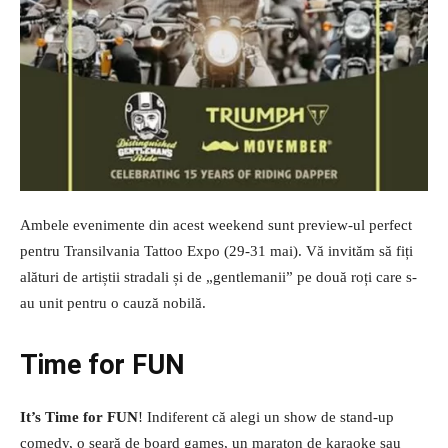
Ambele evenimente din acest weekend sunt preview-ul perfect
pentru Transilvania Tattoo Expo (29-31 mai). Vă invităm să fiți
alături de artiștii stradali și de „gentlemanii” pe două roți care s-
au unit pentru o cauză nobilă.
Time for FUN
It’s
Time for FUN
! Indiferent că alegi un show de stand-up
comedy, o seară de board games, un maraton de karaoke sau