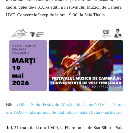
cadrul celei de-a XXI-a ediții a Festivalului Muzicii de Cameră
UVT. Concertele încep de la ora 19:00, la Sala Thalia.
Bilete:
Bilete Sibiu: Festivalul Muzicii de Cameră UVT – 19 mai,
ora 19:00 – Filarmonica de Stat Sibiu – Sala Thalia – iaBilet.ro
Joi, 21 mai,
de la ora 19:00, la Filarmonica de Stat Sibiu – Sala