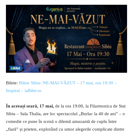
Bilete:
Bilete Sibiu: NE-MAI-VĂZUT – 17 mai, ora 19:30 –
Inspirat – iaBilet.ro
În aceeași seară, 17 mai,
de la ora 19:00, la Filarmonica de Stat
Sibiu – Sala Thalia, are loc spectacolul „Burlac la 40 de ani” – o
comedie ce pune în scenă o dilemă amuzantă de cuplu între
„fiară” și prieten, explorând cu umor alegerile complicate dintre