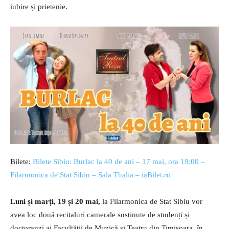
iubire și prietenie.
Bilete:
Bilete Sibiu: Burlac la 40 de ani – 17 mai, ora 19:00 –
Filarmonica de Stat Sibiu – Sala Thalia – iaBilet.ro
Luni și marți, 19 și 20 mai,
la Filarmonica de Stat Sibiu vor
avea loc două recitaluri camerale susținute de studenți și
doctoranzi ai Facultății de Muzică și Teatru din Timișoara, în