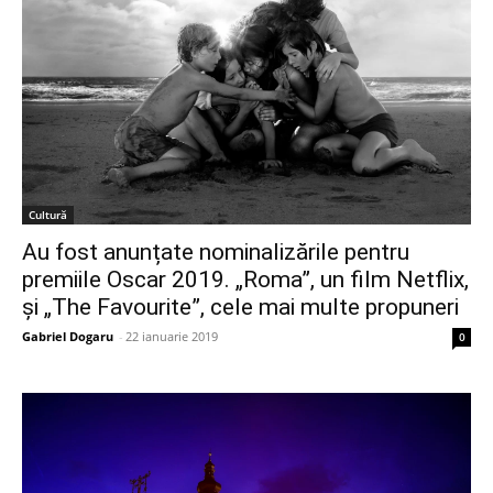
Cultură
Au fost anunțate nominalizările pentru
premiile Oscar 2019. „Roma”, un film Netflix,
și „The Favourite”, cele mai multe propuneri
Gabriel Dogaru
-
22 ianuarie 2019
0