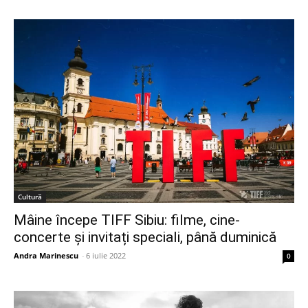
Cultură
Mâine începe TIFF Sibiu: filme, cine-
concerte și invitați speciali, până duminică
Andra Marinescu
-
6 iulie 2022
0