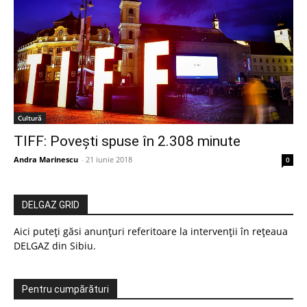
Cultură
TIFF: Povești spuse în 2.308 minute
Andra Marinescu
-
21 iunie 2018
0
DELGAZ GRID
Aici puteți găsi anunțuri referitoare la intervenții în rețeaua
DELGAZ din Sibiu.
Pentru cumpărături