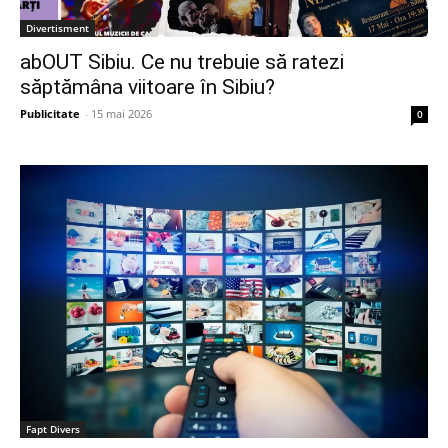
Divertisment
abOUT Sibiu. Ce nu trebuie să ratezi
săptămâna viitoare în Sibiu?
Publicitate
-
15 mai 2026
0
Fapt Divers