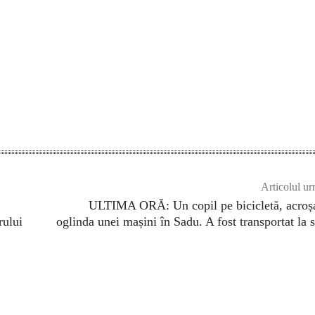
Articolul ur
ULTIMA ORĂ: Un copil pe bicicletă, acroș
rului
oglinda unei mașini în Sadu. A fost transportat la s