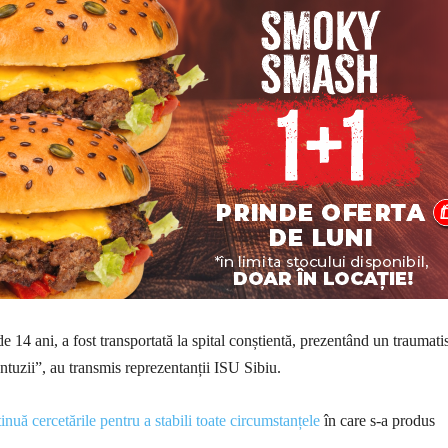
e 14 ani, a fost transportată la spital conștientă, prezentând un traumati
ntuzii”, au transmis reprezentanții ISU Sibiu.
inuă cercetările pentru a stabili toate circumstanțele
în care s-a produs