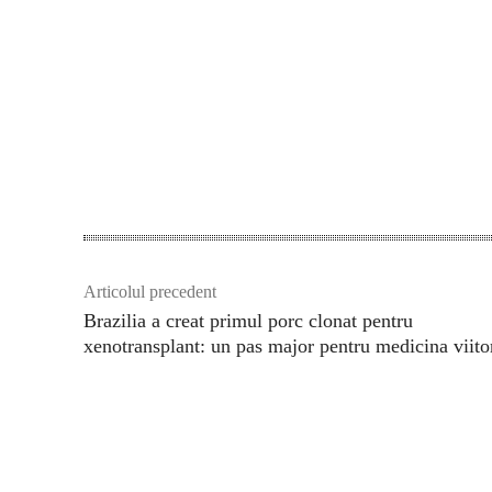
Acțiune
Articolul precedent
Brazilia a creat primul porc clonat pentru
xenotransplant: un pas major pentru medicina viito