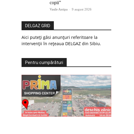
copii”
Vasile Antipa
-
9 august 2026
DELGAZ GRID
Aici puteți găsi anunțuri referitoare la
intervenții în rețeaua DELGAZ din Sibiu.
Pentru cumpărături