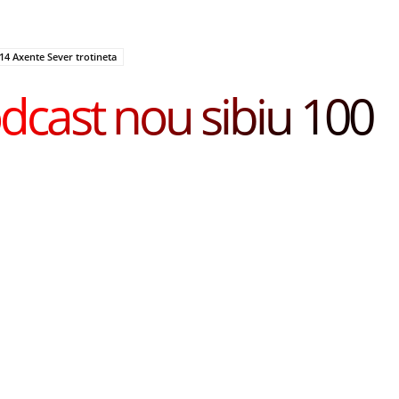
14 Axente Sever trotineta
dcast nou sibiu 100