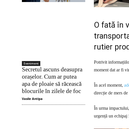
O fată în 
transporta
rutier pro
Potrivit informațiil
Eveniment
Secretul ascuns deasupra
moment dat ar fi vir
orașelor. Cum ar putea
apa de ploaie să răcească
În acel moment,
ad
blocurile în zilele de foc
direcție de mers de
Vasile Antipa
În urma impactului,
urgență un echipa