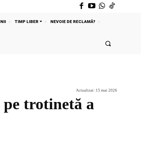
NII
TIMP LIBER
NEVOIE DE RECLAMĂ?
Actualizat:
15 mai 2026
pe trotinetă a