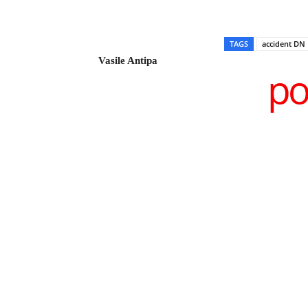
TAGS
accident DN 
Vasile Antipa
po