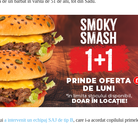
de un bărbat în vârstă de 51 de ani, tot din Sadu.
ui
a intervenit un echipaj SAJ de tip B
, care i-a acordat copilului primel