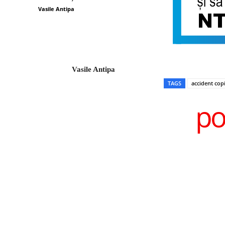
Vasile Antipa
Vasile Antipa
TAGS
accident copi
po