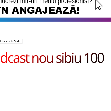
l biciclseta Sadu
dcast nou sibiu 100