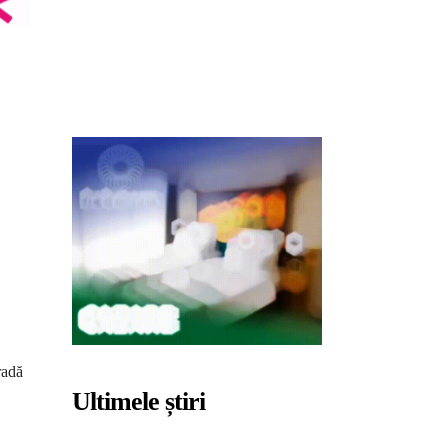
radă
Ultimele știri