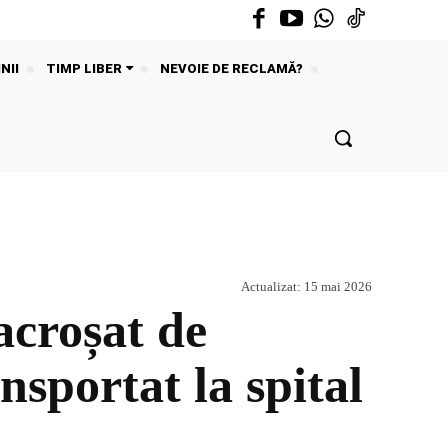
NII
TIMP LIBER
NEVOIE DE RECLAMĂ?
Actualizat:
15 mai 2026
acroșat de
nsportat la spital