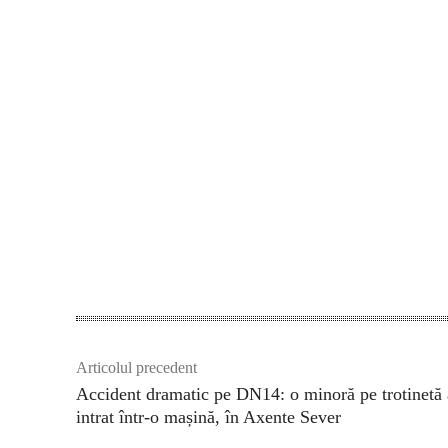
Acțiune
Articolul precedent
Accident dramatic pe DN14: o minoră pe trotinetă 
intrat într-o mașină, în Axente Sever