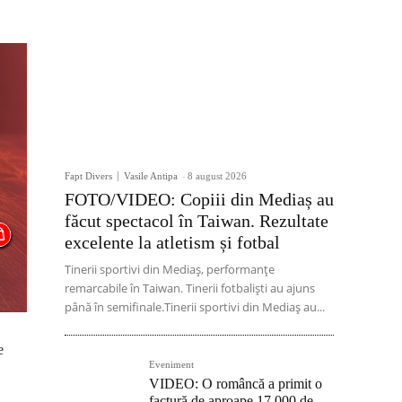
Fapt Divers
Vasile Antipa
-
8 august 2026
FOTO/VIDEO: Copiii din Mediaș au
făcut spectacol în Taiwan. Rezultate
excelente la atletism și fotbal
Tinerii sportivi din Mediaș, performanțe
remarcabile în Taiwan. Tinerii fotbaliști au ajuns
până în semifinale.Tinerii sportivi din Mediaș au...
e
Eveniment
VIDEO: O româncă a primit o
factură de aproape 17.000 de