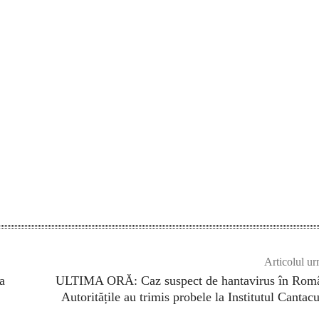
Articolul ur
a
ULTIMA ORĂ: Caz suspect de hantavirus în Româ
Autoritățile au trimis probele la Institutul Cantac