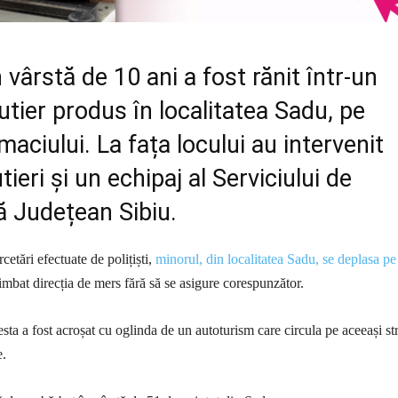
n vârstă de 10 ani a fost rănit într-un
utier produs în localitatea Sadu, pe
maciului. La fața locului au intervenit
rutieri și un echipaj al Serviciului de
 Județean Sibiu.
rcetări efectuate de polițiști,
minorul, din localitatea Sadu, se deplasa pe
himbat direcția de mers fără să se asigure corespunzător.
sta a fost acroșat cu oglinda de un autoturism care circula pe aceeași st
e.