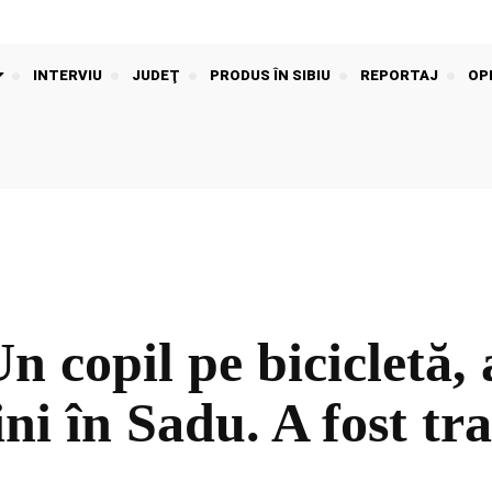
INTERVIU
JUDEŢ
PRODUS ÎN SIBIU
REPORTAJ
OPI
opil pe bicicletă, 
ni în Sadu. A fost tra