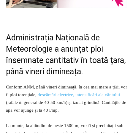
Administrația Națională de
Meteorologie a anunțat ploi
însemnate cantitativ în toată țara,
până vineri dimineața.
Conform ANM, până vineri dimineață, în cea mai mare a țării vor
fi ploi torențiale,
descărcări electrice, intensificări ale vântului
(rafale în general de 40-50 km/h) și izolat grindină. Cantitățile de
apă vor ajunge și la 40 l/mp.
La munte, la altitudini de peste 1500 m, vor fi și precipitații sub