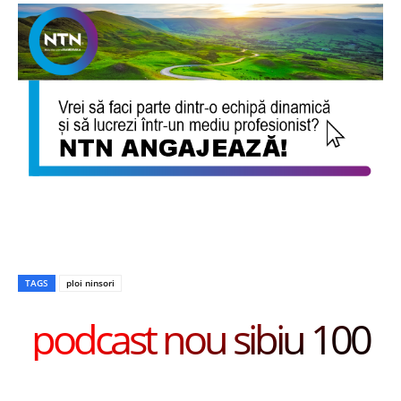
TAGS
ploi ninsori
podcast nou sibiu 100