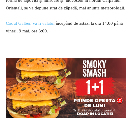
formă de lapoviță și ninsoare și, îndeosebi în nordul Carpaților
Orientali, se va depune strat de zăpadă, mai anunță meteorologii.
Codul Galben va fi valabil
începând de astăzi la ora 14:00 până
vineri, 9 mai, ora 3:00.