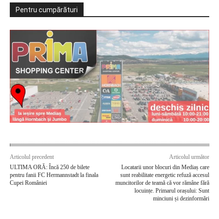
Pentru cumpărături
Articolul precedent
Articolul următor
ULTIMA ORĂ: Încă 250 de bilete
Locatarii unor blocuri din Mediaș care
pentru fanii FC Hermannstadt la finala
sunt reabilitate energetic refuză accesul
Cupei României
muncitorilor de teamă că vor rămâne fără
locuințe. Primarul orașului: Sunt
minciuni și dezinformări