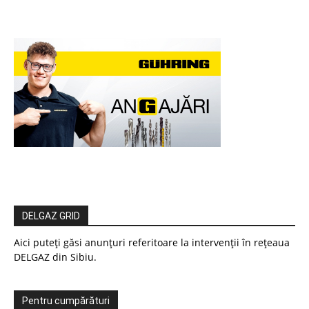
DELGAZ GRID
Aici puteți găsi anunțuri referitoare la intervenții în rețeaua
DELGAZ din Sibiu.
Pentru cumpărături