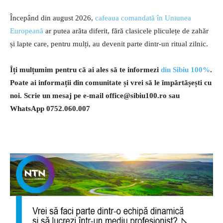
Începând din august 2026,
cafeaua comandată în Uniunea
Europeană
ar putea arăta diferit, fără clasicele pliculețe de zahăr
și lapte care, pentru mulți, au devenit parte dintr-un ritual zilnic.
Îți mulțumim pentru că ai ales să te informezi
din Sibiu 100%
.
Poate ai informații din comunitate și vrei să le împărtășești cu
noi. Scrie un mesaj pe e-mail
office@sibiu100.ro
sau
WhatsApp 0752.060.007