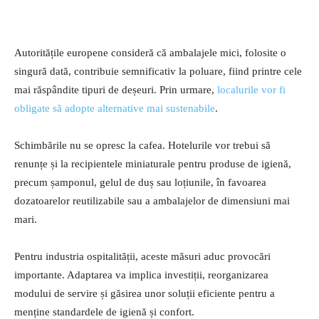
Autoritățile europene consideră că ambalajele mici, folosite o
singură dată, contribuie semnificativ la poluare, fiind printre cele
mai răspândite tipuri de deșeuri. Prin urmare,
localurile vor fi
obligate să adopte alternative mai sustenabile
.
Schimbările nu se opresc la cafea. Hotelurile vor trebui să
renunțe și la recipientele miniaturale pentru produse de igienă,
precum șamponul, gelul de duș sau loțiunile, în favoarea
dozatoarelor reutilizabile sau a ambalajelor de dimensiuni mai
mari.
Pentru industria ospitalității, aceste măsuri aduc provocări
importante. Adaptarea va implica investiții, reorganizarea
modului de servire și găsirea unor soluții eficiente pentru a
menține standardele de igienă și confort.