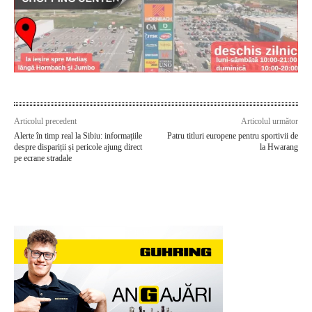
Articolul precedent
Articolul următor
Alerte în timp real la Sibiu: informațiile
Patru titluri europene pentru sportivii de
despre dispariții și pericole ajung direct
la Hwarang
pe ecrane stradale