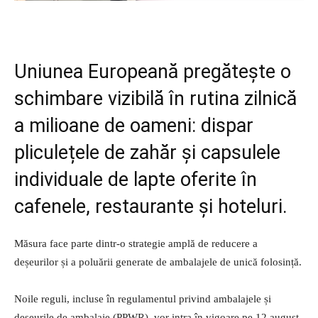
Uniunea Europeană pregătește o
schimbare vizibilă în rutina zilnică
a milioane de oameni: dispar
pliculețele de zahăr și capsulele
individuale de lapte oferite în
cafenele, restaurante și hoteluri.
Măsura face parte dintr-o strategie amplă de reducere a
deșeurilor și a poluării generate de ambalajele de unică folosință.
Noile reguli, incluse în regulamentul privind ambalajele și
deșeurile de ambalaje (PPWR), vor intra în vigoare pe 12 august