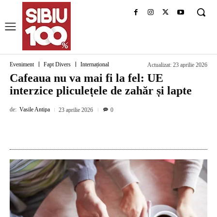
Eveniment
Fapt Divers
Internațional
Actualizat:
23 aprilie 2026
Cafeaua nu va mai fi la fel: UE
interzice pliculețele de zahăr și lapte
de:
Vasile Antipa
23 aprilie 2026
0