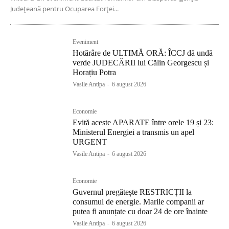
Județeană pentru Ocuparea Forței...
Eveniment
Hotărâre de ULTIMĂ ORĂ: ÎCCJ dă undă
verde JUDECĂRII lui Călin Georgescu și
Horațiu Potra
Vasile Antipa
-
6 august 2026
Economie
Evită aceste APARATE între orele 19 și 23:
Ministerul Energiei a transmis un apel
URGENT
Vasile Antipa
-
6 august 2026
Economie
Guvernul pregătește RESTRICȚII la
consumul de energie. Marile companii ar
putea fi anunțate cu doar 24 de ore înainte
Vasile Antipa
-
6 august 2026