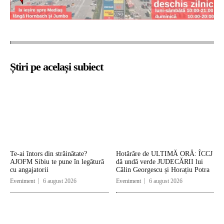
Știri pe același subiect
Te-ai întors din străinătate?
Hotărâre de ULTIMĂ ORĂ: ÎCCJ
AJOFM Sibiu te pune în legătură
dă undă verde JUDECĂRII lui
cu angajatorii
Călin Georgescu și Horațiu Potra
Eveniment
6 august 2026
Eveniment
6 august 2026