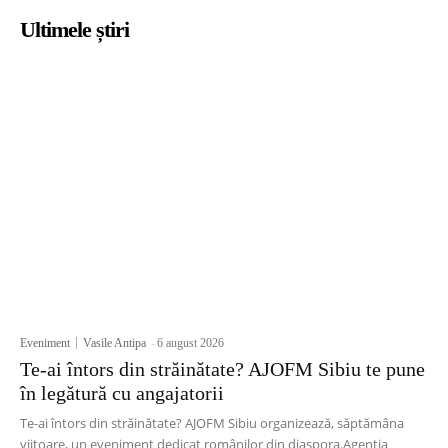
Ultimele știri
Eveniment
Vasile Antipa
-
6 august 2026
Te-ai întors din străinătate? AJOFM Sibiu te pune
în legătură cu angajatorii
Te-ai întors din străinătate? AJOFM Sibiu organizează, săptămâna
viitoare, un eveniment dedicat românilor din diaspora.Agenția