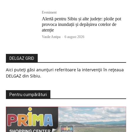
Eveniment
Alertă pentru Sibiu și alte județe: ploile pot
provoca inundații și depășirea cotelor de
atenție
Vasile Antipa
-
6 august 2026
DELGAZ GRID
Aici puteți găsi anunțuri referitoare la intervenții în rețeaua
DELGAZ din Sibiu.
Pentru cumpărături