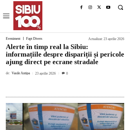
Eveniment
Fapt Divers
Actualizat:
23 aprilie 2026
Alerte în timp real la Sibiu:
informațiile despre dispariții și pericole
ajung direct pe ecrane stradale
de:
Vasile Antipa
23 aprilie 2026
0