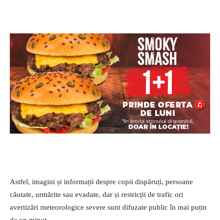
Astfel, imagini și informații despre copii dispăruți, persoane
căutate, urmărite sau evadate, dar și restricții de trafic ori
avertizări meteorologice severe sunt difuzate public în mai puțin
de un minut.