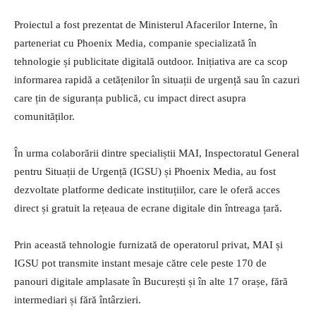
Proiectul a fost prezentat de Ministerul Afacerilor Interne, în
parteneriat cu Phoenix Media, companie specializată în
tehnologie și publicitate digitală outdoor. Inițiativa are ca scop
informarea rapidă a cetățenilor în situații de urgență sau în cazuri
care țin de siguranța publică, cu impact direct asupra
comunităților.
În urma colaborării dintre specialiștii MAI, Inspectoratul General
pentru Situații de Urgență (IGSU) și Phoenix Media, au fost
dezvoltate platforme dedicate instituțiilor, care le oferă acces
direct și gratuit la rețeaua de ecrane digitale din întreaga țară.
Prin această tehnologie furnizată de operatorul privat, MAI și
IGSU pot transmite instant mesaje către cele peste 170 de
panouri digitale amplasate în București și în alte 17 orașe, fără
intermediari și fără întârzieri.