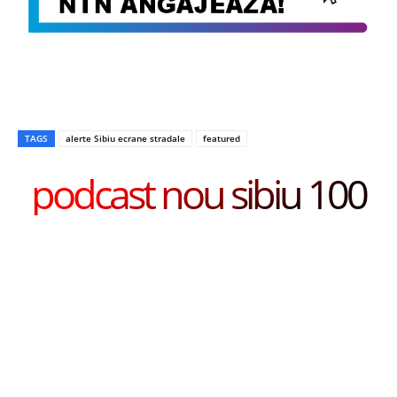
TAGS
alerte Sibiu ecrane stradale
featured
podcast nou sibiu 100