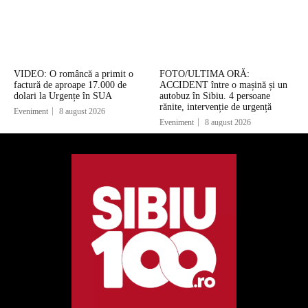
VIDEO: O româncă a primit o
FOTO/ULTIMA ORĂ:
factură de aproape 17.000 de
ACCIDENT între o mașină și un
dolari la Urgențe în SUA
autobuz în Sibiu. 4 persoane
rănite, intervenție de urgență
Eveniment
8 august 2026
Eveniment
8 august 2026