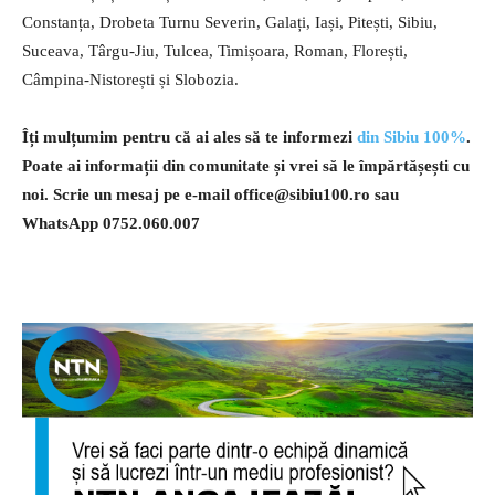
Constanța, Drobeta Turnu Severin, Galați, Iași, Pitești, Sibiu,
Suceava, Târgu-Jiu, Tulcea, Timișoara, Roman, Florești,
Câmpina-Nistorești și Slobozia.
Îți mulțumim pentru că ai ales să te informezi
din Sibiu 100%
.
Poate ai informații din comunitate și vrei să le împărtășești cu
noi. Scrie un mesaj pe e-mail
office@sibiu100.ro
sau
WhatsApp 0752.060.007