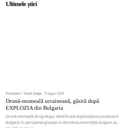
Ultimele știri
Eveniment
Vasile Antipa
-
9 august 2026
Dronă-momeală ucraineană, găsită după
EXPLOZIA din Bulgaria
Dronă-momeală de tip Maya, identificată după explozia produsă în
Bulgaria, în apropierea graniței cu România.Autoritățile bulgare au