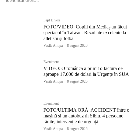
identificat drona...
Fapt Divers
FOTO/VIDEO: Copiii din Mediaș au făcut
spectacol în Taiwan. Rezultate excelente la
atletism și fotbal
Vasile Antipa
-
8 august 2026
Eveniment
VIDEO: O româncă a primit o factură de
aproape 17.000 de dolari la Urgențe în SUA
Vasile Antipa
-
8 august 2026
Eveniment
FOTO/ULTIMA ORĂ: ACCIDENT între o
mașină și un autobuz în Sibiu. 4 persoane
rănite, intervenție de urgență
Vasile Antipa
-
8 august 2026