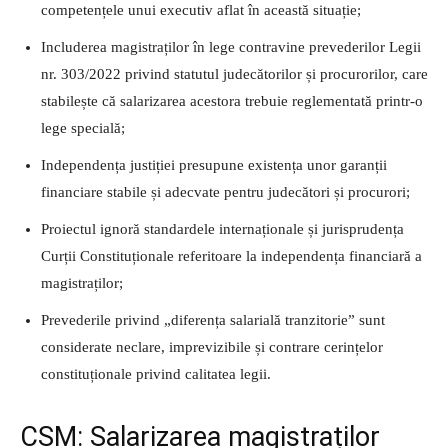
competențele unui executiv aflat în această situație;
Includerea magistraților în lege contravine prevederilor Legii
nr. 303/2022 privind statutul judecătorilor și procurorilor, care
stabilește că salarizarea acestora trebuie reglementată printr-o
lege specială;
Independența justiției presupune existența unor garanții
financiare stabile și adecvate pentru judecători și procurori;
Proiectul ignoră standardele internaționale și jurisprudența
Curții Constituționale referitoare la independența financiară a
magistraților;
Prevederile privind „diferența salarială tranzitorie” sunt
considerate neclare, imprevizibile și contrare cerințelor
constituționale privind calitatea legii.
CSM: Salarizarea magistraților