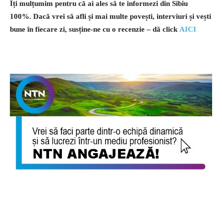
Îți mulțumim pentru că ai ales să te informezi din Sibiu
100%.
Dacă vrei să afli și mai multe povești, interviuri și vești
bune în fiecare zi, susține-ne cu o recenzie – dă click
AICI