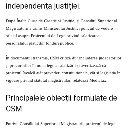
independența justiției.
După Înalta Curte de Casație și Justiție, și Consiliul Superior al
Magistraturii a trimis Ministerului Justiției punctul de vedere
oficial asupra Proiectului de Lege privind salarizarea
personalului plătit din fonduri publice.
În documentul transmis, CSM critică dur includerea judecătorilor
și procurorilor în noua lege a salarizării și avertizează că
proiectul încalcă atât prevederi constituționale, cât și legislația în
vigoare privind statutul magistraților, relatează Mediafax.
Principalele obiecții formulate de
CSM
Potrivit Consiliului Superior al Magistraturii, proiectul de lege