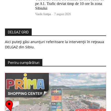
pe A1. Trafic deviat timp de 10 ore în zona
Sibiului
Vasile Antipa
-
7 august 2026
DELGAZ GRID
Aici puteți găsi anunțuri referitoare la intervenții în rețeaua
DELGAZ din Sibiu.
Pentru cumpărături