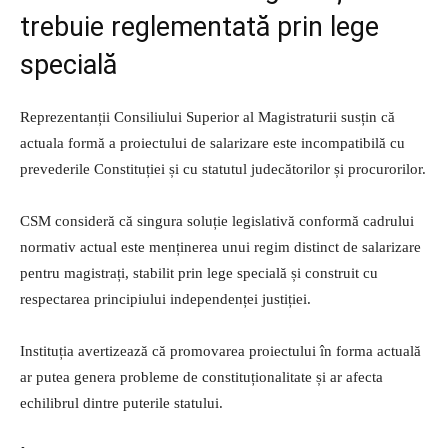
trebuie reglementată prin lege
specială
Reprezentanții Consiliului Superior al Magistraturii susțin că
actuala formă a proiectului de salarizare este incompatibilă cu
prevederile Constituției și cu statutul judecătorilor și procurorilor.
CSM consideră că singura soluție legislativă conformă cadrului
normativ actual este menținerea unui regim distinct de salarizare
pentru magistrați, stabilit prin lege specială și construit cu
respectarea principiului independenței justiției.
Instituția avertizează că promovarea proiectului în forma actuală
ar putea genera probleme de constituționalitate și ar afecta
echilibrul dintre puterile statului.