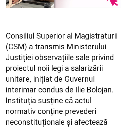
Consiliul Superior al Magistraturii
(CSM) a transmis Ministerului
Justiției observațiile sale privind
proiectul noii legi a salarizării
unitare, inițiat de Guvernul
interimar condus de Ilie Bolojan.
Instituția susține că actul
normativ conține prevederi
neconstituționale și afectează