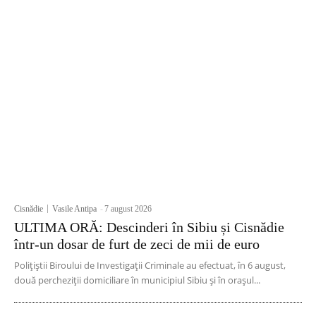
Cisnădie
Vasile Antipa
-
7 august 2026
ULTIMA ORĂ: Descinderi în Sibiu și Cisnădie
într-un dosar de furt de zeci de mii de euro
Polițiștii Biroului de Investigații Criminale au efectuat, în 6 august,
două percheziții domiciliare în municipiul Sibiu și în orașul...