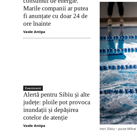
consumul de energie.
Marile companii ar putea
fi anunțate cu doar 24 de
ore înainte
Vasile Antipa
Eveniment
Alertă pentru Sibiu și alte
județe: ploile pot provoca
inundații și depășirea
cotelor de atenție
Vasile Antipa
Inot Sibiu – poze Mihai