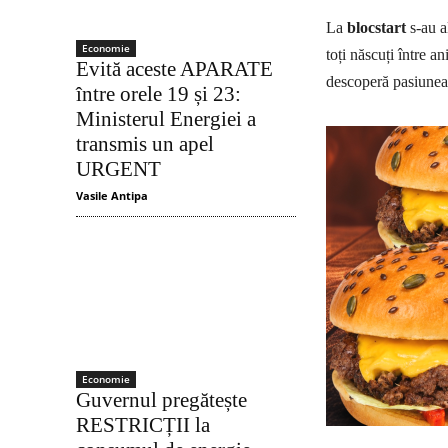
La
blocstart
s-au a
Economie
toți născuți între an
Evită aceste APARATE
descoperă pasiunea 
între orele 19 și 23:
Ministerul Energiei a
transmis un apel
URGENT
Vasile Antipa
Economie
Guvernul pregătește
RESTRICȚII la