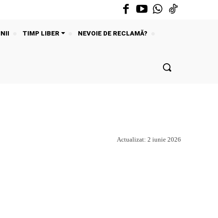
NII
TIMP LIBER
NEVOIE DE RECLAMĂ?
Actualizat:
2 iunie 2026
Acțiune