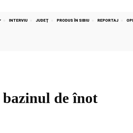
INTERVIU
JUDEŢ
PRODUS ÎN SIBIU
REPORTAJ
OPI
 bazinul de înot