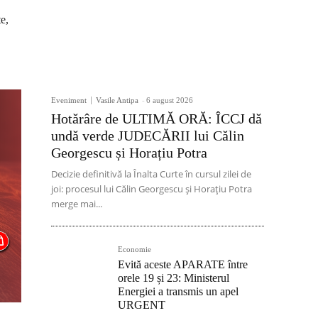
e,
Eveniment
Vasile Antipa
-
6 august 2026
Hotărâre de ULTIMĂ ORĂ: ÎCCJ dă
undă verde JUDECĂRII lui Călin
Georgescu și Horațiu Potra
Decizie definitivă la Înalta Curte în cursul zilei de
joi: procesul lui Călin Georgescu și Horațiu Potra
merge mai...
Economie
Evită aceste APARATE între
orele 19 și 23: Ministerul
Energiei a transmis un apel
URGENT