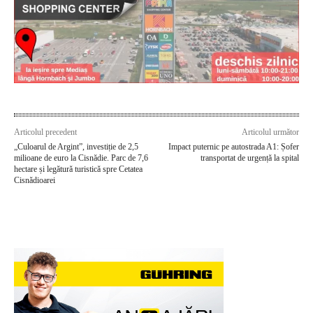
Articolul precedent
Articolul următor
„Culoarul de Argint”, investiție de 2,5
Impact puternic pe autostrada A1: Șofer
milioane de euro la Cisnădie. Parc de 7,6
transportat de urgență la spital
hectare și legătură turistică spre Cetatea
Cisnădioarei