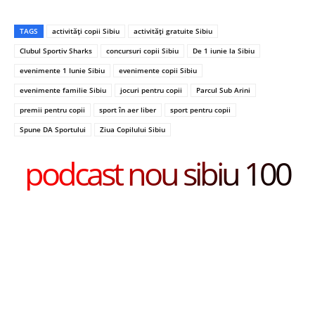
TAGS
activități copii Sibiu
activități gratuite Sibiu
Clubul Sportiv Sharks
concursuri copii Sibiu
De 1 iunie la Sibiu
evenimente 1 Iunie Sibiu
evenimente copii Sibiu
evenimente familie Sibiu
jocuri pentru copii
Parcul Sub Arini
premii pentru copii
sport în aer liber
sport pentru copii
Spune DA Sportului
Ziua Copilului Sibiu
podcast nou sibiu 100