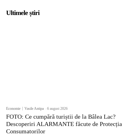
Ultimele știri
Economie
Vasile Antipa
-
6 august 2026
FOTO: Ce cumpără turiștii de la Bâlea Lac?
Descoperiri ALARMANTE făcute de Protecția
Consumatorilor