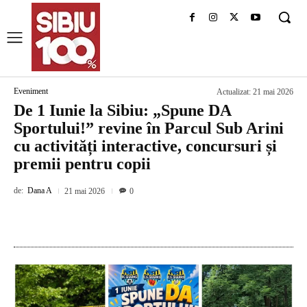
Eveniment
Actualizat:
21 mai 2026
De 1 Iunie la Sibiu: „Spune DA
Sportului!” revine în Parcul Sub Arini
cu activități interactive, concursuri și
premii pentru copii
de:
Dana A
21 mai 2026
0