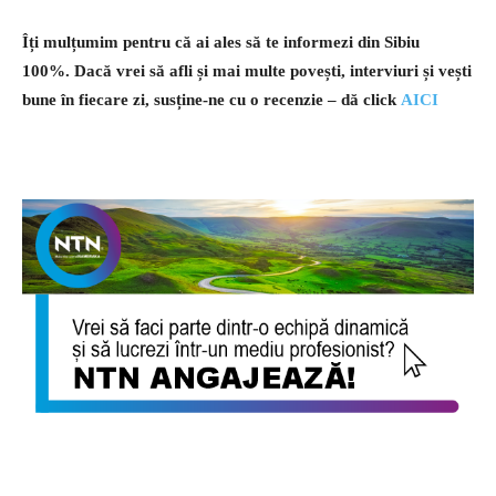
Îți mulțumim pentru că ai ales să te informezi din Sibiu
100%.
Dacă vrei să afli și mai multe povești, interviuri și vești
bune în fiecare zi, susține-ne cu o recenzie – dă click
AICI