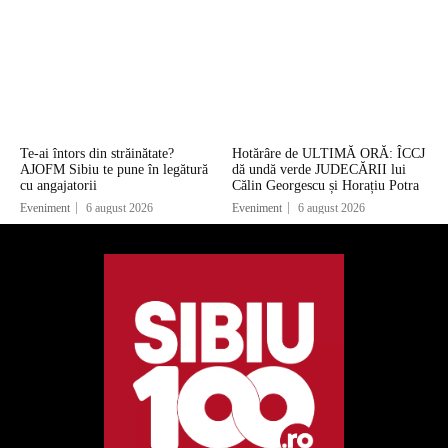
Te-ai întors din străinătate?
Hotărâre de ULTIMĂ ORĂ: ÎCCJ
AJOFM Sibiu te pune în legătură
dă undă verde JUDECĂRII lui
cu angajatorii
Călin Georgescu și Horațiu Potra
Eveniment
6 august 2026
Eveniment
6 august 2026