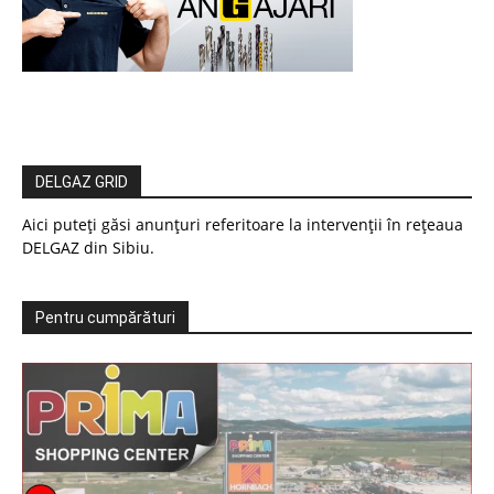
DELGAZ GRID
Aici puteți găsi anunțuri referitoare la intervenții în rețeaua
DELGAZ din Sibiu.
Pentru cumpărături