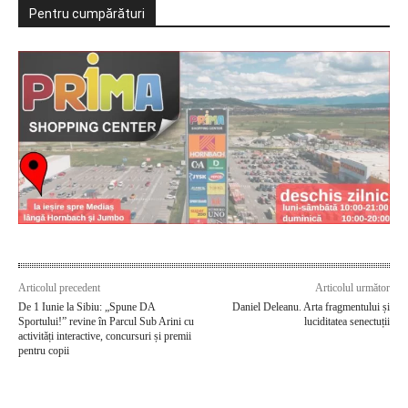
Pentru cumpărături
Articolul precedent
Articolul următor
De 1 Iunie la Sibiu: „Spune DA
Daniel Deleanu. Arta fragmentului și
Sportului!” revine în Parcul Sub Arini cu
luciditatea senectuții
activități interactive, concursuri și premii
pentru copii