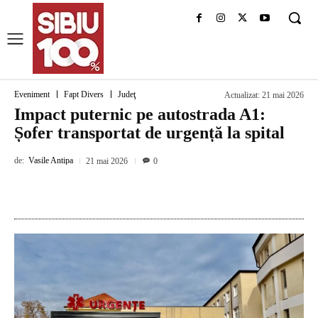
Eveniment
Fapt Divers
Judeţ
Actualizat:
21 mai 2026
Impact puternic pe autostrada A1:
Șofer transportat de urgență la spital
de:
Vasile Antipa
21 mai 2026
0