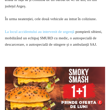
județul Argeș.
În urma neatenției, cele două vehicule au intrat în coliziune.
La locul accidentului au intervenit de urgență
pompierii sibieni,
mobilizând un echipaj SMURD cu medic, o autospecială de
descarcerare, o autospecială de stingere și o ambulanță SAJ.