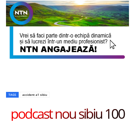
TAGS
accident a1 sibiu
podcast nou sibiu 100