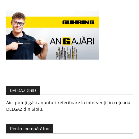
DELGAZ GRID
Aici puteți găsi anunțuri referitoare la intervenții în rețeaua
DELGAZ din Sibiu.
Pentru cumpărături