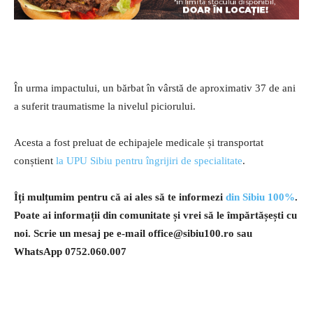
În urma impactului, un bărbat în vârstă de aproximativ 37 de ani
a suferit traumatisme la nivelul piciorului.
Acesta a fost preluat de echipajele medicale și transportat
conștient
la UPU Sibiu pentru îngrijiri de specialitate
.
Îți mulțumim pentru că ai ales să te informezi
din Sibiu 100%
.
Poate ai informații din comunitate și vrei să le împărtășești cu
noi. Scrie un mesaj pe e-mail
office@sibiu100.ro
sau
WhatsApp 0752.060.007