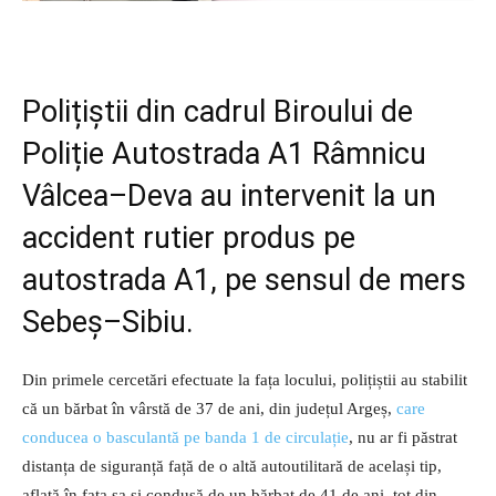
Polițiștii din cadrul Biroului de
Poliție Autostrada A1 Râmnicu
Vâlcea–Deva au intervenit la un
accident rutier produs pe
autostrada A1, pe sensul de mers
Sebeș–Sibiu.
Din primele cercetări efectuate la fața locului, polițiștii au stabilit
că un bărbat în vârstă de 37 de ani, din județul Argeș,
care
conducea o basculantă pe banda 1 de circulație
, nu ar fi păstrat
distanța de siguranță față de o altă autoutilitară de același tip,
aflată în fața sa și condusă de un bărbat de 41 de ani, tot din