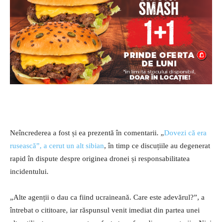
Neîncrederea a fost și ea prezentă în comentarii. „
Dovezi că era
rusească”, a cerut un alt sibian
, în timp ce discuțiile au degenerat
rapid în dispute despre originea dronei și responsabilitatea
incidentului.
„Alte agenții o dau ca fiind ucraineană. Care este adevărul?”, a
întrebat o cititoare, iar răspunsul venit imediat din partea unei