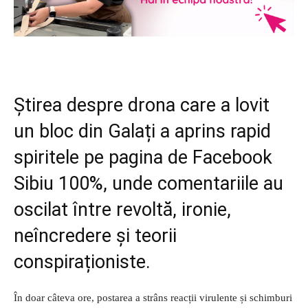
Știrea despre drona care a lovit
un bloc din Galați a aprins rapid
spiritele pe pagina de Facebook
Sibiu 100%, unde comentariile au
oscilat între revoltă, ironie,
neîncredere și teorii
conspiraționiste.
În doar câteva ore, postarea a strâns reacții virulente și schimburi