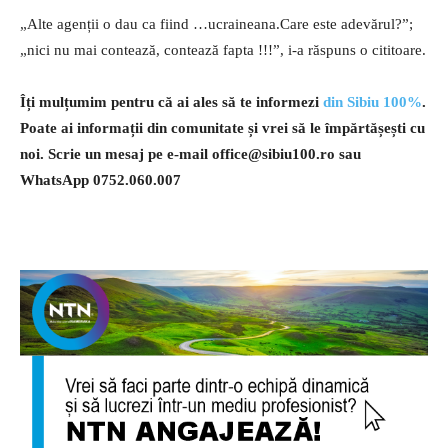
„Alte agenții o dau ca fiind …ucraineana.Care este adevărul?”;
„nici nu mai contează, contează fapta !!!”, i-a răspuns o cititoare.
Îți mulțumim pentru că ai ales să te informezi
din Sibiu 100%
.
Poate ai informații din comunitate și vrei să le împărtășești cu
noi. Scrie un mesaj pe e-mail
office@sibiu100.ro
sau
WhatsApp 0752.060.007