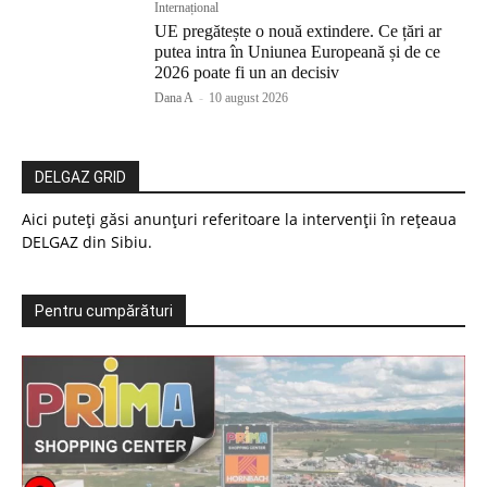
Internațional
UE pregătește o nouă extindere. Ce țări ar
putea intra în Uniunea Europeană și de ce
2026 poate fi un an decisiv
Dana A
-
10 august 2026
DELGAZ GRID
Aici puteți găsi anunțuri referitoare la intervenții în rețeaua
DELGAZ din Sibiu.
Pentru cumpărături