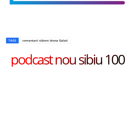
TAGS
comentarii sibieni drona Galati
podcast nou sibiu 100