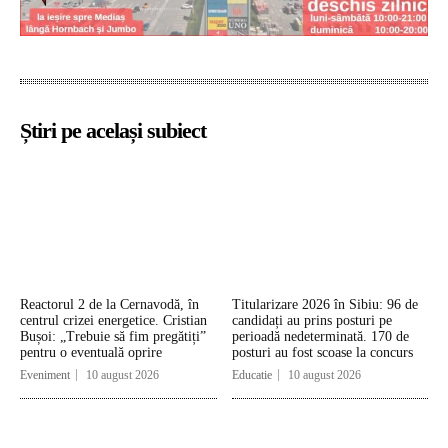
Știri pe același subiect
Reactorul 2 de la Cernavodă, în
Titularizare 2026 în Sibiu: 96 de
centrul crizei energetice. Cristian
candidați au prins posturi pe
Bușoi: „Trebuie să fim pregătiți”
perioadă nedeterminată. 170 de
pentru o eventuală oprire
posturi au fost scoase la concurs
Eveniment
10 august 2026
Educatie
10 august 2026