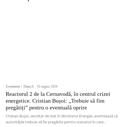
Eveniment
Dana A
-
10 august 2026
Reactorul 2 de la Cernavodă, în centrul crizei
energetice. Cristian Bușoi: „Trebuie să fim
pregătiți” pentru o eventuală oprire
Cristian Bușoi, secretar de stat în Ministerul Energiei, avertizează că
autoritățile trebuie să fie pregătite pentru scenariul în care...