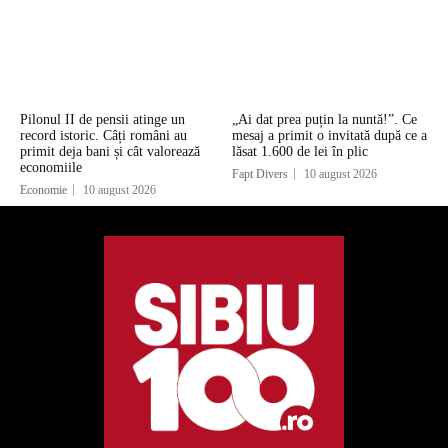
Pilonul II de pensii atinge un
„Ai dat prea puțin la nuntă!”. Ce
record istoric. Câți români au
mesaj a primit o invitată după ce a
primit deja bani și cât valorează
lăsat 1.600 de lei în plic
economiile
Fapt Divers
10 august 2026
Economie
10 august 2026