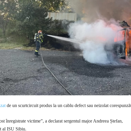
uzat
de un scurtcircuit produs la un cablu defect sau neizolat corespunzăt
ost înregistrate victime”, a declarat sergentul major Andreea Ștefan,
t al ISU Sibiu.