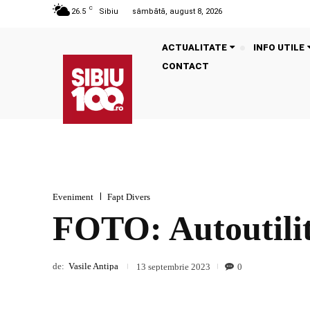
C
26.5
Sibiu
sâmbătă, august 8, 2026
ACTUALITATE
INFO UTILE
CONTACT
Eveniment
Fapt Divers
FOTO: Autoutilita
de:
Vasile Antipa
0
13 septembrie 2023