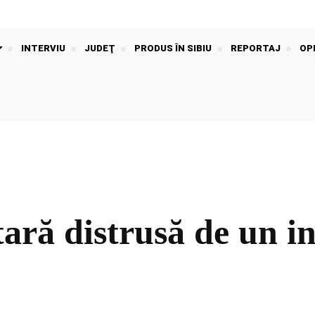
INTERVIU
JUDEŢ
PRODUS ÎN SIBIU
REPORTAJ
OPI
ră distrusă de un in