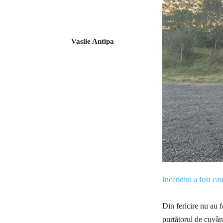
Vasile Antipa
Incendiul a fost ca
Din fericire nu au f
purtătorul de cuvân