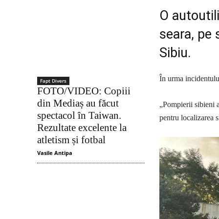
O autoutil
seara, pe 
Sibiu.
În urma incidentului
Fapt Divers
FOTO/VIDEO: Copiii
din Mediaș au făcut
„Pompierii sibieni 
spectacol în Taiwan.
pentru localizarea s
Rezultate excelente la
atletism și fotbal
Vasile Antipa