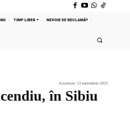
NII
TIMP LIBER
NEVOIE DE RECLAMĂ?
Actualizat:
13 septembrie 2023
cendiu, în Sibiu
Acțiune