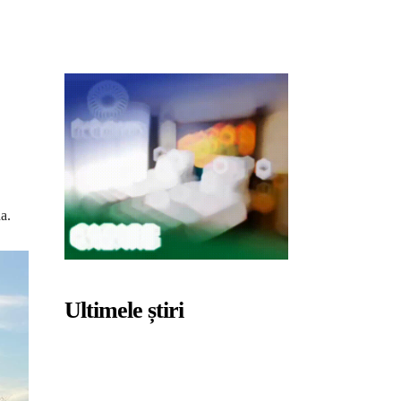
na.
Ultimele știri