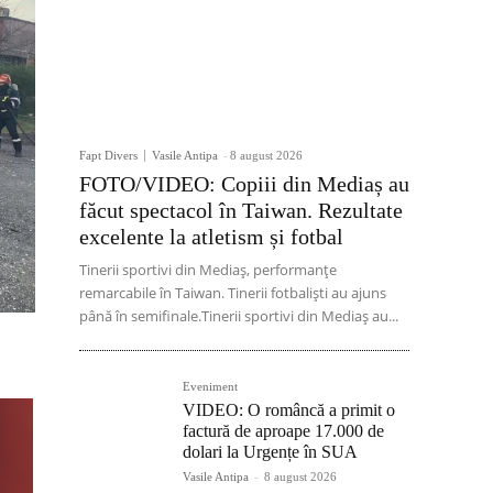
Fapt Divers
Vasile Antipa
-
8 august 2026
FOTO/VIDEO: Copiii din Mediaș au
făcut spectacol în Taiwan. Rezultate
excelente la atletism și fotbal
Tinerii sportivi din Mediaș, performanțe
remarcabile în Taiwan. Tinerii fotbaliști au ajuns
până în semifinale.Tinerii sportivi din Mediaș au...
Eveniment
VIDEO: O româncă a primit o
factură de aproape 17.000 de
dolari la Urgențe în SUA
Vasile Antipa
-
8 august 2026