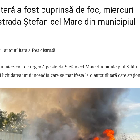
itară a fost cuprinsă de foc, miercuri
strada Ștefan cel Mare din municipiul
, autoutilitara a fost distrusă.
au intervenit de urgență pe strada Ștefan cel Mare din municipiul Sibiu
i lichidarea unui incendiu care se manifesta la o autoutilitară care stațio