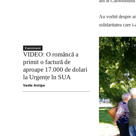
ani ai Carbosinului
Au vorbit despre ani
solidaritatea care i
Eveniment
VIDEO: O româncă a
primit o factură de
aproape 17.000 de dolari
la Urgențe în SUA
Vasile Antipa