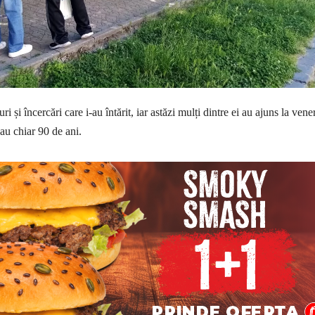
ri și încercări care i-au întărit, iar astăzi mulți dintre ei au ajuns la vene
sau chiar 90 de ani.