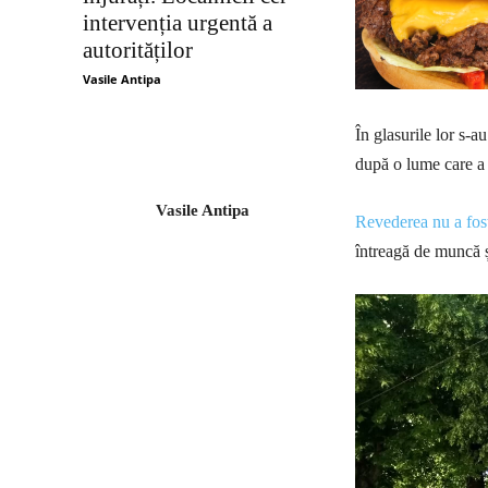
intervenția urgentă a
autorităților
Vasile Antipa
În glasurile lor s-a
după o lume care a 
Vasile Antipa
Revederea nu a fost 
întreagă de muncă și