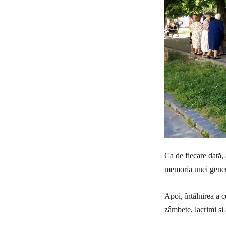
Ca de fiecare dată, 
memoria unei genera
Apoi, întâlnirea a c
zâmbete, lacrimi și 