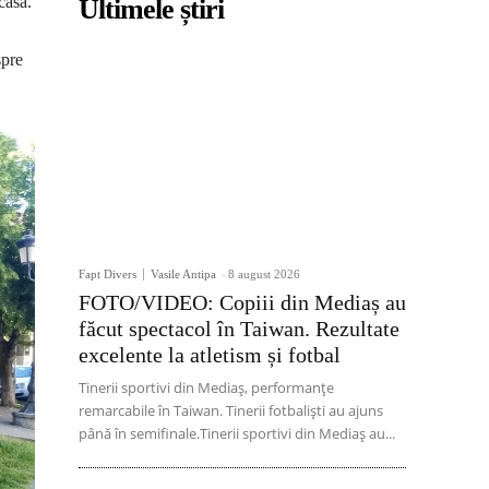
casă.
Ultimele știri
spre
Fapt Divers
Vasile Antipa
-
8 august 2026
FOTO/VIDEO: Copiii din Mediaș au
făcut spectacol în Taiwan. Rezultate
excelente la atletism și fotbal
Tinerii sportivi din Mediaș, performanțe
remarcabile în Taiwan. Tinerii fotbaliști au ajuns
până în semifinale.Tinerii sportivi din Mediaș au...