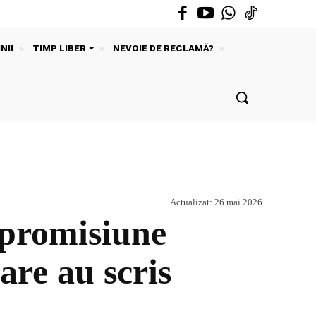
NII
TIMP LIBER
NEVOIE DE RECLAMĂ?
Actualizat:
26 mai 2026
 promisiune
are au scris