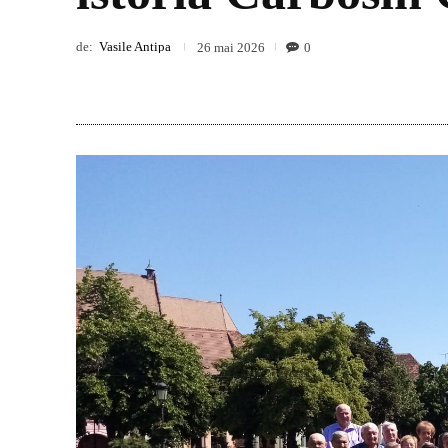
de:
Vasile Antipa
0
26 mai 2026