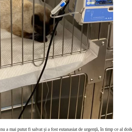
u a mai putut fi salvat și a fost eutanasiat de urgență, în timp ce al doil