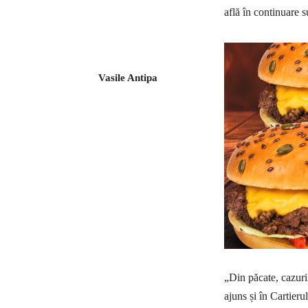
află în continuare 
Vasile Antipa
„Din păcate, cazuri
ajuns și în Cartieru