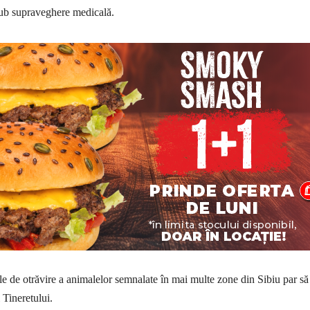
sub supraveghere medicală.
le de otrăvire a animalelor semnalate în mai multe zone din Sibiu par să 
l Tineretului.