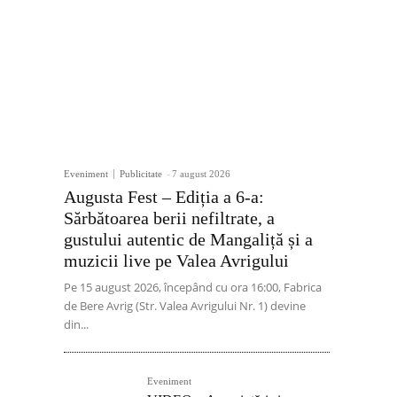
Eveniment
Publicitate
-
7 august 2026
Augusta Fest – Ediția a 6-a:
Sărbătoarea berii nefiltrate, a
gustului autentic de Mangaliță și a
muzicii live pe Valea Avrigului
Pe 15 august 2026, începând cu ora 16:00, Fabrica
de Bere Avrig (Str. Valea Avrigului Nr. 1) devine
din...
Eveniment