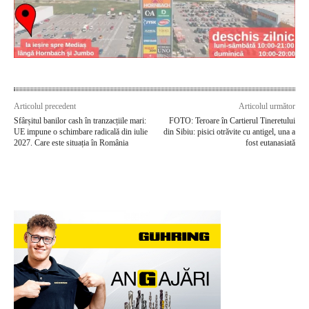
Articolul precedent
Articolul următor
Sfârșitul banilor cash în tranzacțiile mari:
FOTO: Teroare în Cartierul Tineretului
UE impune o schimbare radicală din iulie
din Sibiu: pisici otrăvite cu antigel, una a
2027. Care este situația în România
fost eutanasiată