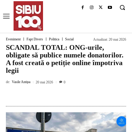
Eveniment
Fapt Divers
Politica
Social
Actualizat:
20 mai 2026
SCANDAL TOTAL: ONG-urile,
obligate să publice numele donatorilor.
A fost creată o petiție online împotriva
legii
de:
Vasile Antipa
20 mai 2026
0