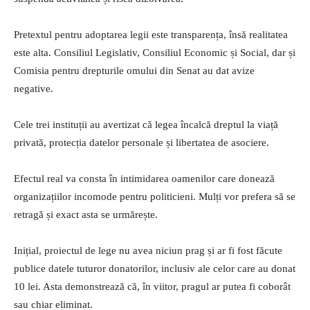
Pretextul pentru adoptarea legii este transparența, însă realitatea
este alta. Consiliul Legislativ, Consiliul Economic și Social, dar și
Comisia pentru drepturile omului din Senat au dat avize
negative.
Cele trei instituții au avertizat că legea încalcă dreptul la viață
privată, protecția datelor personale și libertatea de asociere.
Efectul real va consta în intimidarea oamenilor care donează
organizațiilor incomode pentru politicieni. Mulți vor prefera să se
retragă și exact asta se urmărește.
Inițial, proiectul de lege nu avea niciun prag și ar fi fost făcute
publice datele tuturor donatorilor, inclusiv ale celor care au donat
10 lei. Asta demonstrează că, în viitor, pragul ar putea fi coborât
sau chiar eliminat.