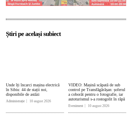
Știri pe același subiect
Unde îți încarci mașina electrică
VIDEO: Mașină scăpată de sub
în Sibiu: 44 de stații noi,
control pe Transfăgărășan: șoferul
disponibile de astăzi
a coborât pentru o fotografie, iar
autoturismul s-a rostogolit în râpă
Administrație
10 august 2026
Eveniment
10 august 2026