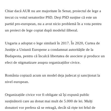
Chiar dacă AUR nu are majoritate în Senat, proiectul de lege a
trecut cu votul senatorilor PSD. Deși PSD susține că este un
partid pro-european, nu a avut nicio problemă în a vota pentru
un proiect de lege copiat după modelul iliberal.
Ungaria a adoptat o lege similară în 2017. În 2020, Curtea de
Justiție a Uniunii Europene a condamnat autoritățile de la
Budapesta, pentru că încalcă libertatea de asociere și produce un
efect de stigmatizare asupra organizațiilor civice.
România copiază acum un model deja judecat și sancționat la
nivel european.
Organizațiile civice vor fi obligate să își expună public
susținătorii care au donat mai mult de 5.000 de lei. Mulți
donatori vor prefera să se retragă, decât să riște tot felul de