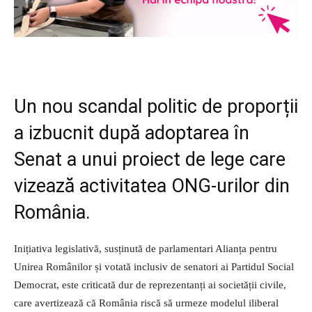
Un nou scandal politic de proporții
a izbucnit după adoptarea în
Senat a unui proiect de lege care
vizează activitatea ONG-urilor din
România.
Inițiativa legislativă, susținută de parlamentari Alianța pentru
Unirea Românilor și votată inclusiv de senatori ai Partidul Social
Democrat, este criticată dur de reprezentanți ai societății civile,
care avertizează că România riscă să urmeze modelul iliberal