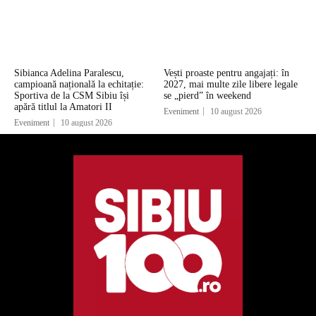
Sibianca Adelina Paralescu,
Vești proaste pentru angajați: în
campioană națională la echitație:
2027, mai multe zile libere legale
Sportiva de la CSM Sibiu își
se „pierd” în weekend
apără titlul la Amatori II
Eveniment
10 august 2026
Eveniment
10 august 2026