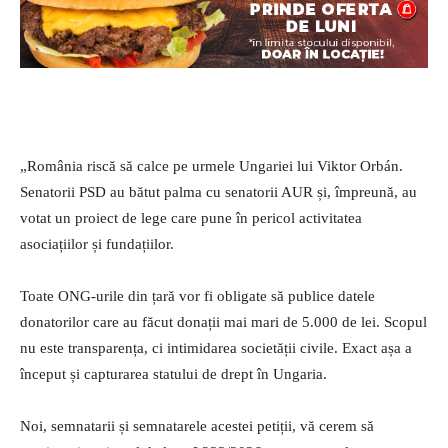
„România riscă să calce pe urmele Ungariei lui Viktor Orbán.
Senatorii PSD au bătut palma cu senatorii AUR și, împreună, au
votat un proiect de lege care pune în pericol activitatea
asociațiilor și fundațiilor.
Toate ONG-urile din țară vor fi obligate să publice datele
donatorilor care au făcut donații mai mari de 5.000 de lei. Scopul
nu este transparența, ci intimidarea societății civile. Exact așa a
început și capturarea statului de drept în Ungaria.
Noi, semnatarii și semnatarele acestei petiții, vă cerem să