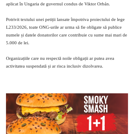
aplicat în Ungaria de guvernul condus de Viktor Orbán.
Potrivit textului unei petiții lansate împotriva proiectului de lege
L233/2026, toate ONG-urile ar urma să fie obligate să publice
numele și datele donatorilor care contribuie cu sume mai mari de
5.000 de lei.
Organizațiile care nu respectă noile obligații ar putea avea
activitatea suspendată și ar risca inclusiv dizolvarea.