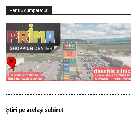
Pentru cumpărături
Știri pe același subiect