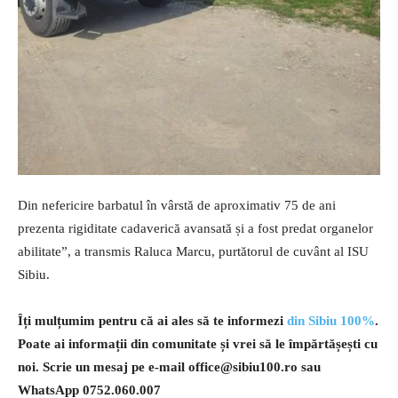
Din nefericire barbatul în vârstă de aproximativ 75 de ani
prezenta rigiditate cadaverică avansată și a fost predat organelor
abilitate”, a transmis Raluca Marcu, purtătorul de cuvânt al ISU
Sibiu.
Îți mulțumim pentru că ai ales să te informezi
din Sibiu 100%
.
Poate ai informații din comunitate și vrei să le împărtășești cu
noi. Scrie un mesaj pe e-mail
office@sibiu100.ro
sau
WhatsApp 0752.060.007