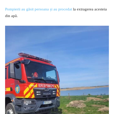
Pompierii au găsit persoana și au procedat
la extragerea acesteia
din apă.