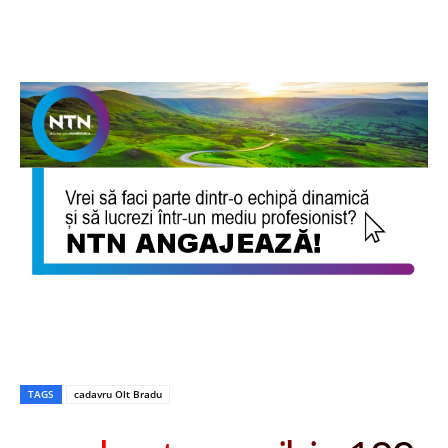
TAGS
cadavru Olt Bradu