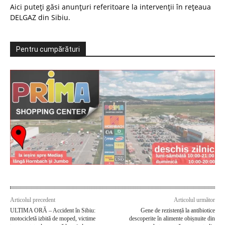
Aici puteți găsi anunțuri referitoare la intervenții în rețeaua
DELGAZ din Sibiu.
Pentru cumpărături
Articolul precedent
Articolul următor
ULTIMA ORĂ – Accident în Sibiu:
Gene de rezistență la antibiotice
motocicletă izbită de moped, victime
descoperite în alimente obișnuite din