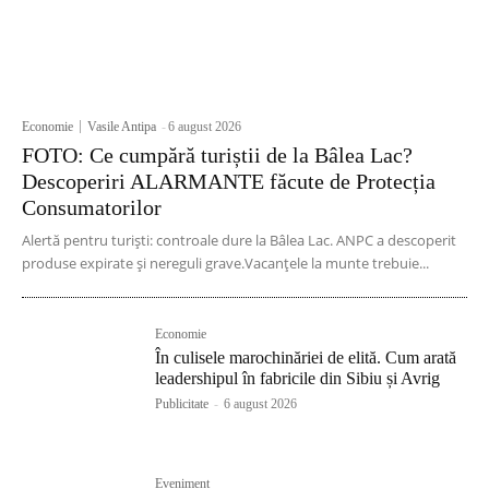
Economie
Vasile Antipa
-
6 august 2026
FOTO: Ce cumpără turiștii de la Bâlea Lac?
Descoperiri ALARMANTE făcute de Protecția
Consumatorilor
Alertă pentru turiști: controale dure la Bâlea Lac. ANPC a descoperit
produse expirate și nereguli grave.Vacanțele la munte trebuie...
Economie
În culisele marochinăriei de elită. Cum arată
leadershipul în fabricile din Sibiu și Avrig
Publicitate
-
6 august 2026
Eveniment