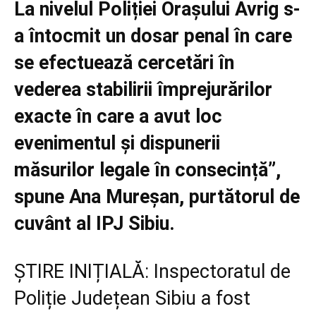
La nivelul Poliției Orașului Avrig s-
a întocmit un dosar penal în care
se efectuează cercetări în
vederea stabilirii împrejurărilor
exacte în care a avut loc
evenimentul și dispunerii
măsurilor legale în consecință”,
spune Ana Mureșan, purtătorul de
cuvânt al IPJ Sibiu.
ȘTIRE INIȚIALĂ: Inspectoratul de
Poliție Județean Sibiu a fost