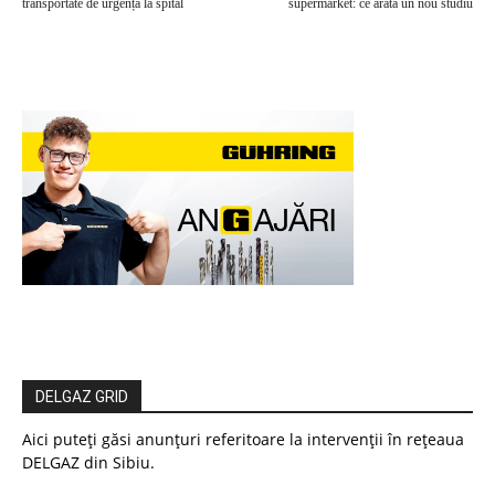
transportate de urgență la spital
supermarket: ce arată un nou studiu
DELGAZ GRID
Aici puteți găsi anunțuri referitoare la intervenții în rețeaua
DELGAZ din Sibiu.