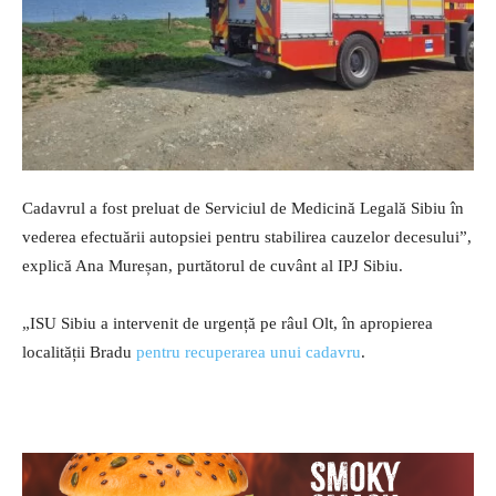
Cadavrul a fost preluat de Serviciul de Medicină Legală Sibiu în
vederea efectuării autopsiei pentru stabilirea cauzelor decesului”,
explică Ana Mureșan, purtătorul de cuvânt al IPJ Sibiu.
„ISU Sibiu a intervenit de urgență pe râul Olt, în apropierea
localității Bradu
pentru recuperarea unui cadavru
.