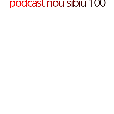
podcast nou sibiu 100