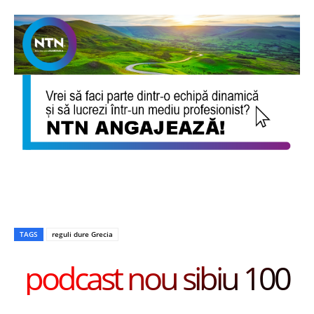
TAGS
reguli dure Grecia
podcast nou sibiu 100