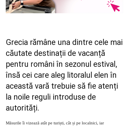
Grecia rămâne una dintre cele mai
căutate destinații de vacanță
pentru români în sezonul estival,
însă cei care aleg litoralul elen în
această vară trebuie să fie atenți
la noile reguli introduse de
autorități.
Măsurile îi vizează atât pe turiști, cât și pe localnici, iar