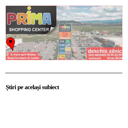
Știri pe același subiect