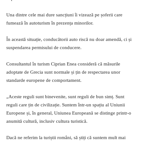
Una dintre cele mai dure sancțiuni îi vizează pe șoferii care
fumează în autoturism în prezența minorilor.
În această situație, conducătorii auto riscă nu doar amendă, ci și
suspendarea permisului de conducere.
Consultantul în turism Ciprian Enea consideră că măsurile
adoptate de Grecia sunt normale și țin de respectarea unor
standarde europene de comportament.
„Aceste reguli sunt binevenite, sunt reguli de bun simț. Sunt
reguli care țin de civilizație. Suntem într-un spațiu al Uniunii
Europene și, în general, Uniunea Europeană se distinge printr-o
anumită cultură, inclusiv cultura turistică.
Dacă ne referim la turiștii români, să știți că suntem mult mai