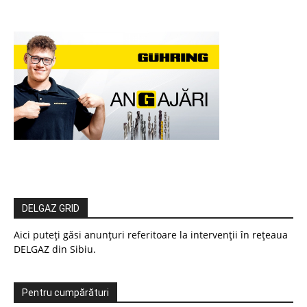
DELGAZ GRID
Aici puteți găsi anunțuri referitoare la intervenții în rețeaua
DELGAZ din Sibiu.
Pentru cumpărături