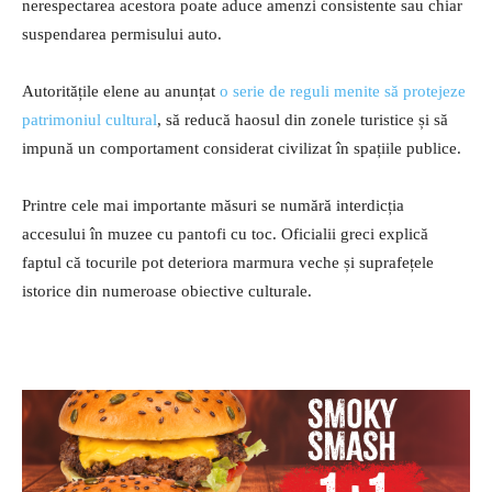
nerespectarea acestora poate aduce amenzi consistente sau chiar
suspendarea permisului auto.
Autoritățile elene au anunțat
o serie de reguli menite să protejeze
patrimoniul cultural
, să reducă haosul din zonele turistice și să
impună un comportament considerat civilizat în spațiile publice.
Printre cele mai importante măsuri se numără interdicția
accesului în muzee cu pantofi cu toc. Oficialii greci explică
faptul că tocurile pot deteriora marmura veche și suprafețele
istorice din numeroase obiective culturale.