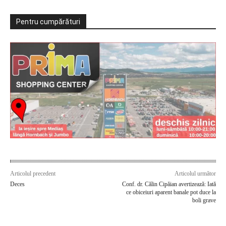
Pentru cumpărături
Articolul precedent
Articolul următor
Deces
Conf. dr. Călin Cipăian avertizează: Iată
ce obiceiuri aparent banale pot duce la
boli grave