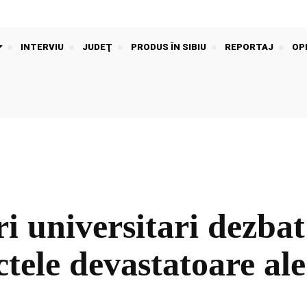
INTERVIU
JUDEŢ
PRODUS ÎN SIBIU
REPORTAJ
OPI
ri universitari dezbat
ectele devastatoare al