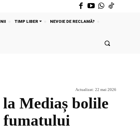
NII
TIMP LIBER
NEVOIE DE RECLAMĂ?
Actualizat:
22 mai 2026
 la Mediaș bolile
e fumatului