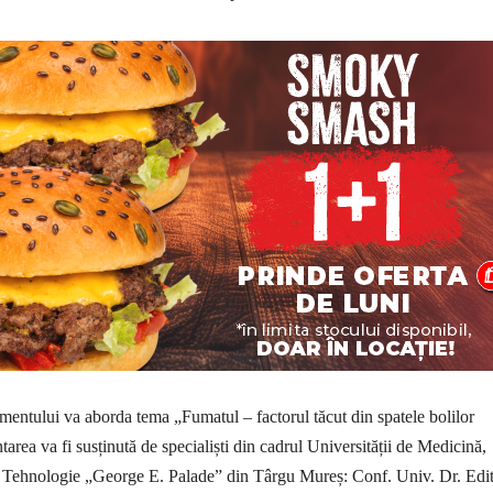
mentului va aborda tema „Fumatul – factorul tăcut din spatele bolilor
ntarea va fi susținută de specialiști din cadrul Universității de Medicină,
și Tehnologie „George E. Palade” din Târgu Mureș: Conf. Univ. Dr. Edi