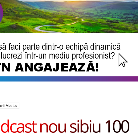
orii Medias
dcast nou sibiu 100