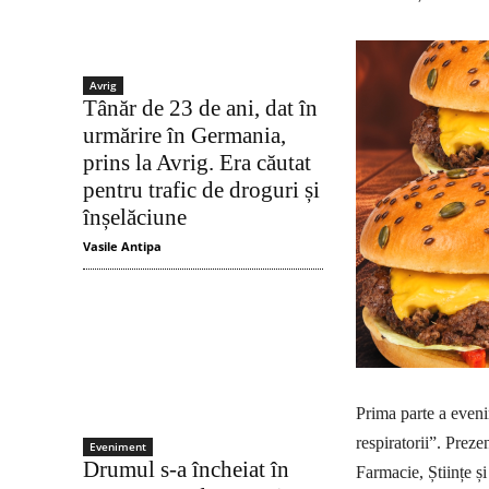
Avrig
Tânăr de 23 de ani, dat în
urmărire în Germania,
prins la Avrig. Era căutat
pentru trafic de droguri și
înșelăciune
Vasile Antipa
Prima parte a eveni
respiratorii”. Preze
Eveniment
Drumul s-a încheiat în
Farmacie, Științe 