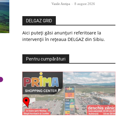
Vasile Antipa
-
8 august 2026
DELGAZ GRID
Aici puteți găsi anunțuri referitoare la
intervenții în rețeaua DELGAZ din Sibiu.
Pentru cumpărături