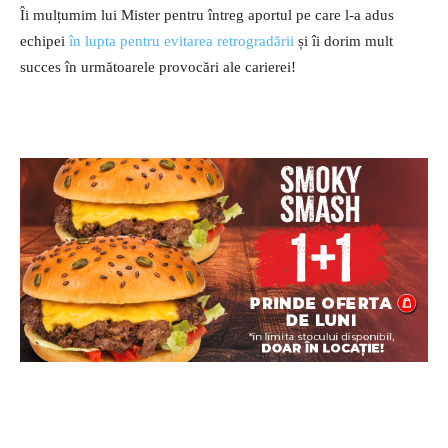
Îi mulțumim lui Mister pentru întreg aportul pe care l-a adus
echipei
în lupta pentru evitarea retrogradării
și îi dorim mult
succes în următoarele provocări ale carierei!