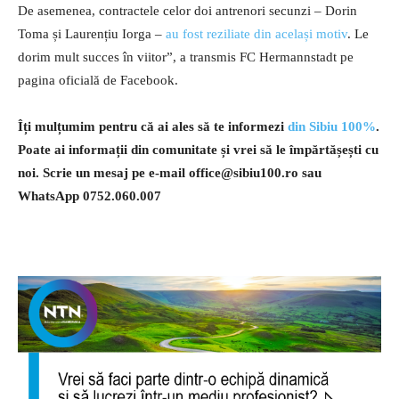
De asemenea, contractele celor doi antrenori secunzi – Dorin
Toma și Laurențiu Iorga –
au fost reziliate din același motiv
. Le
dorim mult succes în viitor”, a transmis FC Hermannstadt pe
pagina oficială de Facebook.
Îți mulțumim pentru că ai ales să te informezi
din Sibiu 100%
.
Poate ai informații din comunitate și vrei să le împărtășești cu
noi. Scrie un mesaj pe e-mail
office@sibiu100.ro
sau
WhatsApp 0752.060.007