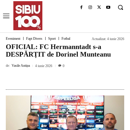
Eveniment
Fapt Divers
Sport
Fotbal
Actualizat:
4 iunie 2026
OFICIAL: FC Hermanntadt s-a
DESPĂRȚIT de Dorinel Munteanu
de:
Vasile Antipa
4 iunie 2026
0