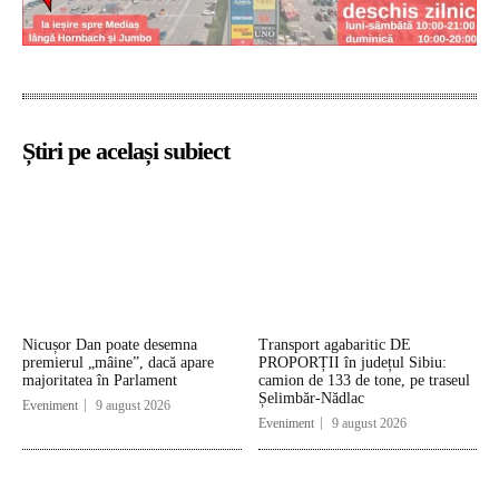
Știri pe același subiect
Nicușor Dan poate desemna
Transport agabaritic DE
premierul „mâine”, dacă apare
PROPORȚII în județul Sibiu:
majoritatea în Parlament
camion de 133 de tone, pe traseul
Șelimbăr-Nădlac
Eveniment
9 august 2026
Eveniment
9 august 2026