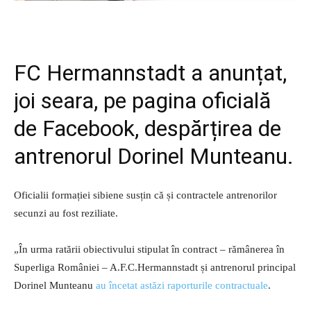
FC Hermannstadt a anunțat,
joi seara, pe pagina oficială
de Facebook, despărțirea de
antrenorul Dorinel Munteanu.
Oficialii formației sibiene susțin că și contractele antrenorilor
secunzi au fost reziliate.
„În urma ratării obiectivului stipulat în contract – rămânerea în
Superliga României – A.F.C.Hermannstadt și antrenorul principal
Dorinel Munteanu
au încetat astăzi raporturile contractuale
.