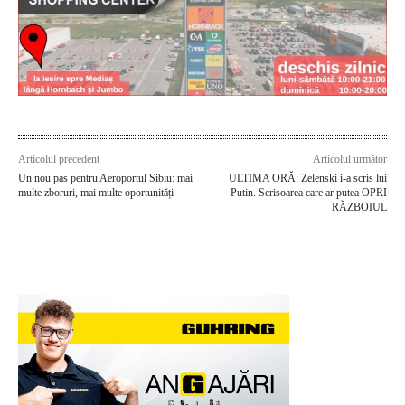
Articolul precedent
Articolul următor
Un nou pas pentru Aeroportul Sibiu: mai
ULTIMA ORĂ: Zelenski i-a scris lui
multe zboruri, mai multe oportunități
Putin. Scrisoarea care ar putea OPRI
RĂZBOIUL