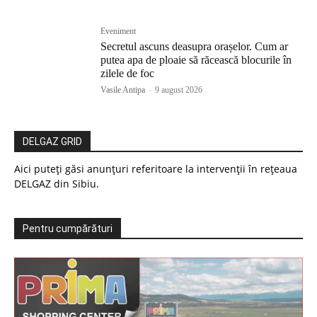
Eveniment
Secretul ascuns deasupra orașelor. Cum ar
putea apa de ploaie să răcească blocurile în
zilele de foc
Vasile Antipa
-
9 august 2026
DELGAZ GRID
Aici puteți găsi anunțuri referitoare la intervenții în rețeaua
DELGAZ din Sibiu.
Pentru cumpărături