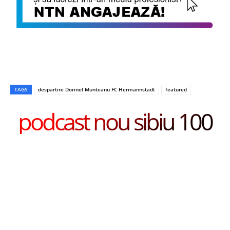
TAGS
despartire Dorinel Munteanu FC Hermannstadt
featured
podcast nou sibiu 100