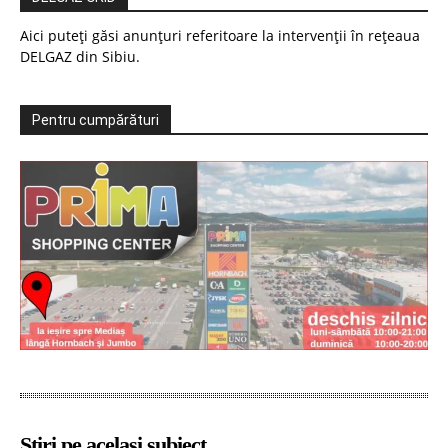
Aici puteți găsi anunțuri referitoare la intervenții în rețeaua
DELGAZ din Sibiu.
Pentru cumpărături
Știri pe același subiect