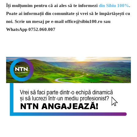
Îți mulțumim pentru că ai ales să te informezi
din Sibiu 100%
.
Poate ai informații din comunitate și vrei să le împărtășești cu
noi. Scrie un mesaj pe e-mail
office@sibiu100.ro
sau
WhatsApp 0752.060.007