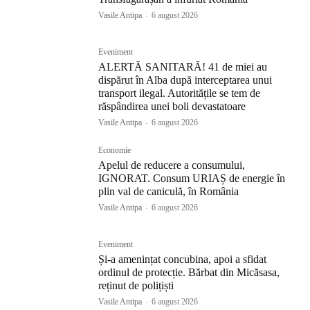
Vasile Antipa
-
6 august 2026
Eveniment
ALERTĂ SANITARĂ! 41 de miei au
dispărut în Alba după interceptarea unui
transport ilegal. Autoritățile se tem de
răspândirea unei boli devastatoare
Vasile Antipa
-
6 august 2026
Economie
Apelul de reducere a consumului,
IGNORAT. Consum URIAȘ de energie în
plin val de caniculă, în România
Vasile Antipa
-
6 august 2026
Eveniment
Și-a amenințat concubina, apoi a sfidat
ordinul de protecție. Bărbat din Micăsasa,
reținut de polițiști
Vasile Antipa
-
6 august 2026