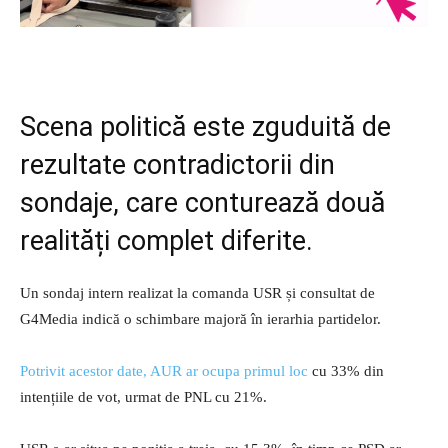
Scena politică este zguduită de
rezultate contradictorii din
sondaje, care conturează două
realități complet diferite.
Un sondaj intern realizat la comanda USR și consultat de
G4Media indică o schimbare majoră în ierarhia partidelor.
Potrivit acestor date, AUR ar ocupa primul loc
cu 33% din
intențiile de vot, urmat de PNL cu 21%.