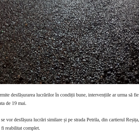
ite desfășurarea lucrărilor în condiții bune, intervențiile ar urma să fie
ata de 19 mai.
e vor desfășura lucrări similare și pe strada Petrila, din cartierul Reșița
fi reabilitat complet.