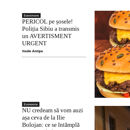
Eveniment
PERICOL pe șosele!
Poliția Sibiu a transmis
un AVERTISMENT
URGENT
Vasile Antipa
Economie
NU credeam să vom auzi
așa ceva de la Ilie
Bolojan: ce se întâmplă