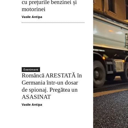
cu prețurile benzinei și
motorinei
Vasile Antipa
Eveniment
Româncă ARESTATĂ în
Germania într-un dosar
de spionaj. Pregătea un
ASASINAT
Vasile Antipa