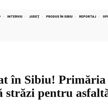
INTERVIU
JUDEŢ
PRODUS ÎN SIBIU
REPORTAJ
OPI
nat în Sibiu! Primăria
 străzi pentru asfalt