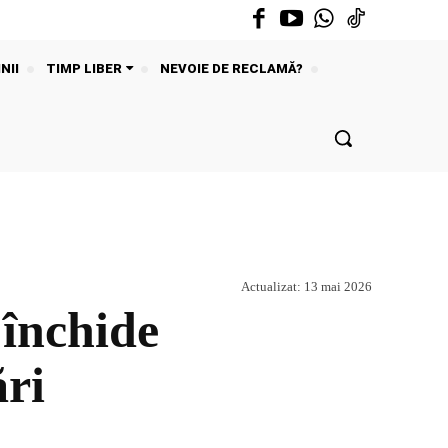
NII
TIMP LIBER
NEVOIE DE RECLAMĂ?
Actualizat:
13 mai 2026
 închide
ări