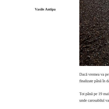
Vasile Antipa
Dacă vremea va perm
finalizate până în d
Tot până pe 19 mai s
unde carosabilul va 