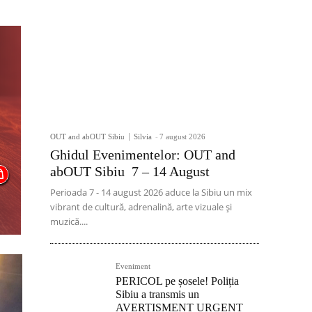
OUT and abOUT Sibiu
Silvia
-
7 august 2026
Ghidul Evenimentelor: OUT and
abOUT Sibiu 7 – 14 August
Perioada 7 - 14 august 2026 aduce la Sibiu un mix
vibrant de cultură, adrenalină, arte vizuale și
muzică....
Eveniment
PERICOL pe șosele! Poliția
Sibiu a transmis un
AVERTISMENT URGENT