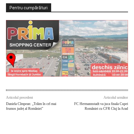
Pentru cumpărături
Articolul precedent
Articolul următor
Daniela Cîmpean: „Trăim în cel mai
FC Hermannstadt va juca finala Cupei
frumos județ al României”
României cu CFR Cluj la Arad