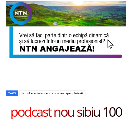
TAGS
biroul electoral central curtea apel ploiesti
podcast nou sibiu 100