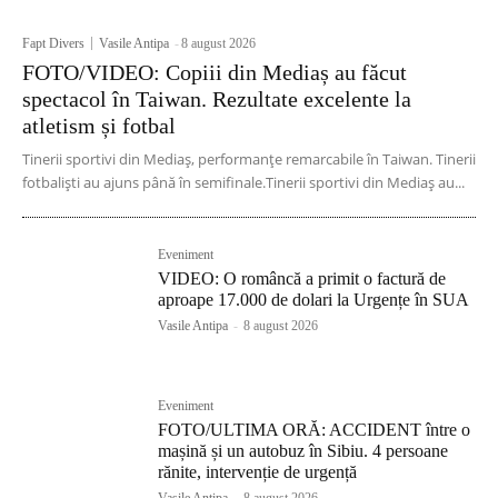
Fapt Divers
Vasile Antipa
-
8 august 2026
FOTO/VIDEO: Copiii din Mediaș au făcut
spectacol în Taiwan. Rezultate excelente la
atletism și fotbal
Tinerii sportivi din Mediaș, performanțe remarcabile în Taiwan. Tinerii
fotbaliști au ajuns până în semifinale.Tinerii sportivi din Mediaș au...
Eveniment
VIDEO: O româncă a primit o factură de
aproape 17.000 de dolari la Urgențe în SUA
Vasile Antipa
-
8 august 2026
Eveniment
FOTO/ULTIMA ORĂ: ACCIDENT între o
mașină și un autobuz în Sibiu. 4 persoane
rănite, intervenție de urgență
Vasile Antipa
-
8 august 2026