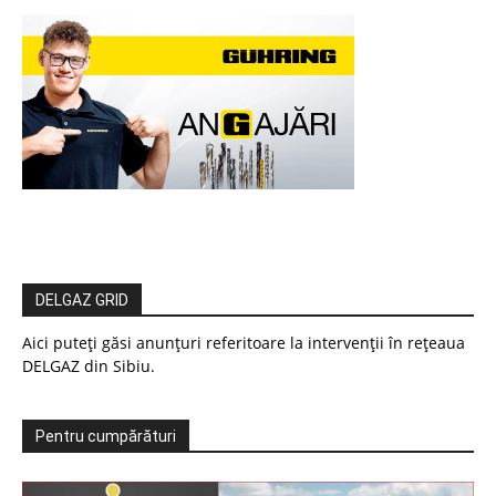
DELGAZ GRID
Aici puteți găsi anunțuri referitoare la intervenții în rețeaua
DELGAZ din Sibiu.
Pentru cumpărături