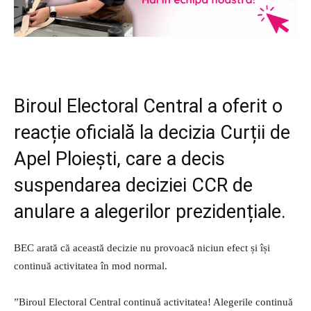
Biroul Electoral Central a oferit o
reacție oficială la decizia Curții de
Apel Ploiești, care a decis
suspendarea deciziei CCR de
anulare a alegerilor prezidențiale.
BEC arată că această decizie nu provoacă niciun efect și își
continuă activitatea în mod normal.
”Biroul Electoral Central continuă activitatea! Alegerile continuă