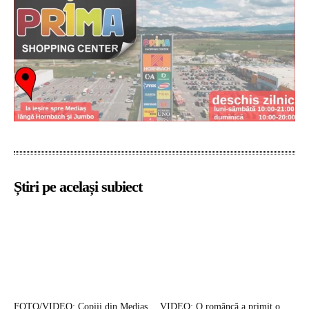
Știri pe același subiect
FOTO/VIDEO: Copiii din Mediaș
VIDEO: O româncă a primit o