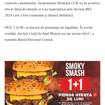
conform calendarului. Suspendarea Hotărârii CCR nu își produce
efecte întrucât efectele ei s-au materializat prin Decizia BEC
2024 care a fost contestată și rămasă definitivă.
OUG 1 și HG se bucură de prezumția de legalitate. În aceste
condiții, decizia Curții de Apel Ploiești nu are niciun efect”, a
transmis Biroul Electoral Central.