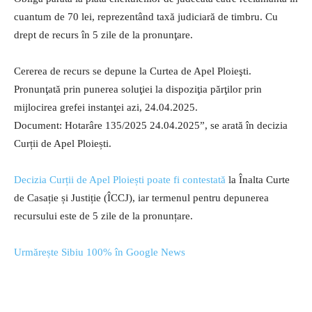
cuantum de 70 lei, reprezentând taxă judiciară de timbru. Cu
drept de recurs în 5 zile de la pronunţare.
Cererea de recurs se depune la Curtea de Apel Ploieşti.
Pronunţată prin punerea soluţiei la dispoziţia părţilor prin
mijlocirea grefei instanţei azi, 24.04.2025.
Document: Hotarâre 135/2025 24.04.2025”, se arată în decizia
Curții de Apel Ploiești.
Decizia Curții de Apel Ploiești poate fi contestată
la Înalta Curte
de Casație și Justiție (ÎCCJ), iar termenul pentru depunerea
recursului este de 5 zile de la pronunțare.
Urmărește Sibiu 100% în Google News