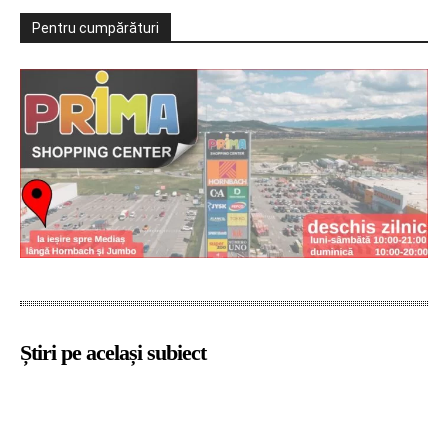
Pentru cumpărături
Știri pe același subiect