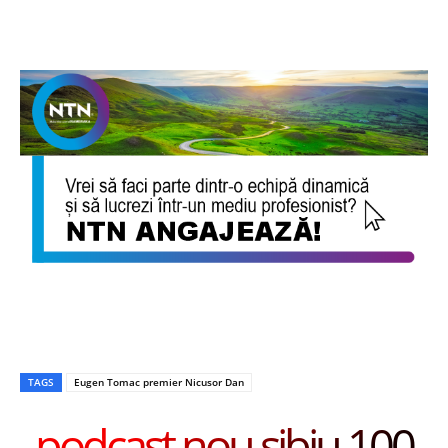
TAGS
Eugen Tomac premier Nicusor Dan
podcast nou sibiu 100