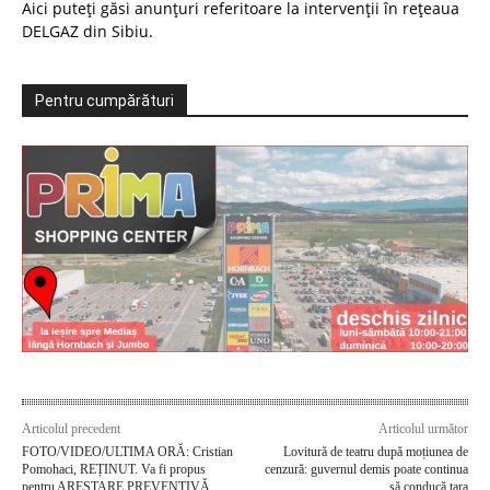
Aici puteți găsi anunțuri referitoare la intervenții în rețeaua
DELGAZ din Sibiu.
Pentru cumpărături
Articolul precedent
Articolul următor
FOTO/VIDEO/ULTIMA ORĂ: Cristian
Lovitură de teatru după moțiunea de
Pomohaci, REȚINUT. Va fi propus
cenzură: guvernul demis poate continua
pentru ARESTARE PREVENTIVĂ
să conducă țara