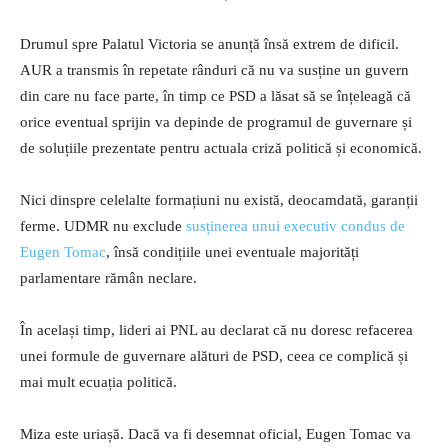
Drumul spre Palatul Victoria se anunță însă extrem de dificil.
AUR a transmis în repetate rânduri că nu va susține un guvern
din care nu face parte, în timp ce PSD a lăsat să se înțeleagă că
orice eventual sprijin va depinde de programul de guvernare și
de soluțiile prezentate pentru actuala criză politică și economică.
Nici dinspre celelalte formațiuni nu există, deocamdată, garanții
ferme. UDMR nu exclude
susținerea unui executiv condus de
Eugen Tomac
, însă condițiile unei eventuale majorități
parlamentare rămân neclare.
În același timp, lideri ai PNL au declarat că nu doresc refacerea
unei formule de guvernare alături de PSD, ceea ce complică și
mai mult ecuația politică.
Miza este uriașă. Dacă va fi desemnat oficial, Eugen Tomac va