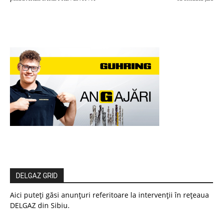
DELGAZ GRID
Aici puteți găsi anunțuri referitoare la intervenții în rețeaua
DELGAZ din Sibiu.