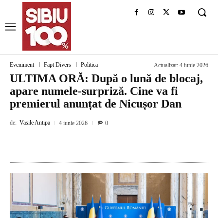
Eveniment
Fapt Divers
Politica
Actualizat:
4 iunie 2026
ULTIMA ORĂ: După o lună de blocaj,
apare numele-surpriză. Cine va fi
premierul anunțat de Nicușor Dan
de:
Vasile Antipa
4 iunie 2026
0