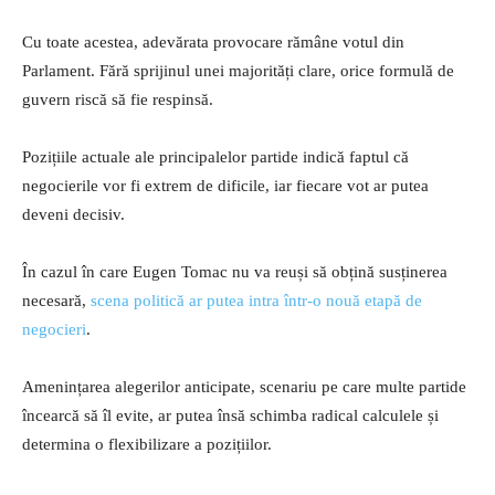
Cu toate acestea, adevărata provocare rămâne votul din
Parlament. Fără sprijinul unei majorități clare, orice formulă de
guvern riscă să fie respinsă.
Pozițiile actuale ale principalelor partide indică faptul că
negocierile vor fi extrem de dificile, iar fiecare vot ar putea
deveni decisiv.
În cazul în care Eugen Tomac nu va reuși să obțină susținerea
necesară,
scena politică ar putea intra într-o nouă etapă de
negocieri
.
Amenințarea alegerilor anticipate, scenariu pe care multe partide
încearcă să îl evite, ar putea însă schimba radical calculele și
determina o flexibilizare a pozițiilor.