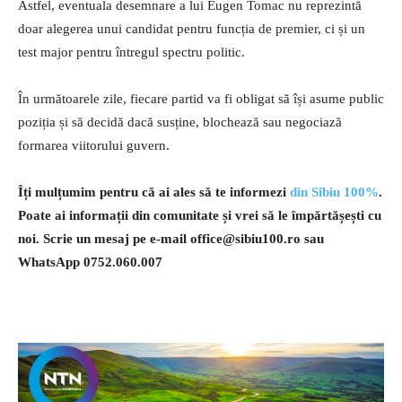
Astfel, eventuala desemnare a lui Eugen Tomac nu reprezintă
doar alegerea unui candidat pentru funcția de premier, ci și un
test major pentru întregul spectru politic.
În următoarele zile, fiecare partid va fi obligat să își asume public
poziția și să decidă dacă susține, blochează sau negociază
formarea viitorului guvern.
Îți mulțumim pentru că ai ales să te informezi
din Sibiu 100%
.
Poate ai informații din comunitate și vrei să le împărtășești cu
noi. Scrie un mesaj pe e-mail
office@sibiu100.ro
sau
WhatsApp 0752.060.007