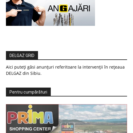
DELGAZ GRID
Aici puteți găsi anunțuri referitoare la intervenții în rețeaua
DELGAZ din Sibiu.
Pentru cumpărături