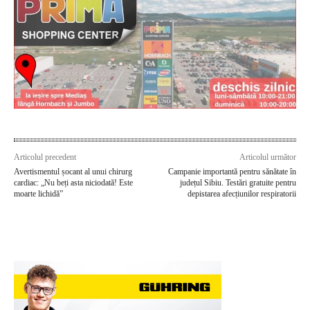
Articolul precedent
Articolul următor
Avertismentul șocant al unui chirurg
Campanie importantă pentru sănătate în
cardiac: „Nu beți asta niciodată! Este
județul Sibiu. Testări gratuite pentru
moarte lichidă”
depistarea afecțiunilor respiratorii