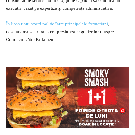
considerat de șeful statului o opțiune capabilă să conducă un
executiv bazat pe expertiză și competență administrativă.
În lipsa unui acord politic între principalele formațiuni
,
desemnarea sa ar transfera presiunea negocierilor dinspre
Cotroceni către Parlament.