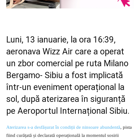
Luni, 13 ianuarie, la ora 16:39,
aeronava Wizz Air care a operat
un zbor comercial pe ruta Milano
Bergamo- Sibiu a fost implicată
într-un eveniment operațional la
sol, după aterizarea în siguranță
pe Aeroportul Internațional Sibiu.
Aterizarea s-a desfășurat în condiții de ninsoare abundentă
, pista
fiind curățată și declarată operațională la momentul sosirii