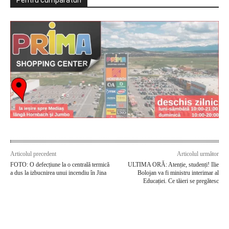
Pentru cumpărături
Articolul precedent
Articolul următor
FOTO: O defecțiune la o centrală termică
ULTIMA ORĂ: Atenție, studenți! Ilie
a dus la izbucnirea unui incendiu în Jina
Bolojan va fi ministru interimar al
Educației. Ce tăieri se pregătesc