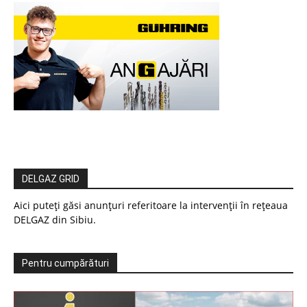
DELGAZ GRID
Aici puteți găsi anunțuri referitoare la intervenții în rețeaua
DELGAZ din Sibiu.
Pentru cumpărături