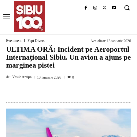
Eveniment
Fapt Divers
Actualizat:
13 ianuarie 2026
ULTIMA ORĂ: Incident pe Aeroportul
Internațional Sibiu. Un avion a ajuns pe
marginea pistei
de:
Vasile Antipa
13 ianuarie 2026
0