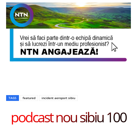
TAGS
featured
incident aeroport sibiu
podcast nou sibiu 100