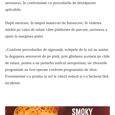
aeronavei, în conformitate cu procedurile de deszăpezire
aplicabile.
După aterizare, în timpul manevrei de întoarcere, în vederea
intrării pe calea de rulare către platforma de parcare, aeronava a
ajuns la marginea pistei.
„Conform procedurilor de siguranță, echipele de la sol au asistat
la degajarea aeronavei de pe pistă, prin ghidarea acesteia pe căile
de rulare, pentru a nu perturba traficul aeroportuar, iar zborurile
programate au fost operate conform programului de zbor.
Evenimentul s-a produs la sol la viteză redusă și s-a încheiat fără
incidente.