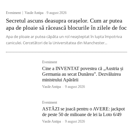
Eveniment
Vasile Antipa
-
9 august 2026
Secretul ascuns deasupra orașelor. Cum ar putea
apa de ploaie să răcească blocurile în zilele de foc
Apa de ploaie ar putea căpăta un rol neașteptat în lupta împotriva
caniculei. Cercetători de la Universitatea din Manchester...
Eveniment
Cine a INVENTAT povestea că „Austria și
Germania au secat Dunărea”. Dezvăluirea
ministrului Apărării
Vasile Antipa
-
9 august 2026
Eveniment
ASTĂZI se joacă pentru o AVERE: jackpot
de peste 50 de milioane de lei la Loto 6/49
Vasile Antipa
-
9 august 2026