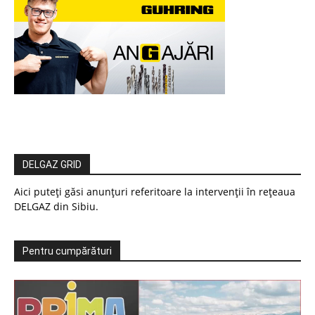
DELGAZ GRID
Aici puteți găsi anunțuri referitoare la intervenții în rețeaua
DELGAZ din Sibiu.
Pentru cumpărături