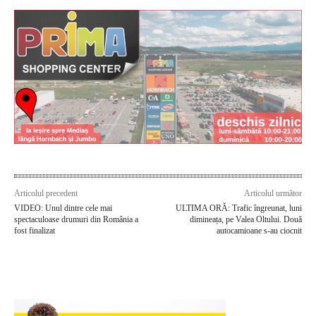
Articolul precedent
Articolul următor
VIDEO: Unul dintre cele mai
ULTIMA ORĂ: Trafic îngreunat, luni
spectaculoase drumuri din România a
dimineața, pe Valea Oltului. Două
fost finalizat
autocamioane s-au ciocnit