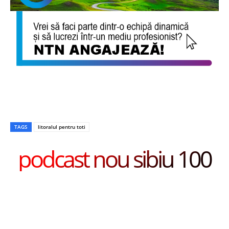
TAGS
litoralul pentru toti
podcast nou sibiu 100