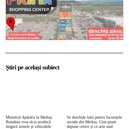
Știri pe același subiect
Ministrul Apărării la Mediaș:
Se deschide lista pentru locuințele
România vrea să-și producă
sociale din Mediaș. Cine poate
singură armele și vehiculele
depune cerere și ce acte sunt