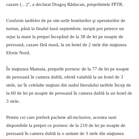
cazare (…)”, a declarat Dragoş Răducan, preşedintele FPTR.
Conform tarifelor de pe site-urile hotelurilor şi operatorilor de
turism, până la finalul lunii septembrie, turiştii pot petrece un
sejur la mare la preţuri începând de la 38 de lei pe noapte de
persoană, cazare fără masă, la un hotel de 2 stele din staţiunea
Eforie Nord.
În staţiunea Mamaia, preţurile pornesc de la 77 de lei pe noapte
de persoană în camera dublă, ofertă valabilă la un hotel de 3
stele, iar în celelalte staţiuni din sudul litoralului tarifele încep de
la 60 de lei pe noapte de persoană în camera dublă la un hotel de
3 stele.
Pentru cei care preferă pachete all-inclusive, acestea sunt
disponibile la preţuri ce pornesc de la 210 de lei pe noapte de
persoană în camera dublă la o unitate de 3 stele din staţiunea