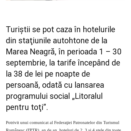
Turiştii se pot caza în hotelurile
din staţiunile autohtone de la
Marea Neagră, în perioada 1 – 30
septembrie, la tarife începând de
la 38 de lei pe noapte de
persoană, odată cu lansarea
programului social „Litoralul
pentru toţi”.
Potrivit unui comunicat al Federaţiei Patronatelor din Turismul
Românesc (FPTR), an de an, hoteluri de 2, 3 şi 4 stele din toate