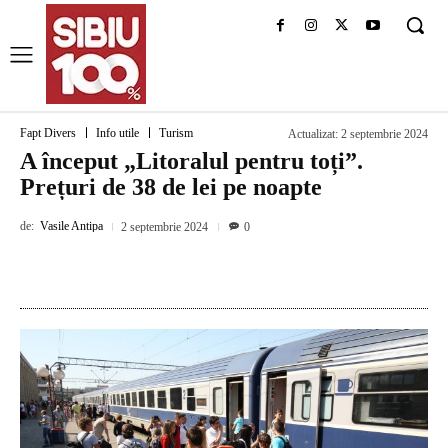
Fapt Divers
Info utile
Turism
Actualizat:
2 septembrie 2024
A început „Litoralul pentru toți”.
Prețuri de 38 de lei pe noapte
de:
Vasile Antipa
2 septembrie 2024
0