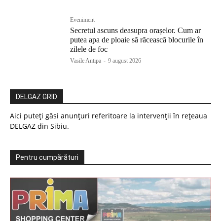
Eveniment
Secretul ascuns deasupra orașelor. Cum ar
putea apa de ploaie să răcească blocurile în
zilele de foc
Vasile Antipa
-
9 august 2026
DELGAZ GRID
Aici puteți găsi anunțuri referitoare la intervenții în rețeaua
DELGAZ din Sibiu.
Pentru cumpărături