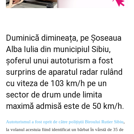
Duminică dimineața, pe Șoseaua
Alba Iulia din municipiul Sibiu,
șoferul unui autoturism a fost
surprins de aparatul radar rulând
cu viteza de 103 km/h pe un
sector de drum unde limita
maximă admisă este de 50 km/h.
Autoturismul a fost oprit de către polițiștii Biroului Rutier Sibiu
,
la volanul acestuia fiind identificat un bărbat în vârstă de 35 de