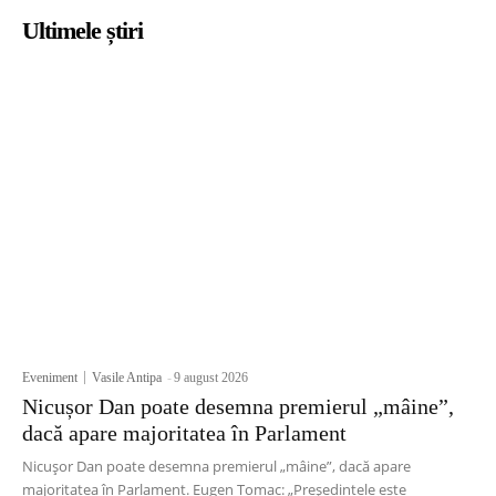
Ultimele știri
Eveniment
Vasile Antipa
-
9 august 2026
Nicușor Dan poate desemna premierul „mâine”,
dacă apare majoritatea în Parlament
Nicușor Dan poate desemna premierul „mâine”, dacă apare
majoritatea în Parlament. Eugen Tomac: „Președintele este