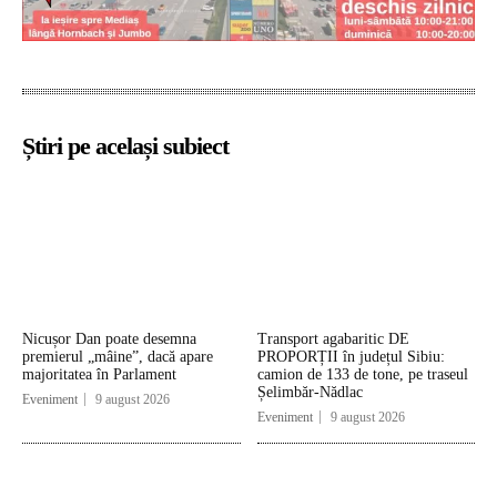
Știri pe același subiect
Nicușor Dan poate desemna
Transport agabaritic DE
premierul „mâine”, dacă apare
PROPORȚII în județul Sibiu:
majoritatea în Parlament
camion de 133 de tone, pe traseul
Șelimbăr-Nădlac
Eveniment
9 august 2026
Eveniment
9 august 2026