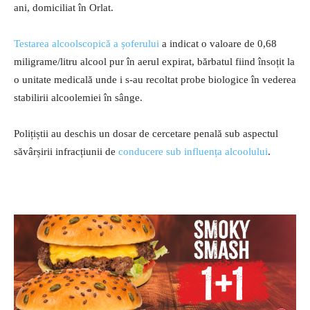
ani, domiciliat în Orlat.
Testarea alcoolscopică a șoferului
a indicat o valoare de 0,68
miligrame/litru alcool pur în aerul expirat, bărbatul fiind însoțit la
o unitate medicală unde i s-au recoltat probe biologice în vederea
stabilirii alcoolemiei în sânge.
Polițiștii au deschis un dosar de cercetare penală sub aspectul
săvârșirii infracțiunii de
conducere sub influența alcoolului
.