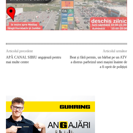
Articolul precedent
Articolul următor
APĂ CANAL SIBIU angajează pentru
Beat și fără permis, un bărbat pe un ATV
mai multe centre
a distrus parbrizul unei mașini înainte de
a fi oprit de polițiști