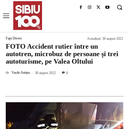
Fapt Divers
Actualizat:
30 august 2022
FOTO Accident rutier între un
autotren, microbuz de persoane și trei
autoturisme, pe Valea Oltului
de:
Vasile Antipa
30 august 2022
0