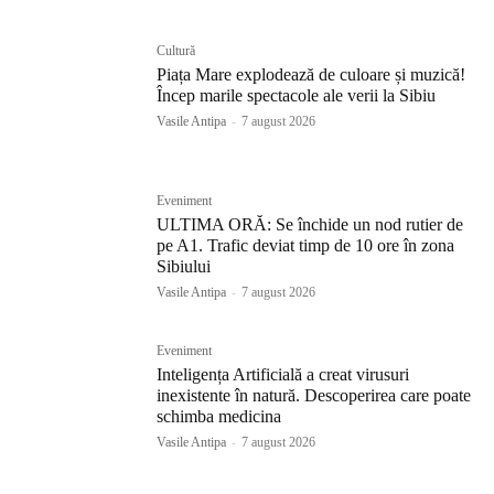
Cultură
Piața Mare explodează de culoare și muzică!
Încep marile spectacole ale verii la Sibiu
Vasile Antipa
-
7 august 2026
Eveniment
ULTIMA ORĂ: Se închide un nod rutier de
pe A1. Trafic deviat timp de 10 ore în zona
Sibiului
Vasile Antipa
-
7 august 2026
Eveniment
Inteligența Artificială a creat virusuri
inexistente în natură. Descoperirea care poate
schimba medicina
Vasile Antipa
-
7 august 2026