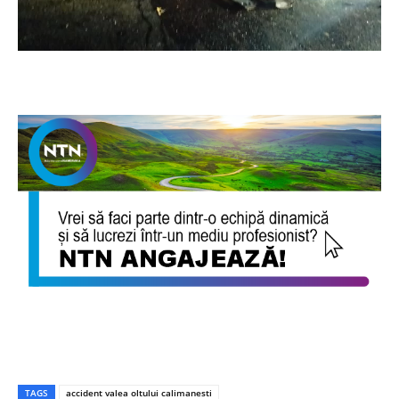
TAGS
accident valea oltului calimanesti