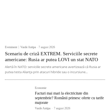
Eveniment
Vasile Antipa
-
7 august 2026
Scenariu de criză EXTREM. Serviciile secrete
americane: Rusia ar putea LOVI un stat NATO
Alertă în NATO: serviciile secrete americane avertizează că Rusia ar
putea testa Alianța prin atacuri hibride sau o incursiune...
Economie
Facturi mai mari la electricitate din
septembrie? Românii primesc oferte cu tarife
majorate
Vasile Antipa
-
7 august 2026