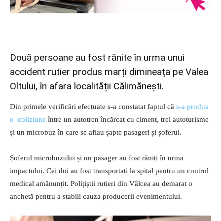
Două persoane au fost rănite în urma unui
accident rutier produs marți dimineața pe Valea
Oltului, în afara localității Călimănești.
Din primele verificări efectuate s-a constatat faptul că
s-a produs
o coliziune
între un autotren încărcat cu ciment, trei autoturisme
și un microbuz în care se aflau șapte pasageri și șoferul.
Șoferul microbuzului și un pasager au fost răniți în urma
impactului. Cei doi au fost transportați la spital pentru un control
medical amănunțit. Polițiștii rutieri din Vâlcea au demarat o
anchetă pentru a stabili cauza producerii evenimentului.