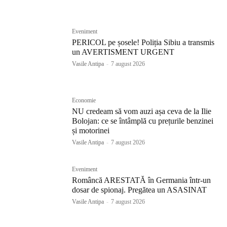
Eveniment
PERICOL pe șosele! Poliția Sibiu a transmis
un AVERTISMENT URGENT
Vasile Antipa
-
7 august 2026
Economie
NU credeam să vom auzi așa ceva de la Ilie
Bolojan: ce se întâmplă cu prețurile benzinei
și motorinei
Vasile Antipa
-
7 august 2026
Eveniment
Româncă ARESTATĂ în Germania într-un
dosar de spionaj. Pregătea un ASASINAT
Vasile Antipa
-
7 august 2026