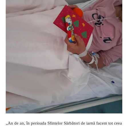
„An de an, în perioada Sfintelor Sărbători de iarnă facem tot ceea