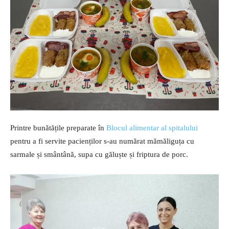
Printre bunătățile preparate în
Blocul alimentar al spitalului
pentru a fi servite pacienților s-au numărat mămăliguța cu
sarmale și smântână, supa cu găluște și friptura de porc.