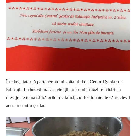
În plus, datorită parteneriatului spitalului cu Centrul Școlar de
Educație Incluzivă nr.2, pacienții au primit astăzi felicitări cu
mesaje pe tema sărbătorilor de iarnă, confecționate de către elevii
acestui centru școlar.