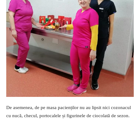
De asemenea, de pe masa pacienților nu au lipsit nici cozonacul
cu nucă, checul, portocalele și figurinele de ciocolată de sezon.