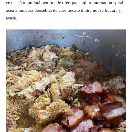
ce ne stă în putință pentru a le oferi pacienților internați în spital
acea atmosfera deosebită de care fiecare dintre noi se bucură și
acasă.