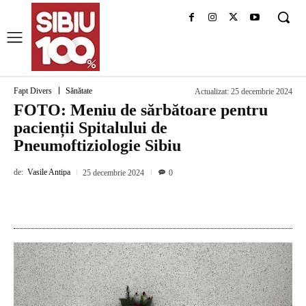
Fapt Divers
Sănătate
Actualizat:
25 decembrie 2024
FOTO: Meniu de sărbătoare pentru
pacienții Spitalului de
Pneumoftiziologie Sibiu
de:
Vasile Antipa
25 decembrie 2024
0