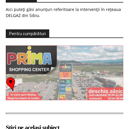
Aici puteți găsi anunțuri referitoare la intervenții în rețeaua
DELGAZ din Sibiu.
Pentru cumpărături
Știri pe același subiect