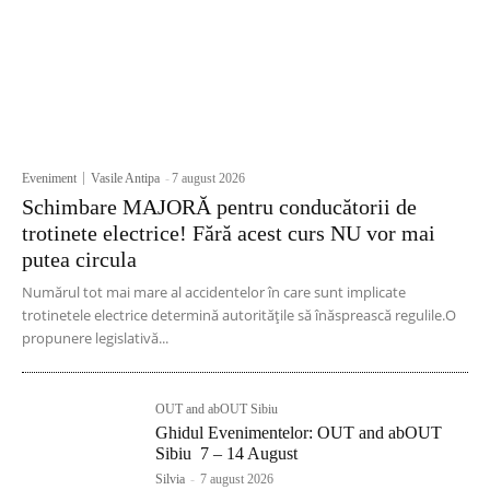
Eveniment
Vasile Antipa
-
7 august 2026
Schimbare MAJORĂ pentru conducătorii de
trotinete electrice! Fără acest curs NU vor mai
putea circula
Numărul tot mai mare al accidentelor în care sunt implicate
trotinetele electrice determină autoritățile să înăsprească regulile.O
propunere legislativă...
OUT and abOUT Sibiu
Ghidul Evenimentelor: OUT and abOUT
Sibiu 7 – 14 August
Silvia
-
7 august 2026