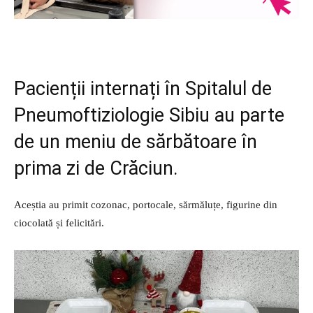
Pacienții internați în Spitalul de
Pneumoftiziologie Sibiu au parte
de un meniu de sărbătoare în
prima zi de Crăciun.
Aceștia au primit cozonac, portocale, sărmăluțe, figurine din
ciocolată și felicitări.