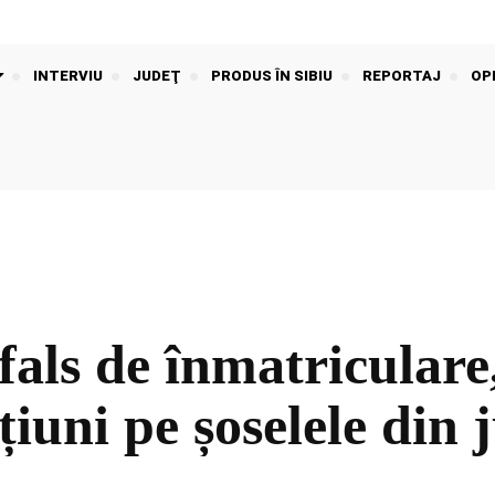
INTERVIU
JUDEŢ
PRODUS ÎN SIBIU
REPORTAJ
OPI
als de înmatriculare,
țiuni pe șoselele din 