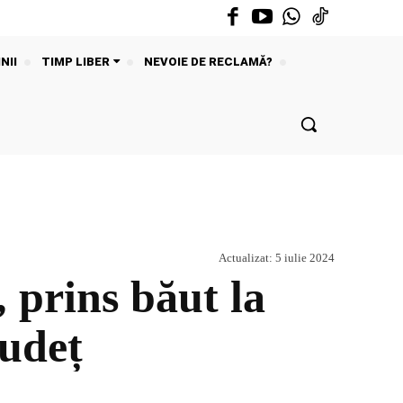
NII
TIMP LIBER
NEVOIE DE RECLAMĂ?
Actualizat:
5 iulie 2024
 prins băut la
județ