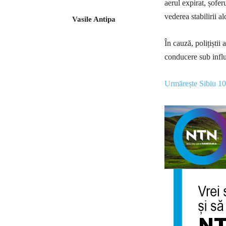
aerul expirat, șofer
vederea stabilirii a
Vasile Antipa
În cauză, polițiștii
conducere sub influ
Urmărește Sibiu 