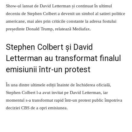
Show-ul lansat de David Letterman și continuat în ultimul
deceniu de Stephen Colbert a devenit un simbol al satirei politice
americane, mai ales prin criticile constante la adresa fostului
președinte Donald Trump, relatează Mediafax.
Stephen Colbert și David
Letterman au transformat finalul
emisiunii într-un protest
În una dintre ultimele ediții înainte de închiderea oficială,
Stephen Colbert l-a avut invitat pe David Letterman, iar
momentul s-a transformat rapid într-un protest public împotriva
deciziei CBS de a opri emisiunea.