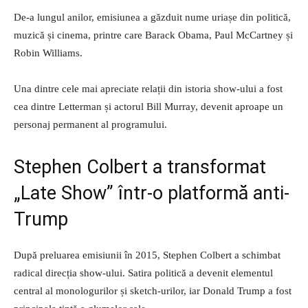
De-a lungul anilor, emisiunea a găzduit nume uriașe din politică,
muzică și cinema, printre care Barack Obama, Paul McCartney și
Robin Williams.
Una dintre cele mai apreciate relații din istoria show-ului a fost
cea dintre Letterman și actorul Bill Murray, devenit aproape un
personaj permanent al programului.
Stephen Colbert a transformat
„Late Show” într-o platformă anti-
Trump
După preluarea emisiunii în 2015, Stephen Colbert a schimbat
radical direcția show-ului. Satira politică a devenit elementul
central al monologurilor și sketch-urilor, iar Donald Trump a fost