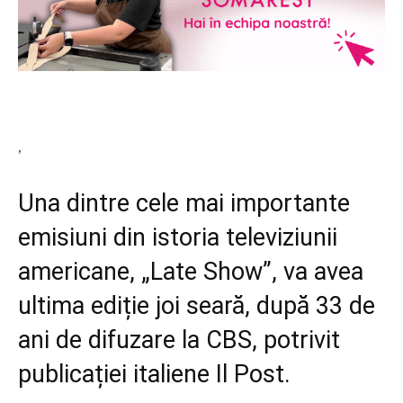
,
Una dintre cele mai importante
emisiuni din istoria televiziunii
americane, „Late Show”, va avea
ultima ediție joi seară, după 33 de
ani de difuzare la CBS, potrivit
publicației italiene Il Post.