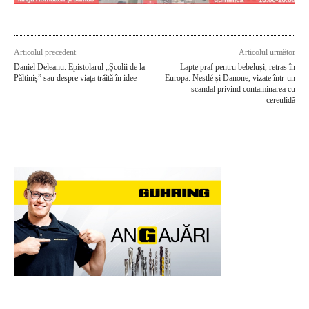
Articolul precedent
Articolul următor
Daniel Deleanu. Epistolarul „Școlii de la
Lapte praf pentru bebeluși, retras în
Păltiniș” sau despre viața trăită în idee
Europa: Nestlé și Danone, vizate într-un
scandal privind contaminarea cu
cereulidă