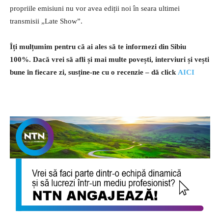
propriile emisiuni nu vor avea ediții noi în seara ultimei
transmisii „Late Show”.
Îți mulțumim pentru că ai ales să te informezi din Sibiu
100%.
Dacă vrei să afli și mai multe povești, interviuri și vești
bune în fiecare zi, susține-ne cu o recenzie – dă click
AICI