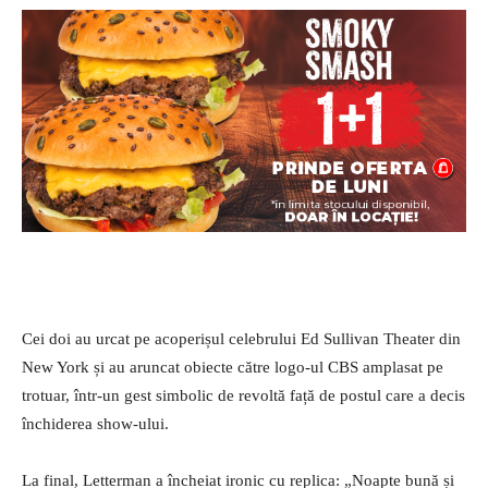
Cei doi au urcat pe acoperișul celebrului Ed Sullivan Theater din
New York și au aruncat obiecte către logo-ul CBS amplasat pe
trotuar, într-un gest simbolic de revoltă față de postul care a decis
închiderea show-ului.
La final, Letterman a încheiat ironic cu replica: „Noapte bună și