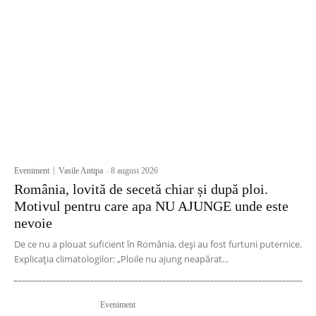
Eveniment
Vasile Antipa
-
8 august 2026
România, lovită de secetă chiar și după ploi.
Motivul pentru care apa NU AJUNGE unde este
nevoie
De ce nu a plouat suficient în România, deși au fost furtuni puternice.
Explicația climatologilor: „Ploile nu ajung neapărat...
Eveniment