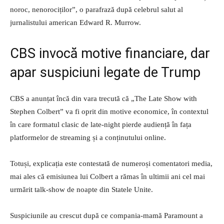
noroc, nenorociților”, o parafrază după celebrul salut al
jurnalistului american Edward R. Murrow.
CBS invocă motive financiare, dar
apar suspiciuni legate de Trump
CBS a anunțat încă din vara trecută că „The Late Show with
Stephen Colbert” va fi oprit din motive economice, în contextul
în care formatul clasic de late-night pierde audiență în fața
platformelor de streaming și a conținutului online.
Totuși, explicația este contestată de numeroși comentatori media,
mai ales că emisiunea lui Colbert a rămas în ultimii ani cel mai
urmărit talk-show de noapte din Statele Unite.
Suspiciunile au crescut după ce compania-mamă Paramount a