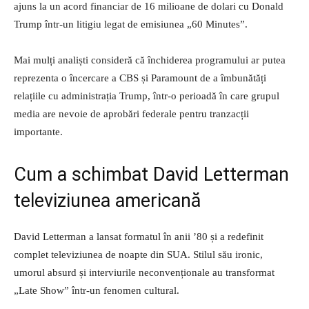
ajuns la un acord financiar de 16 milioane de dolari cu Donald
Trump într-un litigiu legat de emisiunea „60 Minutes”.
Mai mulți analiști consideră că închiderea programului ar putea
reprezenta o încercare a CBS și Paramount de a îmbunătăți
relațiile cu administrația Trump, într-o perioadă în care grupul
media are nevoie de aprobări federale pentru tranzacții
importante.
Cum a schimbat David Letterman
televiziunea americană
David Letterman a lansat formatul în anii ’80 și a redefinit
complet televiziunea de noapte din SUA. Stilul său ironic,
umorul absurd și interviurile neconvenționale au transformat
„Late Show” într-un fenomen cultural.