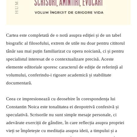
Cartea este completată de o notă asupra ediției și de un tabel
biografic al filosofului, extrem de utile nu doar pentru cititorul
tânăr sau mai puțin familiarizat cu opera noiciană, ci și pentru
specialistul interesat de o contextualizare precisă. Aceste
elemente editoriale sporesc caracterul de ediție de referință al
volumului, conferindu-i rigoare academică și stabilitate
documentară.
Ceea ce impresionează cu deosebire în corespondența lui
Constantin Noica este tonalitatea ei deopotrivă confesivă și
speculativă. Scrisorile nu sunt simple mesaje personale, ci
adevărate exerciții de gândire, în care reflecția asupra propriei
vieți se împletește cu meditația asupra ideii, a timpului și a