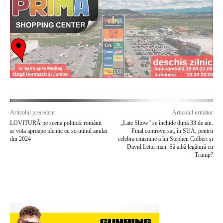
Articolul precedent
Articolul următor
LOVITURĂ pe scena politică: românii
„Late Show” se închide după 33 de ani.
ar vota aproape identic cu scrutinul anulat
Final controversat, în SUA, pentru
din 2024
celebra emisiune a lui Stephen Colbert și
David Letterman. Să aibă legătură cu
Trump?