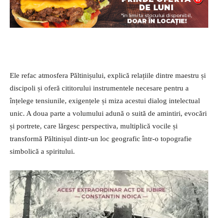
Ele refac atmosfera Păltinișului, explică relațiile dintre maestru și
discipoli și oferă cititorului instrumentele necesare pentru a
înțelege tensiunile, exigențele și miza acestui dialog intelectual
unic. A doua parte a volumului adună o suită de amintiri, evocări
și portrete, care lărgesc perspectiva, multiplică vocile și
transformă Păltinișul dintr-un loc geografic într-o topografie
simbolică a spiritului.