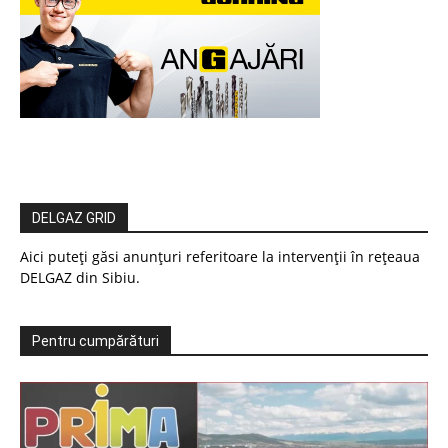
DELGAZ GRID
Aici puteți găsi anunțuri referitoare la intervenții în rețeaua
DELGAZ din Sibiu.
Pentru cumpărături