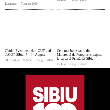
Eveniment
7 august 2026
Ghidul Evenimentelor: OUT and
Cele mai bune cadre din
abOUT Sibiu 7 – 14 August
Maratonul de Fotografie, expuse
la parterul Primăriei Sibiu
OUT and abOUT Sibiu
7 august 2026
Cultură
6 august 2026