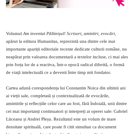
Volumul
Am inventat Păltinișul! Scrisori, amintiri, evocări,
apărut la editura Humanitas, reprezintă una dintre cele mai
importante apariții editoriale recente dedicate culturii române, nu
neapărat prin valoarea documentară a textelor incluse, ci mai ales
prin forța lor de a reactiva, într-o epocă radical diferită, o formă
de viață intelectuală ce a devenit între timp mit fondator.
Cartea adună corespondența lui Constantin Noica din ultimii ani
ai vieții sale, completată și contextualizată de evocările,
amintirile și reflecțiile celor care au fost, fără îndoială, unii dintre
cei mai importanți continuatori și interpreți ai operei sale: Gabriel
Liiceanu și Andrei Pleșu. Rezultatul este un volum de mare
densitate spirituală, care poate fi citit simultan ca document