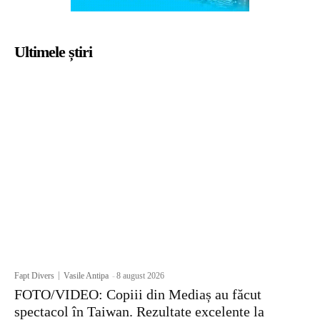
Ultimele știri
Fapt Divers
Vasile Antipa
-
8 august 2026
FOTO/VIDEO: Copiii din Mediaș au făcut
spectacol în Taiwan. Rezultate excelente la