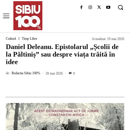
Cultură
Timp Liber
Actualizat:
19 mai 2026
Daniel Deleanu. Epistolarul „Școlii de
la Păltiniș” sau despre viața trăită în
idee
de:
Redactia Sibiu 100%
20 mai 2026
0