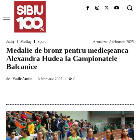
Judeţ
Mediaș
Sport
Actualizat:
8 februarie 2025
Medalie de bronz pentru medieșeanca
Alexandra Hudea la Campionatele
Balcanice
de:
Vasile Antipa
8 februarie 2025
0