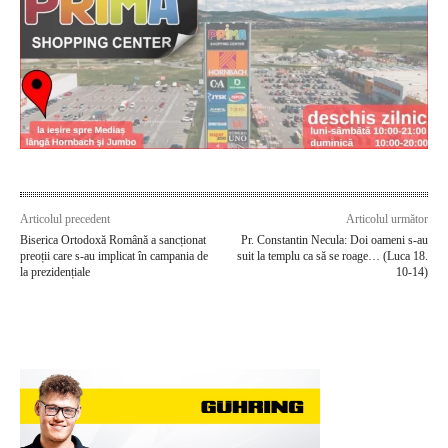
Articolul precedent
Articolul următor
Biserica Ortodoxă Română a sancționat
Pr. Constantin Necula: Doi oameni s-au
preoții care s-au implicat în campania de
suit la templu ca să se roage… (Luca 18.
la prezidențiale
10-14)