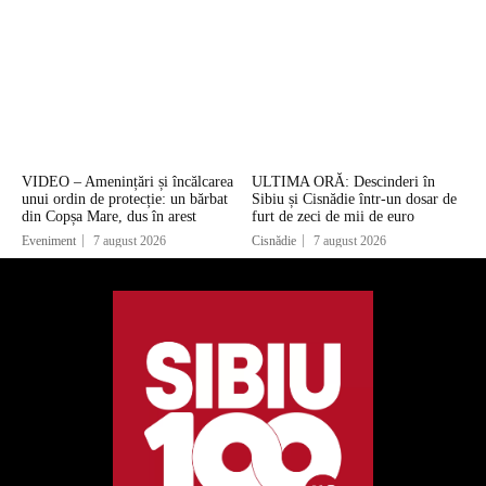
VIDEO – Amenințări și încălcarea
ULTIMA ORĂ: Descinderi în
unui ordin de protecție: un bărbat
Sibiu și Cisnădie într-un dosar de
din Copșa Mare, dus în arest
furt de zeci de mii de euro
Eveniment
7 august 2026
Cisnădie
7 august 2026