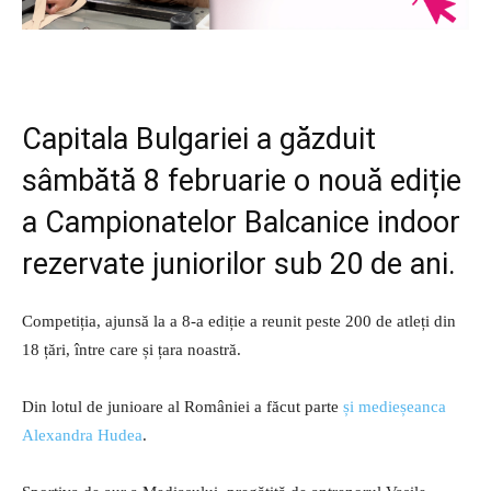
Capitala Bulgariei a găzduit
sâmbătă 8 februarie o nouă ediție
a Campionatelor Balcanice indoor
rezervate juniorilor sub 20 de ani.
Competiția, ajunsă la a 8-a ediție a reunit peste 200 de atleți din
18 țări, între care și țara noastră.
Din lotul de junioare al României a făcut parte
și medieșeanca
Alexandra Hudea
.