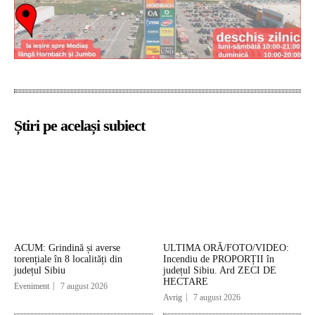
Știri pe același subiect
ACUM: Grindină și averse
ULTIMA ORĂ/FOTO/VIDEO:
torențiale în 8 localități din
Incendiu de PROPORȚII în
județul Sibiu
județul Sibiu. Ard ZECI DE
HECTARE
Eveniment
7 august 2026
Avrig
7 august 2026