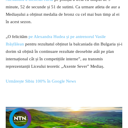
minute, 52 de secunde și 51 de sutimi. Ca urmare atleta de aur a
Mediașului a obținut medalia de bronz cu cel mai bun timp al ei
în acest sezon.
„O felicităm
pe Alexandra Hudea și pe antrenorul Vasile
Ibășfălean
pentru rezultatul obținut la balcaniada din Bulgaria și-i
dorim să obțină în continuare rezultate deosebite atât pe plan
internațional cât și în competițiile interne”, au transmis
reprezentanții Liceului teoretic „Axente Sever” Mediaș.
Urmărește Sibiu 100% în Google News