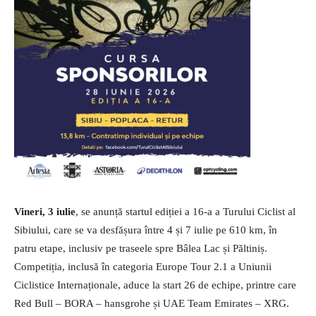
Vineri, 3 iulie
, se anunță startul ediției a 16-a a Turului Ciclist al
Sibiului, care se va desfășura între 4 și 7 iulie pe 610 km, în
patru etape, inclusiv pe traseele spre Bâlea Lac și Păltiniș.
Competiția, inclusă în categoria Europe Tour 2.1 a Uniunii
Ciclistice Internaționale, aduce la start 26 de echipe, printre care
Red Bull – BORA – hansgrohe și UAE Team Emirates – XRG.