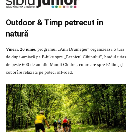
Outdoor & Timp petrecut în
natură
Vineri, 26 iunie
, programul „Anii Drumeției” organizează o tură
de după-amiază pe E-bike spre „Paznicul Cibinului”, bradul uriaș
de peste 600 de ani din Munții Cindrel, cu urcare spre Păltiniș și
coborâre relaxată pe poteci off-road.