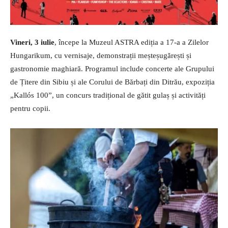
Vineri, 3 iulie
, începe la Muzeul ASTRA ediția a 17-a a Zilelor
Hungarikum, cu vernisaje, demonstrații meșteșugărești și
gastronomie maghiară. Programul include concerte ale Grupului
de Țitere din Sibiu și ale Corului de Bărbați din Ditrău, expoziția
„Kallós 100”, un concurs tradițional de gătit gulaș și activități
pentru copii.