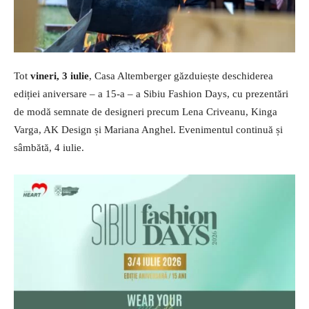
Tot
vineri, 3 iulie
, Casa Altemberger găzduiește deschiderea
ediției aniversare – a 15-a – a Sibiu Fashion Days, cu prezentări
de modă semnate de designeri precum Lena Criveanu, Kinga
Varga, AK Design și Mariana Anghel. Evenimentul continuă și
sâmbătă, 4 iulie.