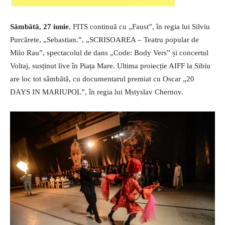
Sâmbătă, 27 iunie
, FITS continuă cu „Faust”, în regia lui Silviu
Purcărete, „Sebastian.”, „SCRISOAREA – Teatru popular de
Milo Rau”, spectacolul de dans „Code: Body Vers” și concertul
Voltaj, susținut live în Piața Mare. Ultima proiecție AIFF la Sibiu
are loc tot sâmbătă, cu documentarul premiat cu Oscar „20
DAYS IN MARIUPOL”, în regia lui Mstyslav Chernov.