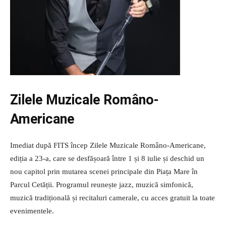
Zilele Muzicale Româno-
Americane
Imediat după FITS încep Zilele Muzicale Româno-Americane,
ediția a 23-a, care se desfășoară între 1 și 8 iulie și deschid un
nou capitol prin mutarea scenei principale din Piața Mare în
Parcul Cetății. Programul reunește jazz, muzică simfonică,
muzică tradițională și recitaluri camerale, cu acces gratuit la toate
evenimentele.