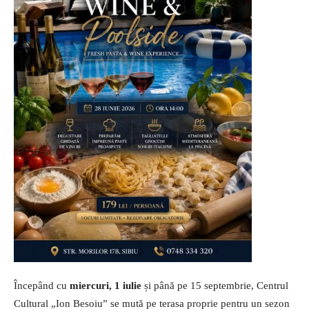
Începând cu
miercuri, 1 iulie
și până pe 15 septembrie, Centrul
Cultural „Ion Besoiu” se mută pe terasa proprie pentru un sezon