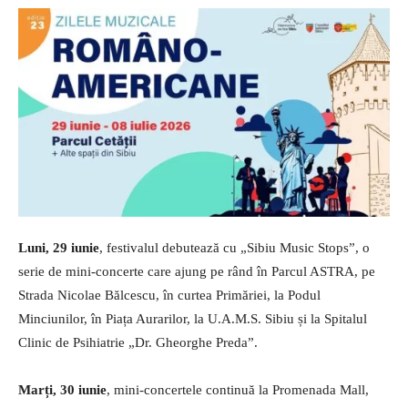
Luni, 29 iunie
, festivalul debutează cu „Sibiu Music Stops”, o
serie de mini-concerte care ajung pe rând în Parcul ASTRA, pe
Strada Nicolae Bălcescu, în curtea Primăriei, la Podul
Minciunilor, în Piața Aurarilor, la U.A.M.S. Sibiu și la Spitalul
Clinic de Psihiatrie „Dr. Gheorghe Preda”.
Marți, 30 iunie
, mini-concertele continuă la Promenada Mall,