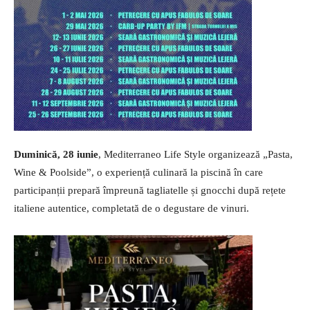
Duminică, 28 iunie
, Mediterraneo Life Style organizează „Pasta,
Wine & Poolside”, o experiență culinară la piscină în care
participanții prepară împreună tagliatelle și gnocchi după rețete
italiene autentice, completată de o degustare de vinuri.