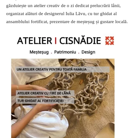
găzduiește un atelier creativ de o zi dedicat prelucrării lânii,
organizat alături de designerul Iulia Lăvu, cu tur ghidat al
ansamblului fortificat, prezentare de meșteșug și gustare locală.