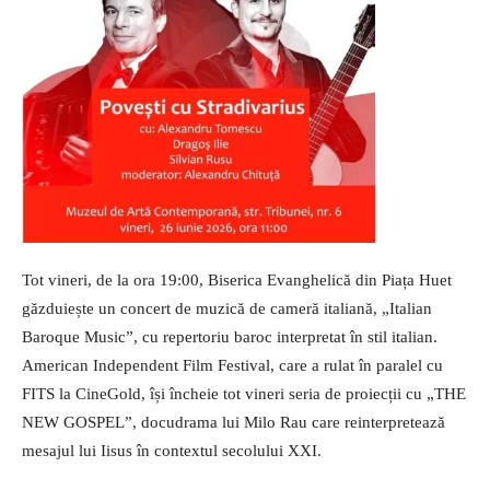
Tot vineri, de la ora 19:00, Biserica Evanghelică din Piața Huet
găzduiește un concert de muzică de cameră italiană, „Italian
Baroque Music”, cu repertoriu baroc interpretat în stil italian.
American Independent Film Festival, care a rulat în paralel cu
FITS la CineGold, își încheie tot vineri seria de proiecții cu „THE
NEW GOSPEL”, docudrama lui Milo Rau care reinterpretează
mesajul lui Iisus în contextul secolului XXI.