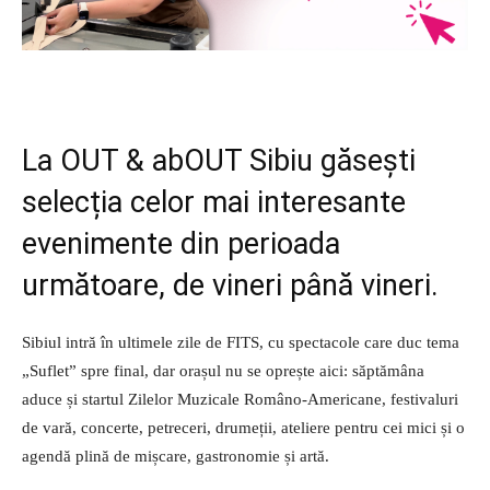
La OUT & abOUT Sibiu găsești
selecția celor mai interesante
evenimente din perioada
următoare, de vineri până vineri.
Sibiul intră în ultimele zile de FITS, cu spectacole care duc tema
„Suflet” spre final, dar orașul nu se oprește aici: săptămâna
aduce și startul Zilelor Muzicale Româno-Americane, festivaluri
de vară, concerte, petreceri, drumeții, ateliere pentru cei mici și o
agendă plină de mișcare, gastronomie și artă.