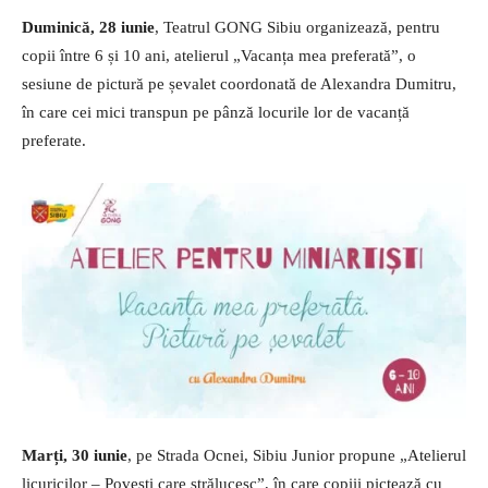
Duminică, 28 iunie
, Teatrul GONG Sibiu organizează, pentru
copii între 6 și 10 ani, atelierul „Vacanța mea preferată”, o
sesiune de pictură pe șevalet coordonată de Alexandra Dumitru,
în care cei mici transpun pe pânză locurile lor de vacanță
preferate.
Marți, 30 iunie
, pe Strada Ocnei, Sibiu Junior propune „Atelierul
licuricilor – Povești care strălucesc”, în care copiii pictează cu