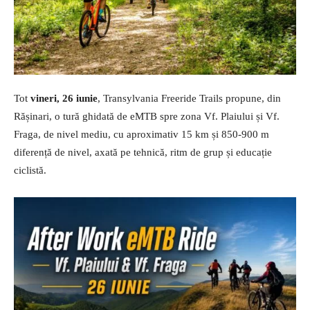
Tot
vineri, 26 iunie
, Transylvania Freeride Trails propune, din
Rășinari, o tură ghidată de eMTB spre zona Vf. Plaiului și Vf.
Fraga, de nivel mediu, cu aproximativ 15 km și 850-900 m
diferență de nivel, axată pe tehnică, ritm de grup și educație
ciclistă.