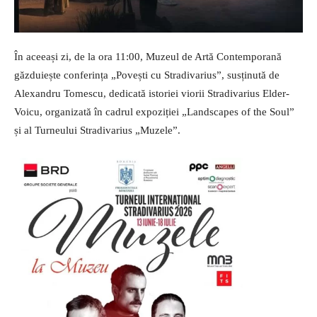
În aceeași zi, de la ora 11:00, Muzeul de Artă Contemporană
găzduiește conferința „Povești cu Stradivarius”, susținută de
Alexandru Tomescu, dedicată istoriei viorii Stradivarius Elder-
Voicu, organizată în cadrul expoziției „Landscapes of the Soul”
și al Turneului Stradivarius „Muzele”.