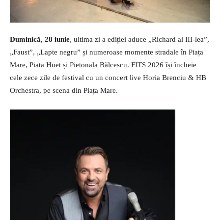
Duminică, 28 iunie
, ultima zi a ediției aduce „Richard al III-lea”,
„Faust”, „Lapte negru” și numeroase momente stradale în Piața
Mare, Piața Huet și Pietonala Bălcescu. FITS 2026 își încheie
cele zece zile de festival cu un concert live Horia Brenciu & HB
Orchestra, pe scena din Piața Mare.