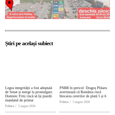
Știri pe același subiect
Legea integrității a fost adoptată
PNRR în pericol: Dragoș Pîslaru
de Senat și merge la promulgare.
avertizează că România riscă
Dominic Fritz riscă să își piardă
blocarea cererilor de plată 5 și 6
mandatul de primar
Politica
5 august 2026
Politica
5 august 2026