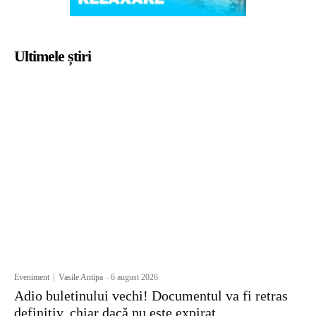
Ultimele știri
Eveniment
Vasile Antipa
-
6 august 2026
Adio buletinului vechi! Documentul va fi retras
definitiv, chiar dacă nu este expirat