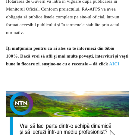
Hotărârea de Guvern va intra în vigoare după publicarea în
Monitorul Oficial. Conform proiectului, RA-APPS va avea
obligația să publice listele complete pe site-ul oficial, într-un
format accesibil publicului și în termenele stabilite prin actul
normativ.
Îți mulțumim pentru că ai ales să te informezi din Sibiu
100%.
Dacă vrei să afli și mai multe povești, interviuri și vești
bune în fiecare zi, susține-ne cu o recenzie – dă click
AICI