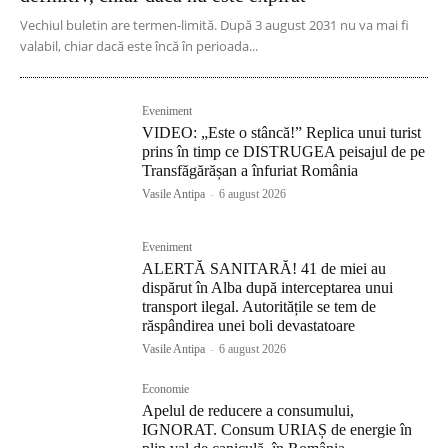
Vechiul buletin are termen-limită. După 3 august 2031 nu va mai fi
valabil, chiar dacă este încă în perioada...
Eveniment
VIDEO: „Este o stâncă!” Replica unui turist
prins în timp ce DISTRUGEA peisajul de pe
Transfăgărășan a înfuriat România
Vasile Antipa
-
6 august 2026
Eveniment
ALERTĂ SANITARĂ! 41 de miei au
dispărut în Alba după interceptarea unui
transport ilegal. Autoritățile se tem de
răspândirea unei boli devastatoare
Vasile Antipa
-
6 august 2026
Economie
Apelul de reducere a consumului,
IGNORAT. Consum URIAȘ de energie în