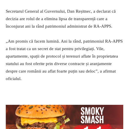
Secretarul General al Guvernului, Dan Reșitnec, a declarat că
decizia are rolul de a elimina lipsa de transparență care a
înconjurat ani la rând patrimoniul administrat de RA-APPS.
„Am promis că facem lumină. Ani la rând, patrimoniul RA-APPS
a fost tratat ca un secret de stat pentru privilegiați. Vile,
apartamente, spații de protocol și terenuri aflate în proprietatea
statului au fost oferite prin diverse contracte și aranjamente
despre care românii au aflat foarte puțin sau deloc”, a afirmat
oficialul.