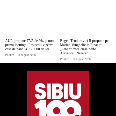
AUR propune TVA de 9% pentru
Eugen Teodorovici îl propune pe
prima locuință. Proiectul vizează
Marian Vanghelie la Finanțe:
case de până la 750.000 de lei
„Este cu zece clase peste
Alexandru Nazare”
Politica
5 august 2026
Politica
5 august 2026