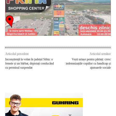
Articolul precedent
Articolul următor
Inconștiență la volan în județul Sibiu: o
Vești uriașe pentru părinți: cresc
femeie și un bărbat, depistați conducând
indemnizațiile copiilor cu handicap și
cu permisul suspendat
ajutoarele sociale