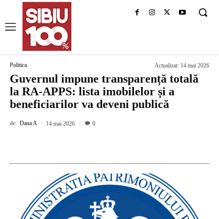
Politica
Actualizat:
14 mai 2026
Guvernul impune transparență totală
la RA-APPS: lista imobilelor și a
beneficiarilor va deveni publică
de:
Dana A
14 mai 2026
0