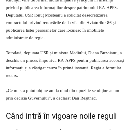
privind publicarea informațiilor despre patrimoniul RA-APPS.
Deputatul USR Ionuț Moșteanu a solicitat desecretizarea
contractului privind renovările de la vila din Aviatorilor 86 și
publicarea listei persoanelor care locuiesc în imobilele
administrate de regie.
Totodată, deputata USR și ministra Mediului, Diana Buzoianu, a
deschis un proces împotriva RA-APPS pentru publicarea aceorași
informații și a câștigat cauza în primă instanță. Regia a formulat
recurs.
„Ce nu s-a putut obține ani la rând din opoziție se obține acum
prin decizia Guvernului”, a declarat Dan Reșitnec.
Când intră în vigoare noile reguli