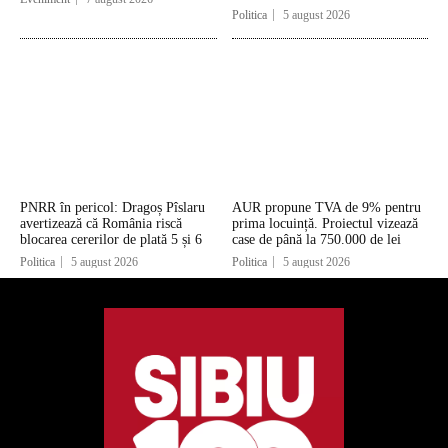
Politica
5 august 2026
PNRR în pericol: Dragoș Pîslaru
AUR propune TVA de 9% pentru
avertizează că România riscă
prima locuință. Proiectul vizează
blocarea cererilor de plată 5 și 6
case de până la 750.000 de lei
Politica
5 august 2026
Politica
5 august 2026