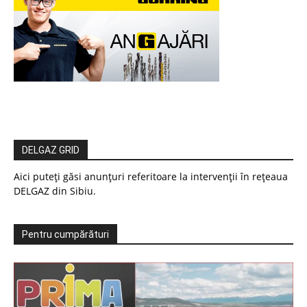
DELGAZ GRID
Aici puteți găsi anunțuri referitoare la intervenții în rețeaua
DELGAZ din Sibiu.
Pentru cumpărături