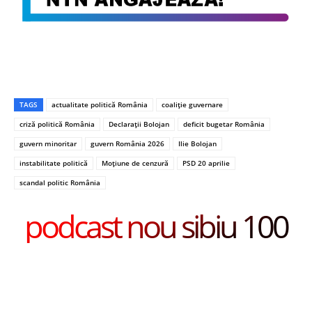
TAGS
actualitate politică România
coaliție guvernare
criză politică România
Declarații Bolojan
deficit bugetar România
guvern minoritar
guvern România 2026
Ilie Bolojan
instabilitate politică
Moțiune de cenzură
PSD 20 aprilie
scandal politic România
podcast nou sibiu 100