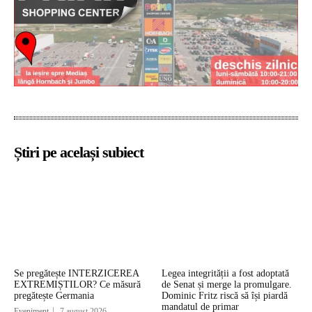
Știri pe același subiect
Se pregătește INTERZICEREA
Legea integrității a fost adoptată
EXTREMIȘTILOR? Ce măsură
de Senat și merge la promulgare.
pregătește Germania
Dominic Fritz riscă să își piardă
mandatul de primar
Eveniment
7 august 2026