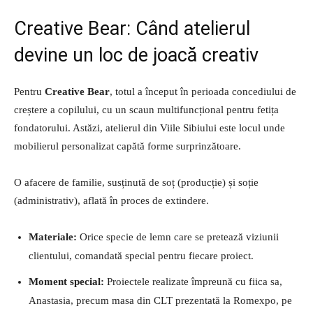
Creative Bear: Când atelierul
devine un loc de joacă creativ
Pentru
Creative Bear
, totul a început în perioada concediului de
creștere a copilului, cu un scaun multifuncțional pentru fetița
fondatorului. Astăzi, atelierul din Viile Sibiului este locul unde
mobilierul personalizat capătă forme surprinzătoare.
O afacere de familie, susținută de soț (producție) și soție
(administrativ), aflată în proces de extindere.
Materiale:
Orice specie de lemn care se pretează viziunii
clientului, comandată special pentru fiecare proiect.
Moment special:
Proiectele realizate împreună cu fiica sa,
Anastasia, precum masa din CLT prezentată la Romexpo, pe