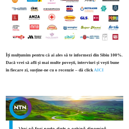
Îți mulțumim pentru că ai ales să te informezi din Sibiu 100%.
Dacă vrei să afli și mai multe povești, interviuri și vești bune
în fiecare zi, susține-ne cu o recenzie – dă click
AICI