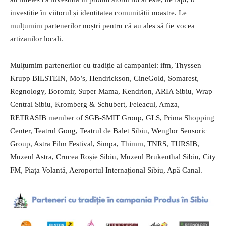
investiție în viitorul și identitatea comunității noastre. Le
mulțumim partenerilor noștri pentru că au ales să fie vocea
artizanilor locali.
Mulțumim partenerilor cu tradiție ai campaniei: ifm, Thyssen
Krupp BILSTEIN, Mo’s, Hendrickson, CineGold, Somarest,
Regnology, Boromir, Super Mama, Kendrion, ARIA Sibiu, Wrap
Central Sibiu, Kromberg & Schubert, Feleacul, Amza,
RETRASIB member of SGB-SMIT Group, GLS, Prima Shopping
Center, Teatrul Gong, Teatrul de Balet Sibiu, Wenglor Sensoric
Group, Astra Film Festival, Simpa, Thimm, TNRS, TURSIB,
Muzeul Astra, Crucea Roșie Sibiu, Muzeul Brukenthal Sibiu, City
FM, Piața Volantă, Aeroportul Internațional Sibiu, Apă Canal.