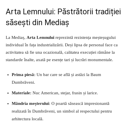
Arta Lemnului: Păstrătorii tradiției
săsești din Mediaș
La Mediaș,
Arta Lemnului
reprezintă rezistența meșteșugului
individual în fața industrializării. Deși lipsa de personal face ca
activitatea să fie una ocazională, calitatea execuției rămâne la
standarde înalte, axată pe esențe tari și lucrări monumentale.
Prima piesă:
Un bar care se află și astăzi la Baum
Dumbrăveni.
Materiale:
Nuc American, stejar, frasin și larice.
Mândria meșterului:
O poartă săsească impresionantă
realizată în Dumbrăveni, un simbol al respectului pentru
arhitectura locală.