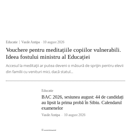
Educatie
Vasile Antipa
-
10 august 2026
Vouchere pentru meditațiile copiilor vulnerabili.
Ideea fostului ministru al Educației
Accesul la meditații ar putea deveni o măsură de sprijin pentru elevii
din familii cu venituri mici, dacă statul...
Educatie
BAC 2026, sesiunea august: 44 de candidați
au lipsit la prima probă în Sibiu. Calendarul
examenelor
Vasile Antipa
-
10 august 2026
Eveniment