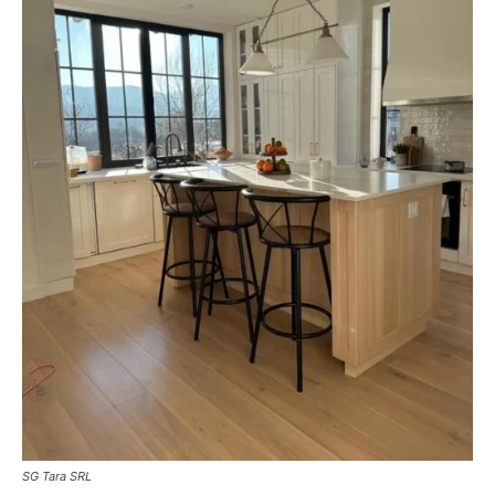
SG Tara SRL