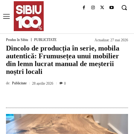
Produs în Sibiu
PUBLICITATE
Actualizat:
27 mai 2026
Dincolo de producția în serie, mobila
autentică: Frumusețea unui mobilier
din lemn lucrat manual de meșterii
noștri locali
de:
Publicitate
28 aprilie 2026
0