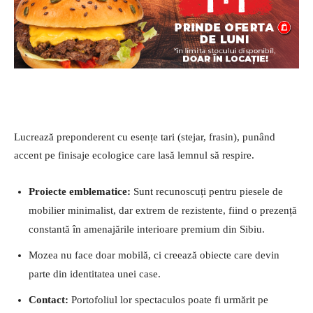
Lucrează preponderent cu esențe tari (stejar, frasin), punând
accent pe finisaje ecologice care lasă lemnul să respire.
Proiecte emblematice:
Sunt recunoscuți pentru piesele de
mobilier minimalist, dar extrem de rezistente, fiind o prezență
constantă în amenajările interioare premium din Sibiu.
Mozea nu face doar mobilă, ci creează obiecte care devin
parte din identitatea unei case.
Contact:
Portofoliul lor spectaculos poate fi urmărit pe