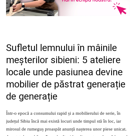
Sufletul lemnului în mâinile
meșterilor sibieni: 5 ateliere
locale unde pasiunea devine
mobilier de păstrat generație
de generație
Într-o epocă a consumului rapid și a mobilierului de serie, în
județul Sibiu încă mai există locuri unde timpul stă în loc, iar
mirosul de rumeguș proaspăt anunță nașterea unor piese unicat.