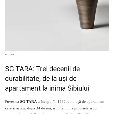
mozea
SG TARA: Trei decenii de
durabilitate, de la uși de
apartament la inima Sibiului
Povestea
SG TARA
a început în 1992, cu o ușă de apartament
care și astăzi, după 34 de ani, își întâmpină proprietarii cu