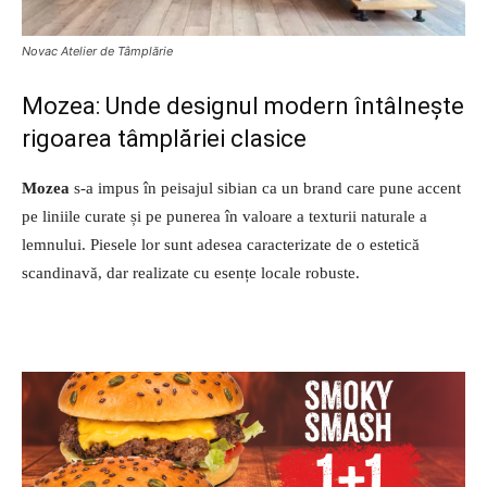
Novac Atelier de Tâmplărie
Mozea: Unde designul modern întâlnește
rigoarea tâmplăriei clasice
Mozea
s-a impus în peisajul sibian ca un brand care pune accent
pe liniile curate și pe punerea în valoare a texturii naturale a
lemnului. Piesele lor sunt adesea caracterizate de o estetică
scandinavă, dar realizate cu esențe locale robuste.