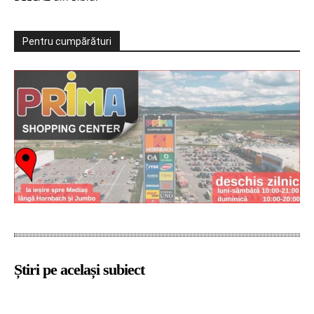
Pentru cumpărături
Știri pe același subiect