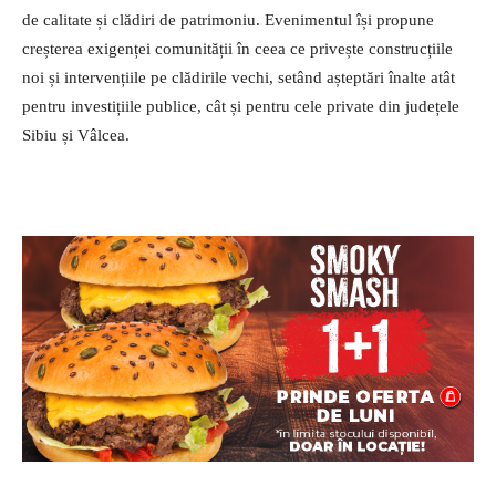
de calitate și clădiri de patrimoniu. Evenimentul își propune
creșterea exigenței comunității în ceea ce privește construcțiile
noi și intervențiile pe clădirile vechi, setând așteptări înalte atât
pentru investițiile publice, cât și pentru cele private din județele
Sibiu și Vâlcea.