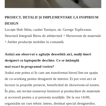
PROIECT, DETALII ȘI IMPLEMENTARE LA INSPIRIUM
DESIGN
Locație Hub Sibiu, cartier Turnișor, str. George Topîrceanu.
Structură Integrată Birou de arhitectură + Showroom de materiale
+ Atelier producție mobilier la comandă.
Astăzi am observat o agitație deosebită aici, mulți tineri
designeri cu laptopurile deschise. Ce se întâmplă
mai exact în programul vostru?
Astăzi este prima zi în care am transformat biroul într-un spațiu
de co-working pentru designerii de interior. Ei pot veni aici să
lucreze la propriile proiecte, beneficiind de showroom-ul nostru.
În plus, am invitat numeroși furnizori și producători de materiale
și accesorii pentru a și prezenta noutățile. De la ora 14:00,
organizăm un curs tehnic intens, destinat special designerilor,