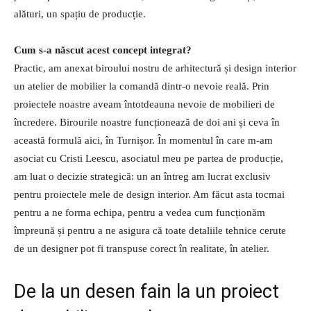
alături, un spațiu de producție.
Cum s-a născut acest concept integrat?
Practic, am anexat biroului nostru de arhitectură și design interior
un atelier de mobilier la comandă dintr-o nevoie reală. Prin
proiectele noastre aveam întotdeauna nevoie de mobilieri de
încredere. Birourile noastre funcționează de doi ani și ceva în
această formulă aici, în Turnișor. În momentul în care m-am
asociat cu Cristi Leescu, asociatul meu pe partea de producție,
am luat o decizie strategică: un an întreg am lucrat exclusiv
pentru proiectele mele de design interior. Am făcut asta tocmai
pentru a ne forma echipa, pentru a vedea cum funcționăm
împreună și pentru a ne asigura că toate detaliile tehnice cerute
de un designer pot fi transpuse corect în realitate, în atelier.
De la un desen fain la un proiect