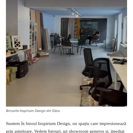
Birourile Inspirium Design din Sibiu
Suntem în biroul Inspirium Design, un spațiu care impresionează
prin amploare. Vedem birouri, un showroom generos și, imediat