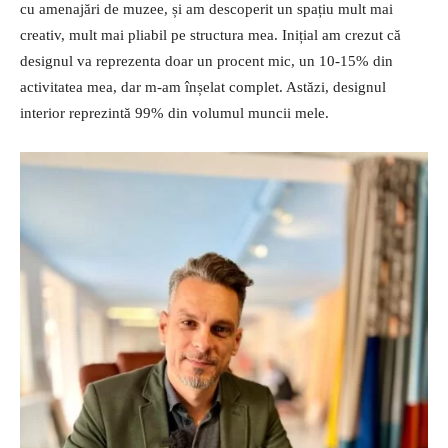
cu amenajări de muzee, și am descoperit un spațiu mult mai
creativ, mult mai pliabil pe structura mea. Inițial am crezut că
designul va reprezenta doar un procent mic, un 10-15% din
activitatea mea, dar m-am înșelat complet. Astăzi, designul
interior reprezintă 99% din volumul muncii mele.