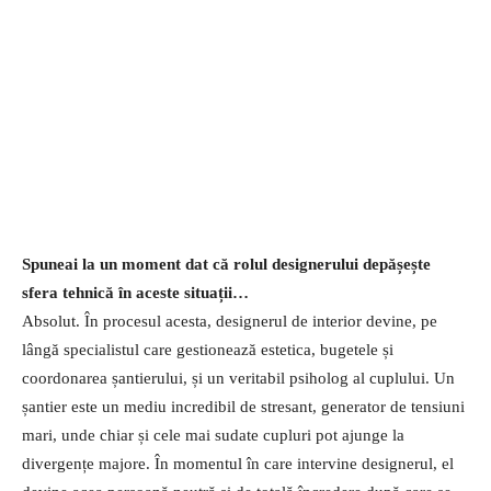
Spuneai la un moment dat că rolul designerului depășește
sfera tehnică în aceste situații…
Absolut. În procesul acesta, designerul de interior devine, pe
lângă specialistul care gestionează estetica, bugetele și
coordonarea șantierului, și un veritabil psiholog al cuplului. Un
șantier este un mediu incredibil de stresant, generator de tensiuni
mari, unde chiar și cele mai sudate cupluri pot ajunge la
divergențe majore. În momentul în care intervine designerul, el