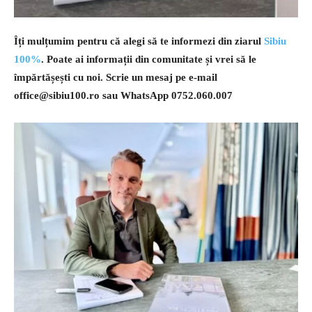
Îți mulțumim pentru că alegi să te informezi din ziarul
Sibiu
100%
. Poate ai informații din comunitate și vrei să le
împărtășești cu noi. Scrie un mesaj pe e-mail
office@sibiu100.ro
sau WhatsApp 0752.060.007