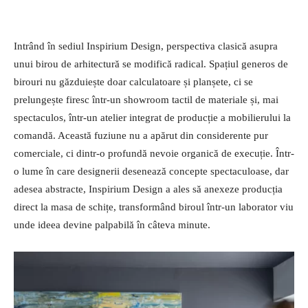
Intrând în sediul Inspirium Design, perspectiva clasică asupra
unui birou de arhitectură se modifică radical. Spațiul generos de
birouri nu găzduiește doar calculatoare și planșete, ci se
prelungește firesc într-un showroom tactil de materiale și, mai
spectaculos, într-un atelier integrat de producție a mobilierului la
comandă. Această fuziune nu a apărut din considerente pur
comerciale, ci dintr-o profundă nevoie organică de execuție. Într-
o lume în care designerii desenează concepte spectaculoase, dar
adesea abstracte, Inspirium Design a ales să anexeze producția
direct la masa de schițe, transformând biroul într-un laborator viu
unde ideea devine palpabilă în câteva minute.