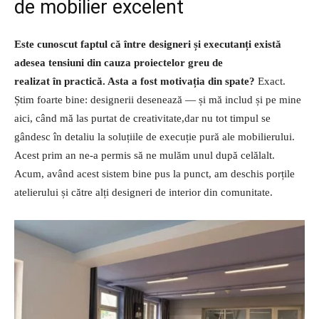
de mobilier excelent
Este cunoscut faptul că între designeri și executanți există
adesea tensiuni din cauza proiectelor greu de
realizat în practică. Asta a fost motivația din spate?
Exact.
Știm foarte bine: designerii desenează — și mă includ și pe mine
aici, când mă las purtat de creativitate,dar nu tot timpul se
gândesc în detaliu la soluțiile de execuție pură ale mobilierului.
Acest prim an ne-a permis să ne mulăm unul după celălalt.
Acum, având acest sistem bine pus la punct, am deschis porțile
atelierului și către alți designeri de interior din comunitate.