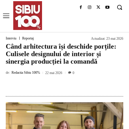
Interviu
Reportaj
Actualizat:
23 mai 2026
Când arhitectura își deschide porțile:
Culisele designului de interior și
sinergia producției la comandă
de:
Redactia Sibiu 100%
22 mai 2026
0