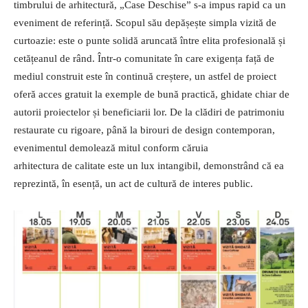
timbrului de arhitectură, „Case Deschise” s-a impus rapid ca un
eveniment de referință. Scopul său depășește simpla vizită de
curtoazie: este o punte solidă aruncată între elita profesională și
cetățeanul de rând. Într-o comunitate în care exigența față de
mediul construit este în continuă creștere, un astfel de proiect
oferă acces gratuit la exemple de bună practică, ghidate chiar de
autorii proiectelor și beneficiarii lor. De la clădiri de patrimoniu
restaurate cu rigoare, până la birouri de design contemporan,
evenimentul demolează mitul conform căruia
arhitectura de calitate este un lux intangibil, demonstrând că ea
reprezintă, în esență, un act de cultură de interes public.