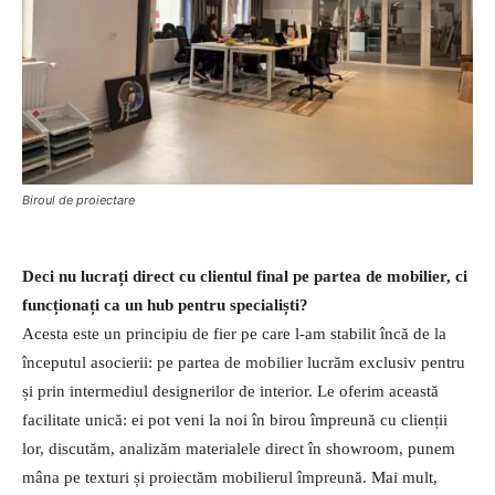
Biroul de proiectare
Deci nu lucrați direct cu clientul final pe partea de mobilier, ci
funcționați ca un hub pentru specialiști?
Acesta este un principiu de fier pe care l-am stabilit încă de la
începutul asocierii: pe partea de mobilier lucrăm exclusiv pentru
și prin intermediul designerilor de interior. Le oferim această
facilitate unică: ei pot veni la noi în birou împreună cu clienții
lor, discutăm, analizăm materialele direct în showroom, punem
mâna pe texturi și proiectăm mobilierul împreună. Mai mult,