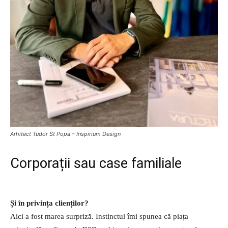
Arhitect Tudor St Popa – Inspirium Design
Corporații sau case familiale
Și în privința clienților?
Aici a fost marea surpriză. Instinctul îmi spunea că piața