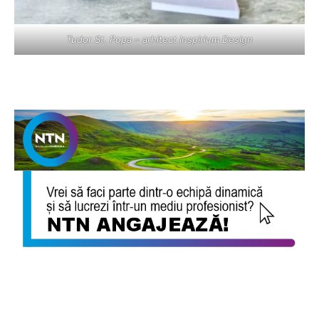
Tudor St. Popa – arhitect Inspirium Design