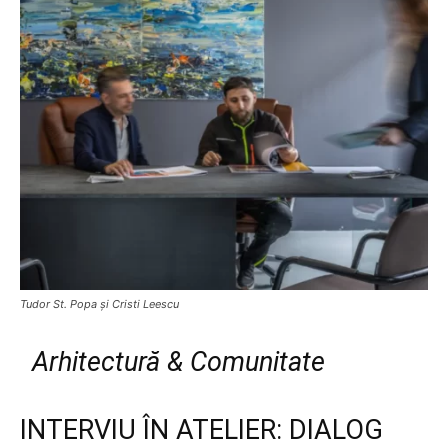
Tudor St. Popa și Cristi Leescu
Arhitectură & Comunitate
INTERVIU ÎN ATELIER: DIALOG