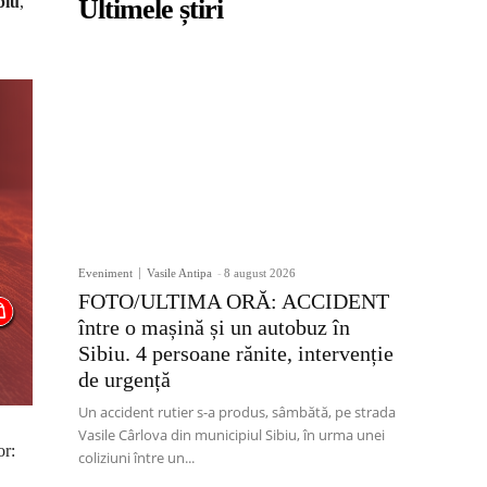
biu
,
Ultimele știri
Eveniment
Vasile Antipa
-
8 august 2026
FOTO/ULTIMA ORĂ: ACCIDENT
între o mașină și un autobuz în
Sibiu. 4 persoane rănite, intervenție
de urgență
Un accident rutier s-a produs, sâmbătă, pe strada
Vasile Cârlova din municipiul Sibiu, în urma unei
or:
coliziuni între un...