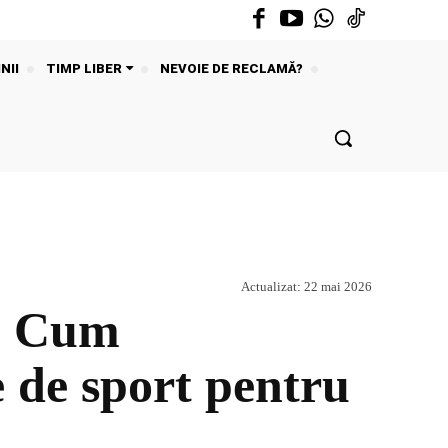
NII
TIMP LIBER
NEVOIE DE RECLAMĂ?
Actualizat:
22 mai 2026
ă. Cum
 de sport pentru