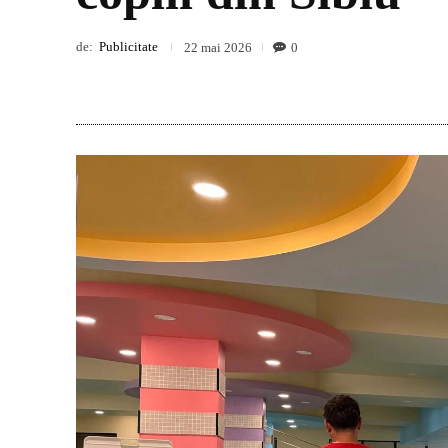
de:
Publicitate
0
22 mai 2026