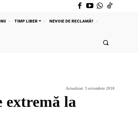
NII
TIMP LIBER
NEVOIE DE RECLAMĂ?
Actualizat:
5 octombrie 2018
 extremă la