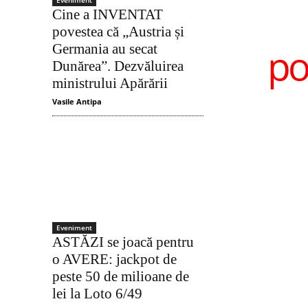
Eveniment
Cine a INVENTAT
povestea că „Austria și
po
Germania au secat
Dunărea”. Dezvăluirea
ministrului Apărării
Vasile Antipa
Eveniment
ASTĂZI se joacă pentru
o AVERE: jackpot de
peste 50 de milioane de
lei la Loto 6/49