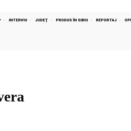
INTERVIU
JUDEŢ
PRODUS ÎN SIBIU
REPORTAJ
OPI
vera