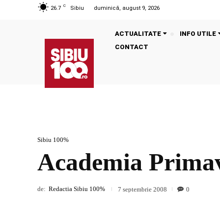
C
26.7
Sibiu
duminică, august 9, 2026
ACTUALITATE
INFO UTILE
CONTACT
Sibiu 100%
Academia Prima
de:
Redactia Sibiu 100%
0
7 septembrie 2008