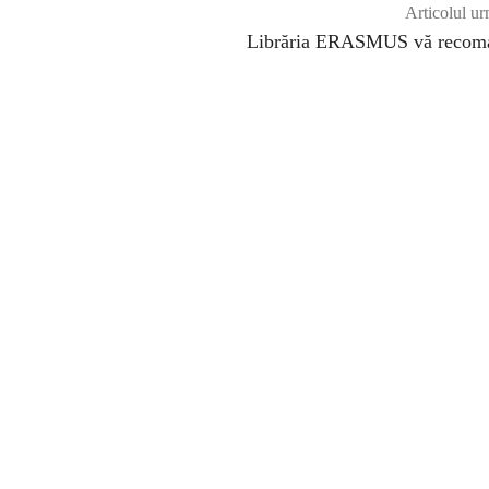
Articolul ur
Librăria ERASMUS vă recom