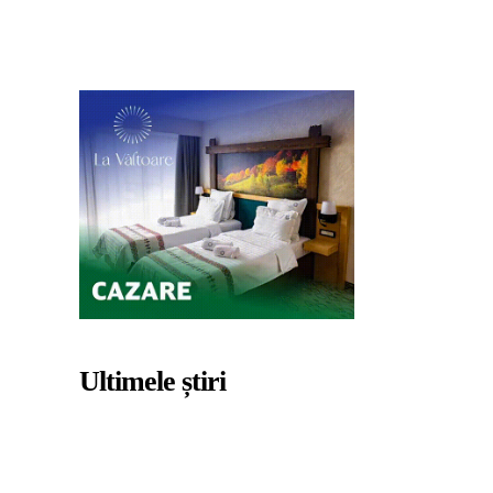
Ultimele știri