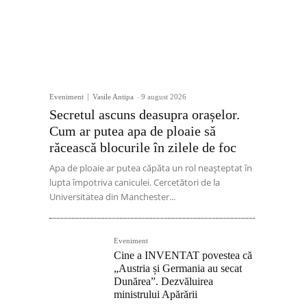
Eveniment
Vasile Antipa
-
9 august 2026
Secretul ascuns deasupra orașelor.
Cum ar putea apa de ploaie să
răcească blocurile în zilele de foc
Apa de ploaie ar putea căpăta un rol neașteptat în
lupta împotriva caniculei. Cercetători de la
Universitatea din Manchester...
Eveniment
Cine a INVENTAT povestea că
„Austria și Germania au secat
Dunărea”. Dezvăluirea
ministrului Apărării