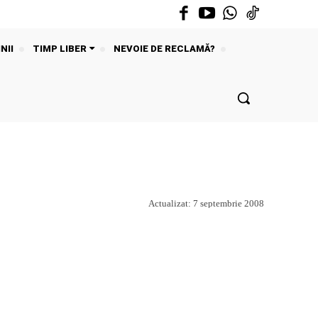
NII
TIMP LIBER
NEVOIE DE RECLAMĂ?
Actualizat:
7 septembrie 2008
Acțiune