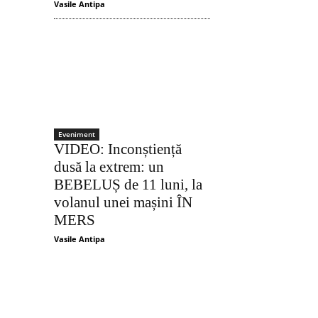
Vasile Antipa
Acțiune
Eveniment
VIDEO: Inconștiență
dusă la extrem: un
BEBELUȘ de 11 luni, la
volanul unei mașini ÎN
MERS
Vasile Antipa