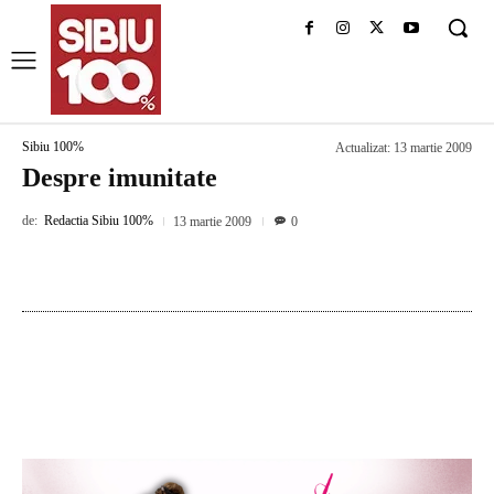
Sibiu 100%
Actualizat:
13 martie 2009
Despre imunitate
de:
Redactia Sibiu 100%
13 martie 2009
0