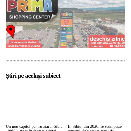
Știri pe același subiect
Un nou capitol pentru ziarul Sibiu
În Sibiu, din 2026, se scumpește