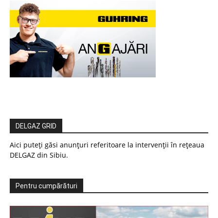
DELGAZ GRID
Aici puteți găsi anunțuri referitoare la intervenții în rețeaua
DELGAZ din Sibiu.
Pentru cumpărături