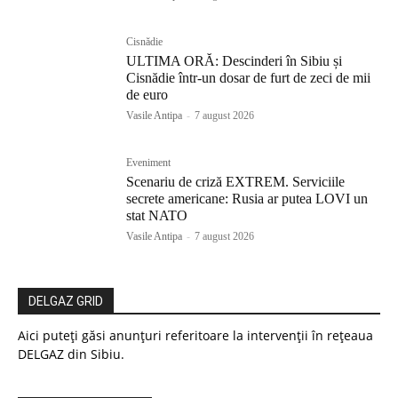
Cisnădie
ULTIMA ORĂ: Descinderi în Sibiu și
Cisnădie într-un dosar de furt de zeci de mii
de euro
Vasile Antipa
-
7 august 2026
Eveniment
Scenariu de criză EXTREM. Serviciile
secrete americane: Rusia ar putea LOVI un
stat NATO
Vasile Antipa
-
7 august 2026
DELGAZ GRID
Aici puteți găsi anunțuri referitoare la intervenții în rețeaua
DELGAZ din Sibiu.