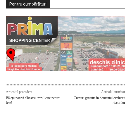
Pentru cumpărături
Articolul precedent
Articolul următor
Băieţii poartă albastru, rozul este pentru
Cursuri gratuite în domeniul evaluării
fete!
riscurilor