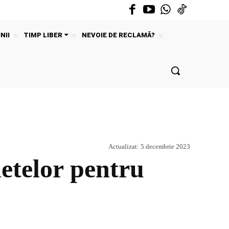
NII
TIMP LIBER
NEVOIE DE RECLAMĂ?
Actualizat:
5 decembrie 2023
etelor pentru