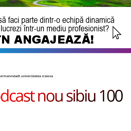
hermannstadt universitatea craiova
dcast nou sibiu 100