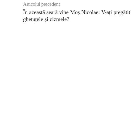
Articolul precedent
În această seară vine Moș Nicolae. V-ați pregătit
ghetuțele și cizmele?