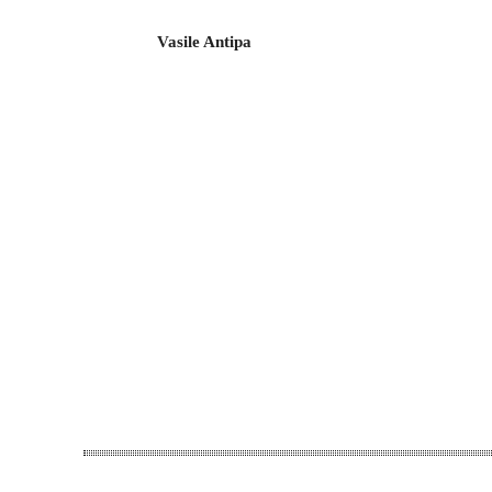
Vasile Antipa
Acțiune