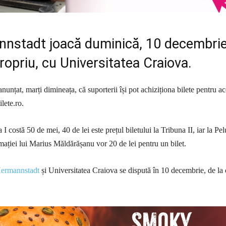
nstadt joacă duminică, 10 decembrie
ropriu, cu Universitatea Craiova.
nunțat, marți dimineața, că suporterii își pot achiziționa bilete pentru ac
ilete.ro.
 I costă 50 de mei, 40 de lei este prețul biletului la Tribuna II, iar la Pe
mației lui Marius Măldărășanu vor 20 de lei pentru un bilet.
ermannstadt
și Universitatea Craiova se dispută în 10 decembrie, de la 