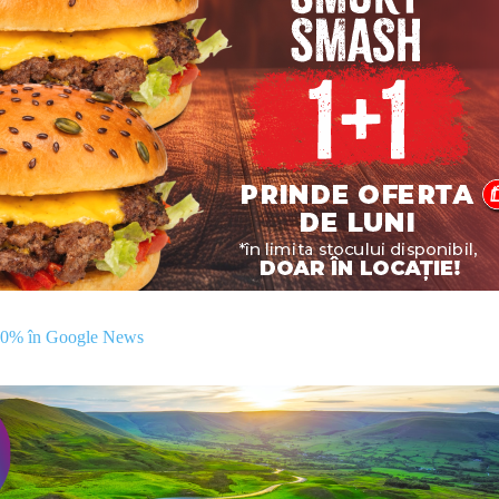
00% în Google News