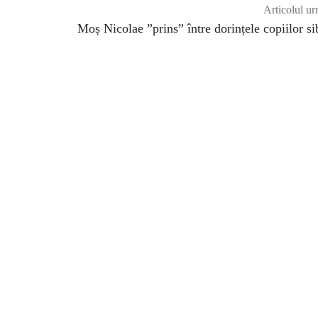
Articolul ur
Moș Nicolae ”prins” între dorințele copiilor si