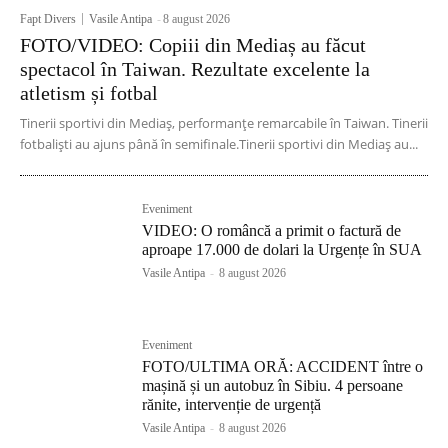
Fapt Divers
Vasile Antipa
-
8 august 2026
FOTO/VIDEO: Copiii din Mediaș au făcut
spectacol în Taiwan. Rezultate excelente la
atletism și fotbal
Tinerii sportivi din Mediaș, performanțe remarcabile în Taiwan. Tinerii
fotbaliști au ajuns până în semifinale.Tinerii sportivi din Mediaș au...
Eveniment
VIDEO: O româncă a primit o factură de
aproape 17.000 de dolari la Urgențe în SUA
Vasile Antipa
-
8 august 2026
Eveniment
FOTO/ULTIMA ORĂ: ACCIDENT între o
mașină și un autobuz în Sibiu. 4 persoane
rănite, intervenție de urgență
Vasile Antipa
-
8 august 2026