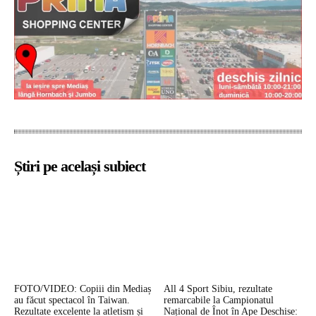
Știri pe același subiect
FOTO/VIDEO: Copiii din Mediaș
All 4 Sport Sibiu, rezultate
au făcut spectacol în Taiwan.
remarcabile la Campionatul
Rezultate excelente la atletism și
Național de Înot în Ape Deschise: