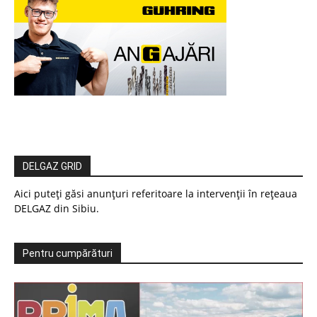
DELGAZ GRID
Aici puteți găsi anunțuri referitoare la intervenții în rețeaua
DELGAZ din Sibiu.
Pentru cumpărături