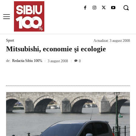
Sport
Actualizat:
3 august 2008
Mitsubishi, economie şi ecologie
de:
Redactia Sibiu 100%
3 august 2008
0