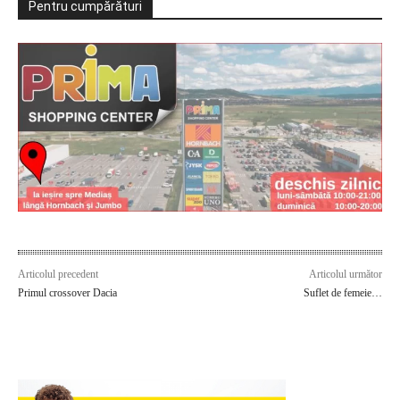
Pentru cumpărături
Articolul precedent
Articolul următor
Primul crossover Dacia
Suflet de femeie…