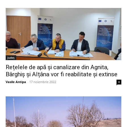
Judeţ
Rețelele de apă și canalizare din Agnita,
Bârghiș și Alțâna vor fi reabilitate și extinse
Vasile Antipa
-
17 noiembrie 2022
0