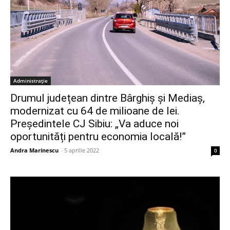
Administrație
Drumul județean dintre Bârghiș și Mediaș,
modernizat cu 64 de milioane de lei.
Președintele CJ Sibiu: „Va aduce noi
oportunități pentru economia locală!”
Andra Marinescu
-
5 aprilie 2022
0