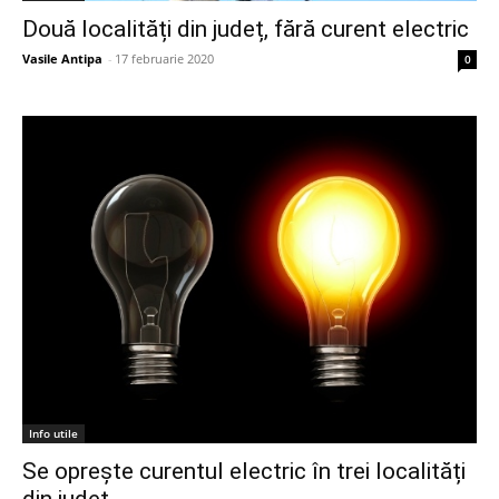
Două localități din județ, fără curent electric
Vasile Antipa
-
17 februarie 2020
0
Info utile
Se oprește curentul electric în trei localități
din județ