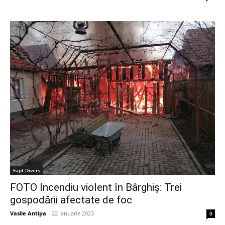
Fapt Divers
FOTO Incendiu violent în Bârghiș: Trei
gospodării afectate de foc
Vasile Antipa
-
22 ianuarie 2023
0