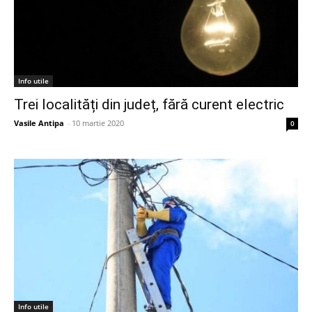
Info utile
Trei localități din județ, fără curent electric
Vasile Antipa
-
10 martie 2020
0
Info utile